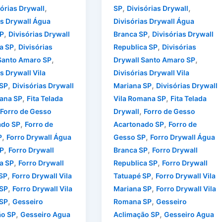
,
,
,
sórias Drywall
SP
Divisórias Drywall
as Drywall Água
Divisórias Drywall Água
,
,
P
Divisórias Drywall
Branca SP
Divisórias Drywall
,
,
a SP
Divisórias
Republica SP
Divisórias
,
,
Santo Amaro SP
Drywall Santo Amaro SP
s Drywall Vila
Divisórias Drywall Vila
,
,
 SP
Divisórias Drywall
Mariana SP
Divisórias Drywall
,
,
ana SP
Fita Telada
Vila Romana SP
Fita Telada
,
Forro de Gesso
Drywall
Forro de Gesso
,
,
ado SP
Forro de
Acartonado SP
Forro de
,
,
P
Forro Drywall Água
Gesso SP
Forro Drywall Água
,
,
P
Forro Drywall
Branca SP
Forro Drywall
,
,
a SP
Forro Drywall
Republica SP
Forro Drywall
,
,
SP
Forro Drywall Vila
Tatuapé SP
Forro Drywall Vila
,
,
 SP
Forro Drywall Vila
Mariana SP
Forro Drywall Vila
,
,
SP
Gesseiro
Romana SP
Gesseiro
,
,
ão SP
Gesseiro Agua
Aclimação SP
Gesseiro Agua