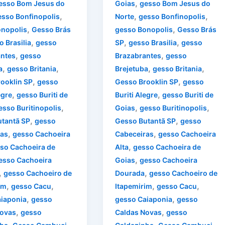
,
esso Bom Jesus do
Goias
gesso Bom Jesus do
,
,
,
esso Bonfinopolis
Norte
gesso Bonfinopolis
,
,
nopolis
Gesso Brás
gesso Bonopolis
Gesso Brás
,
,
,
 Brasilia
gesso
SP
gesso Brasilia
gesso
,
,
ntes
gesso
Brazabrantes
gesso
,
,
,
,
a
gesso Britania
Brejetuba
gesso Britania
,
,
ooklin SP
gesso
Gesso Brooklin SP
gesso
,
,
egre
gesso Buriti de
Buriti Alegre
gesso Buriti de
,
,
,
esso Buritinopolis
Goias
gesso Buritinopolis
,
,
tantã SP
gesso
Gesso Butantã SP
gesso
,
,
ras
gesso Cachoeira
Cabeceiras
gesso Cachoeira
,
so Cachoeira de
Alta
gesso Cachoeira de
,
esso Cachoeira
Goias
gesso Cachoeira
,
,
gesso Cachoeiro de
Dourada
gesso Cachoeiro de
,
,
,
,
im
gesso Cacu
Itapemirim
gesso Cacu
,
,
iaponia
gesso
gesso Caiaponia
gesso
,
,
Novas
gesso
Caldas Novas
gesso