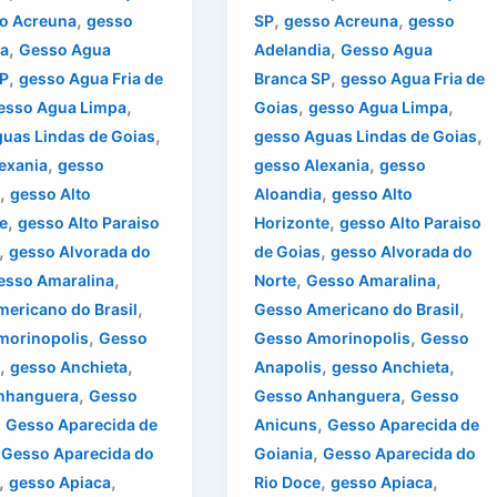
,
,
,
o Acreuna
gesso
SP
gesso Acreuna
gesso
,
,
a
Gesso Agua
Adelandia
Gesso Agua
,
,
P
gesso Agua Fria de
Branca SP
gesso Agua Fria de
,
,
,
esso Agua Limpa
Goias
gesso Agua Limpa
,
,
uas Lindas de Goias
gesso Aguas Lindas de Goias
,
,
exania
gesso
gesso Alexania
gesso
,
,
gesso Alto
Aloandia
gesso Alto
,
,
e
gesso Alto Paraiso
Horizonte
gesso Alto Paraiso
,
,
gesso Alvorada do
de Goias
gesso Alvorada do
,
,
,
esso Amaralina
Norte
Gesso Amaralina
,
,
ericano do Brasil
Gesso Americano do Brasil
,
,
morinopolis
Gesso
Gesso Amorinopolis
Gesso
,
,
,
,
gesso Anchieta
Anapolis
gesso Anchieta
,
,
nhanguera
Gesso
Gesso Anhanguera
Gesso
,
,
Gesso Aparecida de
Anicuns
Gesso Aparecida de
,
,
Gesso Aparecida do
Goiania
Gesso Aparecida do
,
,
,
,
gesso Apiaca
Rio Doce
gesso Apiaca