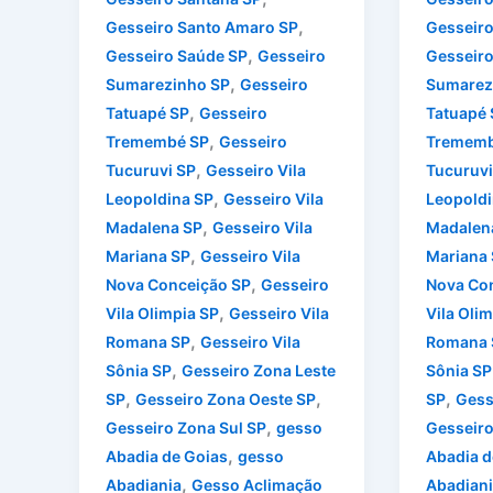
,
Gesseiro Santo Amaro SP
Gesseiro
,
Gesseiro Saúde SP
Gesseiro
Gesseiro
,
Sumarezinho SP
Gesseiro
Sumarez
,
Tatuapé SP
Gesseiro
Tatuapé 
,
Tremembé SP
Gesseiro
Trememb
,
Tucuruvi SP
Gesseiro Vila
Tucuruvi
,
Leopoldina SP
Gesseiro Vila
Leopoldi
,
Madalena SP
Gesseiro Vila
Madalen
,
Mariana SP
Gesseiro Vila
Mariana
,
Nova Conceição SP
Gesseiro
Nova Co
,
Vila Olimpia SP
Gesseiro Vila
Vila Oli
,
Romana SP
Gesseiro Vila
Romana 
,
Sônia SP
Gesseiro Zona Leste
Sônia SP
,
,
,
SP
Gesseiro Zona Oeste SP
SP
Gess
,
Gesseiro Zona Sul SP
gesso
Gesseiro
,
Abadia de Goias
gesso
Abadia d
,
Abadiania
Gesso Aclimação
Abadiani