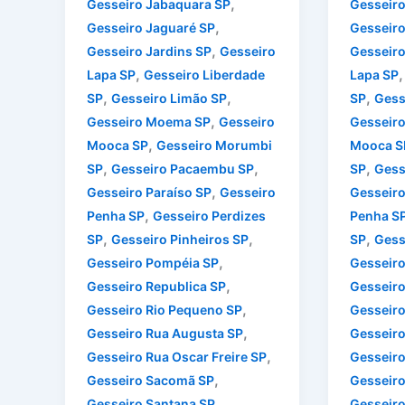
,
Gesseiro Jabaquara SP
Gesseiro
,
Gesseiro Jaguaré SP
Gesseiro
,
Gesseiro Jardins SP
Gesseiro
Gesseiro
,
Lapa SP
Gesseiro Liberdade
Lapa SP
,
,
,
SP
Gesseiro Limão SP
SP
Gess
,
Gesseiro Moema SP
Gesseiro
Gesseir
,
Mooca SP
Gesseiro Morumbi
Mooca S
,
,
,
SP
Gesseiro Pacaembu SP
SP
Gess
,
Gesseiro Paraíso SP
Gesseiro
Gesseiro
,
Penha SP
Gesseiro Perdizes
Penha S
,
,
,
SP
Gesseiro Pinheiros SP
SP
Gess
,
Gesseiro Pompéia SP
Gesseir
,
Gesseiro Republica SP
Gesseiro
,
Gesseiro Rio Pequeno SP
Gesseiro
,
Gesseiro Rua Augusta SP
Gesseiro
,
Gesseiro Rua Oscar Freire SP
Gesseiro
,
Gesseiro Sacomã SP
Gesseir
,
Gesseiro Santana SP
Gesseiro