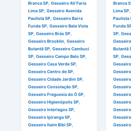
,
Branca SP
Gesseiro AV Faria
Branca S
,
Lima SP
Gesseiro Avenida
Lima SP
,
Paulista SP
Gesseiro Barra
Paulista
,
Funda SP
Gesseiro Bela Vista
Funda S
,
,
,
SP
Gesseiro Brás SP
SP
Gess
,
Gesseiro Brooklin
Gesseiro
Gesseiro
,
Butantã SP
Gesseiro Cambuci
Butantã 
,
,
,
SP
Gesseiro Campo Belo SP
SP
Gess
,
Gesseiro Casa Verde SP
Gesseiro
,
Gesseiro Centro de SP
Gesseiro
,
Gesseiro Cidade Jardim SP
Gesseiro
,
Gesseiro Consolação SP
Gesseiro
,
Gesseiro Freguesia do Ó SP
Gesseiro
,
Gesseiro Higienópolis SP
Gesseiro
,
Gesseiro Interlagos SP
Gesseiro
,
Gesseiro Ipiranga SP
Gesseiro
,
Gesseiro Itaim Bibi SP
Gesseiro 