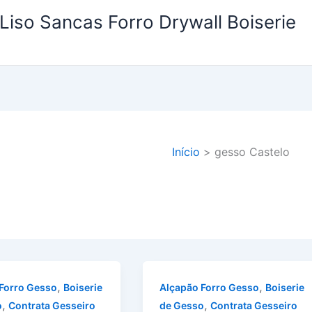
Liso Sancas Forro Drywall Boiserie
Início
gesso Castelo
,
,
Forro Gesso
Boiserie
Alçapão Forro Gesso
Boiserie
,
,
o
Contrata Gesseiro
de Gesso
Contrata Gesseiro