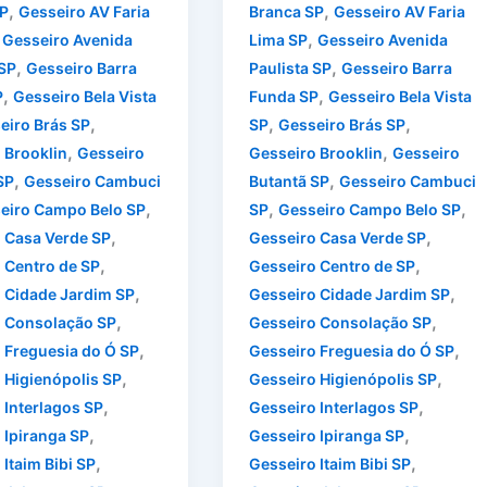
,
,
P
Gesseiro AV Faria
Branca SP
Gesseiro AV Faria
,
,
Gesseiro Avenida
Lima SP
Gesseiro Avenida
,
,
 SP
Gesseiro Barra
Paulista SP
Gesseiro Barra
,
,
P
Gesseiro Bela Vista
Funda SP
Gesseiro Bela Vista
,
,
,
eiro Brás SP
SP
Gesseiro Brás SP
,
,
 Brooklin
Gesseiro
Gesseiro Brooklin
Gesseiro
,
,
SP
Gesseiro Cambuci
Butantã SP
Gesseiro Cambuci
,
,
,
eiro Campo Belo SP
SP
Gesseiro Campo Belo SP
,
,
 Casa Verde SP
Gesseiro Casa Verde SP
,
,
 Centro de SP
Gesseiro Centro de SP
,
,
 Cidade Jardim SP
Gesseiro Cidade Jardim SP
,
,
 Consolação SP
Gesseiro Consolação SP
,
,
 Freguesia do Ó SP
Gesseiro Freguesia do Ó SP
,
,
 Higienópolis SP
Gesseiro Higienópolis SP
,
,
 Interlagos SP
Gesseiro Interlagos SP
,
,
 Ipiranga SP
Gesseiro Ipiranga SP
,
,
Itaim Bibi SP
Gesseiro Itaim Bibi SP