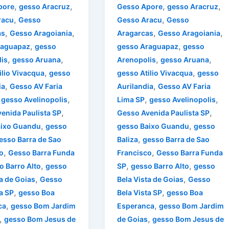
,
,
,
,
pore
gesso Aracruz
Gesso Apore
gesso Aracruz
,
,
racu
Gesso
Gesso Aracu
Gesso
,
,
,
,
as
Gesso Aragoiania
Aragarcas
Gesso Aragoiania
,
,
raguapaz
gesso
gesso Araguapaz
gesso
,
,
,
,
is
gesso Aruana
Arenopolis
gesso Aruana
,
,
ilio Vivacqua
gesso
gesso Atilio Vivacqua
gesso
,
,
ia
Gesso AV Faria
Aurilandia
Gesso AV Faria
,
,
,
,
gesso Avelinopolis
Lima SP
gesso Avelinopolis
,
,
enida Paulista SP
Gesso Avenida Paulista SP
,
,
aixo Guandu
gesso
gesso Baixo Guandu
gesso
,
esso Barra de Sao
Baliza
gesso Barra de Sao
,
,
o
Gesso Barra Funda
Francisco
Gesso Barra Funda
,
,
,
o Barro Alto
gesso
SP
gesso Barro Alto
gesso
,
,
ta de Goias
Gesso
Bela Vista de Goias
Gesso
,
,
a SP
gesso Boa
Bela Vista SP
gesso Boa
,
,
ca
gesso Bom Jardim
Esperanca
gesso Bom Jardim
,
,
gesso Bom Jesus de
de Goias
gesso Bom Jesus de