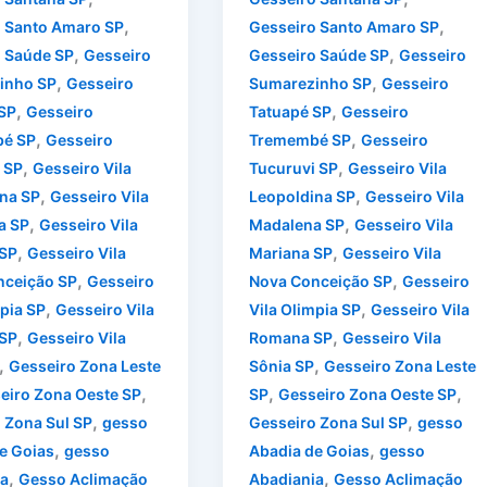
,
,
 Santo Amaro SP
Gesseiro Santo Amaro SP
,
,
 Saúde SP
Gesseiro
Gesseiro Saúde SP
Gesseiro
,
,
inho SP
Gesseiro
Sumarezinho SP
Gesseiro
,
,
SP
Gesseiro
Tatuapé SP
Gesseiro
,
,
é SP
Gesseiro
Tremembé SP
Gesseiro
,
,
 SP
Gesseiro Vila
Tucuruvi SP
Gesseiro Vila
,
,
na SP
Gesseiro Vila
Leopoldina SP
Gesseiro Vila
,
,
a SP
Gesseiro Vila
Madalena SP
Gesseiro Vila
,
,
 SP
Gesseiro Vila
Mariana SP
Gesseiro Vila
,
,
nceição SP
Gesseiro
Nova Conceição SP
Gesseiro
,
,
mpia SP
Gesseiro Vila
Vila Olimpia SP
Gesseiro Vila
,
,
SP
Gesseiro Vila
Romana SP
Gesseiro Vila
,
,
Gesseiro Zona Leste
Sônia SP
Gesseiro Zona Leste
,
,
,
eiro Zona Oeste SP
SP
Gesseiro Zona Oeste SP
,
,
 Zona Sul SP
gesso
Gesseiro Zona Sul SP
gesso
,
,
e Goias
gesso
Abadia de Goias
gesso
,
,
a
Gesso Aclimação
Abadiania
Gesso Aclimação