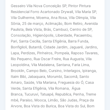
Gesseiro Vila Nova Conceição SP, Pintor Pintura
Residencial Forro Acartonado Drywall, Vila Maria SP,
Vila Guilherme, Moema, Ana Rosa, Vila Olimpia, Vila
Sônia, 25 de março, Aclimação, Bom Retiro, Avenida
Paulista, Bela Vista, Brás, Cambuci, Centro de SP,
Consolação, Higienópolis, Liberdade, Pacaembu,
Pari, Santa Cecilia, Santa Efigênia, Barra Funda,
Bonfiglioli, Butantã, Cidade Jardim, Jaguaré, Jardins,
Lapa, Perdizes, Pinheiros, Pompeía, Raposo Tavares,
Rio Pequeno, Rua Oscar Freire, Rua Augusta, Vila
Leopoldina, Vila Madalena, Santana, Faria Lima,
Brooklin, Campo Belo, Cursino, Interlagos, Ipiranga,
Itaim Bibi, Jabaquara, Morumbi, Sacomã, Santo
Amaro, Saúde, Vila Mariana, Freguesia do Ó, Casa
Verde, Santa Efigênia, Vila Romana, Água
Branca, Tucuruvi, Tatuapé, Republica, Penha, Treme
mbé, Paraiso, Mooca, Limão, São Judas, Praça da
Arvore, Boa Vista do Burica, Boa Vista do Sul, Bom