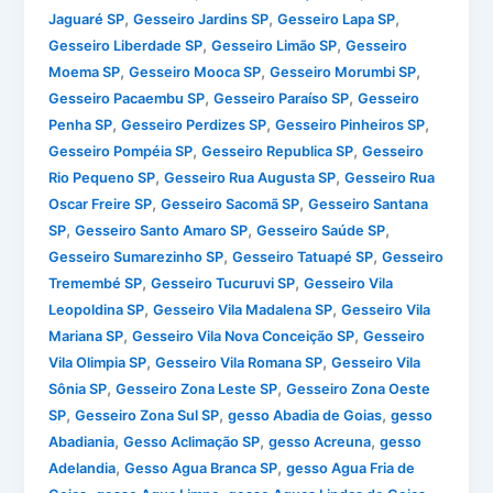
,
,
,
Jaguaré SP
Gesseiro Jardins SP
Gesseiro Lapa SP
,
,
Gesseiro Liberdade SP
Gesseiro Limão SP
Gesseiro
,
,
,
Moema SP
Gesseiro Mooca SP
Gesseiro Morumbi SP
,
,
Gesseiro Pacaembu SP
Gesseiro Paraíso SP
Gesseiro
,
,
,
Penha SP
Gesseiro Perdizes SP
Gesseiro Pinheiros SP
,
,
Gesseiro Pompéia SP
Gesseiro Republica SP
Gesseiro
,
,
Rio Pequeno SP
Gesseiro Rua Augusta SP
Gesseiro Rua
,
,
Oscar Freire SP
Gesseiro Sacomã SP
Gesseiro Santana
,
,
,
SP
Gesseiro Santo Amaro SP
Gesseiro Saúde SP
,
,
Gesseiro Sumarezinho SP
Gesseiro Tatuapé SP
Gesseiro
,
,
Tremembé SP
Gesseiro Tucuruvi SP
Gesseiro Vila
,
,
Leopoldina SP
Gesseiro Vila Madalena SP
Gesseiro Vila
,
,
Mariana SP
Gesseiro Vila Nova Conceição SP
Gesseiro
,
,
Vila Olimpia SP
Gesseiro Vila Romana SP
Gesseiro Vila
,
,
Sônia SP
Gesseiro Zona Leste SP
Gesseiro Zona Oeste
,
,
,
SP
Gesseiro Zona Sul SP
gesso Abadia de Goias
gesso
,
,
,
Abadiania
Gesso Aclimação SP
gesso Acreuna
gesso
,
,
Adelandia
Gesso Agua Branca SP
gesso Agua Fria de