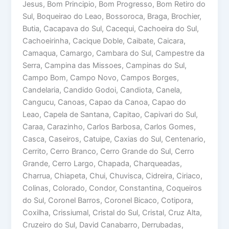
Jesus, Bom Principio, Bom Progresso, Bom Retiro do
Sul, Boqueirao do Leao, Bossoroca, Braga, Brochier,
Butia, Cacapava do Sul, Cacequi, Cachoeira do Sul,
Cachoeirinha, Cacique Doble, Caibate, Caicara,
Camaqua, Camargo, Cambara do Sul, Campestre da
Serra, Campina das Missoes, Campinas do Sul,
Campo Bom, Campo Novo, Campos Borges,
Candelaria, Candido Godoi, Candiota, Canela,
Cangucu, Canoas, Capao da Canoa, Capao do
Leao, Capela de Santana, Capitao, Capivari do Sul,
Caraa, Carazinho, Carlos Barbosa, Carlos Gomes,
Casca, Caseiros, Catuipe, Caxias do Sul, Centenario,
Cerrito, Cerro Branco, Cerro Grande do Sul, Cerro
Grande, Cerro Largo, Chapada, Charqueadas,
Charrua, Chiapeta, Chui, Chuvisca, Cidreira, Ciriaco,
Colinas, Colorado, Condor, Constantina, Coqueiros
do Sul, Coronel Barros, Coronel Bicaco, Cotipora,
Coxilha, Crissiumal, Cristal do Sul, Cristal, Cruz Alta,
Cruzeiro do Sul, David Canabarro, Derrubadas,