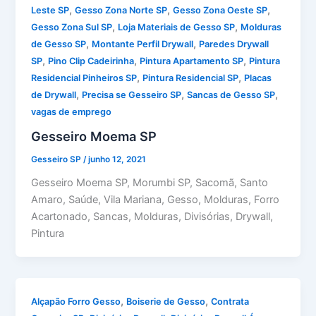
,
,
,
Leste SP
Gesso Zona Norte SP
Gesso Zona Oeste SP
,
,
Gesso Zona Sul SP
Loja Materiais de Gesso SP
Molduras
,
,
de Gesso SP
Montante Perfil Drywall
Paredes Drywall
,
,
,
SP
Pino Clip Cadeirinha
Pintura Apartamento SP
Pintura
,
,
Residencial Pinheiros SP
Pintura Residencial SP
Placas
,
,
,
de Drywall
Precisa se Gesseiro SP
Sancas de Gesso SP
vagas de emprego
Gesseiro Moema SP
Gesseiro SP
/
junho 12, 2021
Gesseiro Moema SP, Morumbi SP, Sacomã, Santo
Amaro, Saúde, Vila Mariana, Gesso, Molduras, Forro
Acartonado, Sancas, Molduras, Divisórias, Drywall,
Pintura
,
,
Alçapão Forro Gesso
Boiserie de Gesso
Contrata