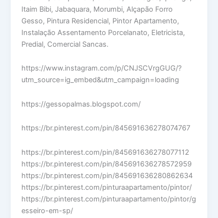
Itaim Bibi, Jabaquara, Morumbi, Alçapão Forro
Gesso, Pintura Residencial, Pintor Apartamento,
Instalação Assentamento Porcelanato, Eletricista,
Predial, Comercial Sancas.
https://www.instagram.com/p/CNJSCVrgGUG/?
utm_source=ig_embed&utm_campaign=loading
https://gessopalmas.blogspot.com/
https://br.pinterest.com/pin/845691636278074767
https://br.pinterest.com/pin/845691636278077112
https://br.pinterest.com/pin/845691636278572959
https://br.pinterest.com/pin/845691636280862634
https://br.pinterest.com/pinturaapartamento/pintor/
https://br.pinterest.com/pinturaapartamento/pintor/g
esseiro-em-sp/