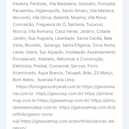
Paulista, Perdizes, Vila Madalena, Gesseiro, Pompéia,
Pacaembu, Higienopolis, Santo Amaro, Vila Mariana,
Morumbi, Vila Sônia, Butantã, Moema, Vila Nova
Conceicão, Freguesia do Ó, Santana, Tucuruvi,
Mooca, Vila Romana, Casa Verde, Jardins, Cidade
Jardim, Rua Augusta, Liberdade, Santa Cecilia, Bela
Vista, Brooklin, Ipiranga, Santa Efigenia, Zona Norte,
Leste, Oeste, Sul, Alçapão, Instalação Assentamento
Porcelanato, Pedreiro, Reformas e Construção,
Eletricista, Predial, Comercial, Sancas, Forro
Acartonado, Agua Branca, Tatuapé, Brás, 25 Março,
Bom Retiro, Avenida Faria Lima.
https://forrogessodrywall.com.br https://gessoma
nia.com.br https://gessosp.com.br/ https://pintore
msp.com.br https://gesseirosp.com.br/ https://pintu
raresidencialsp.com.br https://gessoemsp.com.br/p
ortfolio/gesso-zona-
sul/ https://gessoemsp.com.br/portfolio/sancas-de-
gesso/