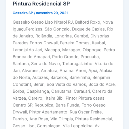
Pintura Residencial SP
Gesseiro SP
/
novembro 20, 2021
Gesseiro Gesso Liso Niteroi RJ, Belford Roxo, Nova
IguaçuPerdizes, São Gonçalo, Duque de Caxias, Rio
de Janeiro, Rolândia, Londrina, Cambé, Divisórias
Paredes Forros Drywall, Ferreira Gomes, Itaubal,
Laranjal do Jari, Macapa, Mazagao, Oiapoque, Pedra
Branca do Amapari, Porto Grande, Pracuuba,
Santana, Serra do Navio, Tartarugalzinho, Vitoria do
Jari, Alvaraes, Amatura, Anama, Anori, Apui, Atalaia
do Norte, Autazes, Barcelos, Barreirinha, Benjamin
Constant, Beruri, Boa Vista do Ramos, Boca do Acre,
Borba, Caapiranga, Canutama, Carauari, Careiro da
Varzea, Careiro, Itaim Bibi, Pintor Pintura casas
Centro SP, Republica, Barra Funda, Forro Gesso
Drywall, Pintor Apartamento, Rua Oscar Freire,
Paraiso, Ana Rosa, Vila Olimpia, Pintura Residencial,
Gesso Liso, Consolaçao, Vila Leopoldina, Av