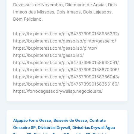
Dezesseis de Novembro, Dilermano de Aguiar, Dois
Irmaos das Missoes, Dois Irmaos, Dois Lajeados,
Dom Feliciano,
https://br.pinterest.com/pin/647673990158955332/
https://br.pinterest.com/gessoliso/pintor/gesseiro/
https://br.pinterest.com/gessoliso/pintor/
https://br.pinterest.com/gessoliso/
https://br.pinterest.com/pin/647673990158942091/
https://br.pinterest.com/pin/647673990158870096/
https://br.pinterest.com/pin/647673990158366043/
https://br.pinterest.com/pin/647673990158353160/
https://forrodegessodrywallsp.negocio.site/
,
,
Alçapão Forro Gesso
Boiserie de Gesso
Contrata
,
,
Gesseiro SP
Divisórias Drywall
Divisórias Drywall Água