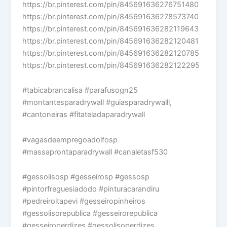
https://br.pinterest.com/pin/845691636276751480
https://br.pinterest.com/pin/845691636278573740
https://br.pinterest.com/pin/845691636282119643
https://br.pinterest.com/pin/845691636282120481
https://br.pinterest.com/pin/845691636282120785
https://br.pinterest.com/pin/845691636282122295
#tabicabrancalisa #parafusogn25
#montantesparadrywall #guiasparadrywalll,
#cantoneiras #fitateladaparadrywall
#vagasdeempregoadolfosp
#massaprontaparadrywall #canaletasf530
#gessolisosp #gesseirosp #gessosp
#pintorfreguesiadodo #pinturacarandiru
#pedreiroitapevi #gesseiropinheiros
#gessolisorepublica #gesseirorepublica
#gesseiroperdizes #gessolisoperdizes