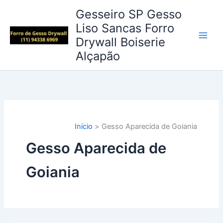
Ir
Gesseiro SP Gesso
para
Liso Sancas Forro
o
Drywall Boiserie
conteúdo
Alçapão
Início
Gesso Aparecida de Goiania
Gesso Aparecida de
Goiania