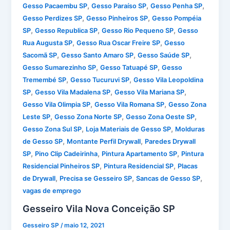
,
,
,
Gesso Pacaembu SP
Gesso Paraíso SP
Gesso Penha SP
,
,
Gesso Perdizes SP
Gesso Pinheiros SP
Gesso Pompéia
,
,
,
SP
Gesso Republica SP
Gesso Rio Pequeno SP
Gesso
,
,
Rua Augusta SP
Gesso Rua Oscar Freire SP
Gesso
,
,
,
Sacomã SP
Gesso Santo Amaro SP
Gesso Saúde SP
,
,
Gesso Sumarezinho SP
Gesso Tatuapé SP
Gesso
,
,
Tremembé SP
Gesso Tucuruvi SP
Gesso Vila Leopoldina
,
,
,
SP
Gesso Vila Madalena SP
Gesso Vila Mariana SP
,
,
Gesso Vila Olimpia SP
Gesso Vila Romana SP
Gesso Zona
,
,
,
Leste SP
Gesso Zona Norte SP
Gesso Zona Oeste SP
,
,
Gesso Zona Sul SP
Loja Materiais de Gesso SP
Molduras
,
,
de Gesso SP
Montante Perfil Drywall
Paredes Drywall
,
,
,
SP
Pino Clip Cadeirinha
Pintura Apartamento SP
Pintura
,
,
Residencial Pinheiros SP
Pintura Residencial SP
Placas
,
,
,
de Drywall
Precisa se Gesseiro SP
Sancas de Gesso SP
vagas de emprego
Gesseiro Vila Nova Conceição SP
Gesseiro SP
/
maio 12, 2021