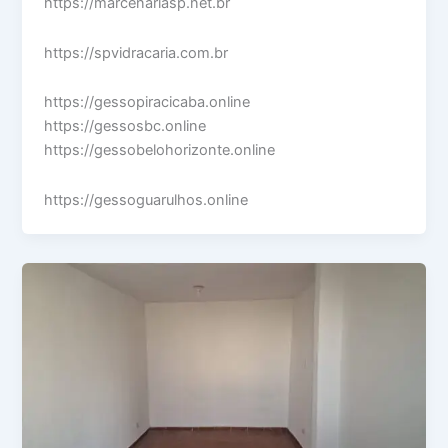
https://marcenariasp.net.br
https://spvidracaria.com.br
https://gessopiracicaba.online
https://gessosbc.online
https://gessobelohorizonte.online
https://gessoguarulhos.online