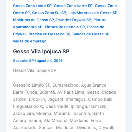
,
,
Gesso Zona Leste SP
Gesso Zona Norte SP
Gesso Zona
,
,
,
Oeste SP
Gesso Zona Sul SP
Loja Materiais de Gesso SP
,
,
Molduras de Gesso SP
Paredes Drywall SP
Pintura
,
,
Apartamento SP
Pintura Residencial SP
Placas de
,
,
,
Drywall
Precisa se Gesseiro SP
Sancas de Gesso SP
vagas de emprego
Gesso Vila Ipojuca SP
Gesseiro SP
/
agosto 4, 2026
Gesso Vila Ipojuca SP.
Gesseiro Limão SP, Sumarezinho, Agua Branca,
Barra Funda, Butantã, AV Faria Lima, Gesso, Cidade
Jardim, Brooklin, Jaguaré. Interlagos, Campo Belo,
Freguesia do Ó, Casa Verde, Ipiranga. Itaim Bibi,
Jabaquara, Moema, Morumbi, Sacomã, Santo
Amaro, Saúde, Vila Mariana, Molduras. Forro
Acartonado, Sancas. Molduras, Divisórias, Drywall,