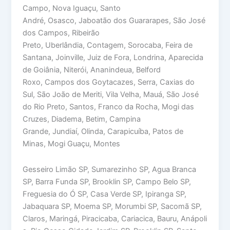
Campo, Nova Iguaçu, Santo
André, Osasco, Jaboatão dos Guararapes, São José
dos Campos, Ribeirão
Preto, Uberlândia, Contagem, Sorocaba, Feira de
Santana, Joinville, Juiz de Fora, Londrina, Aparecida
de Goiânia, Niterói, Ananindeua, Belford
Roxo, Campos dos Goytacazes, Serra, Caxias do
Sul, São João de Meriti, Vila Velha, Mauá, São José
do Rio Preto, Santos, Franco da Rocha, Mogi das
Cruzes, Diadema, Betim, Campina
Grande, Jundiaí, Olinda, Carapicuíba, Patos de
Minas, Mogi Guaçu, Montes
Gesseiro Limão SP, Sumarezinho SP, Agua Branca
SP, Barra Funda SP, Brooklin SP, Campo Belo SP,
Freguesia do Ó SP, Casa Verde SP, Ipiranga SP,
Jabaquara SP, Moema SP, Morumbi SP, Sacomã SP,
Claros, Maringá, Piracicaba, Cariacica, Bauru, Anápoli