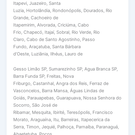
Itapevi, Juazeiro, Santa
Luzia, Hortolândia, Rondonópolis, Dourados, Rio
Grande, Cachoeiro de
Itapemirim, Alvorada, Criciúma, Cabo
Frio, Chapecó, Itajaí, Sobral, Rio Verde, Rio
Claro, Cabo de Santo Agostinho, Passo
Fundo, Araçatuba, Santa Bárbara
d’Oeste, Luziânia, Ilhéus, Lauro de
Gesso Limão SP, Sumarezinho SP, Agua Branca SP,
Barra Funda SP, Freitas, Nova
Friburgo, Castanhal, Angra dos Reis, Ferraz de
Vasconcelos, Barra Mansa, Águas Lindas de
Goiás, Parauapebas, Guarapuava, Nossa Senhora do
Socorro, São José de
Ribamar, Mesquita, Ibirité, Teresópolis, Francisco
Morato, Araguaína, Itu, Barreiras, Itapecerica da
Serra, Timon, Jequié, Palhoça, Parnaíba, Paranaguá,
Abaetetuba, Poços