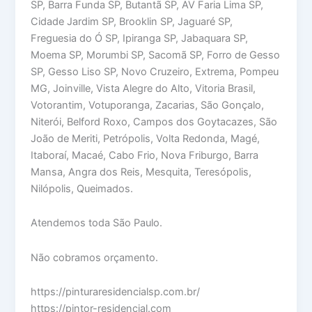
SP, Barra Funda SP, Butantã SP, AV Faria Lima SP,
Cidade Jardim SP, Brooklin SP, Jaguaré SP,
Freguesia do Ó SP, Ipiranga SP, Jabaquara SP,
Moema SP, Morumbi SP, Sacomã SP, Forro de Gesso
SP, Gesso Liso SP, Novo Cruzeiro, Extrema, Pompeu
MG, Joinville, Vista Alegre do Alto, Vitoria Brasil,
Votorantim, Votuporanga, Zacarias, São Gonçalo,
Niterói, Belford Roxo, Campos dos Goytacazes, São
João de Meriti, Petrópolis, Volta Redonda, Magé,
Itaboraí, Macaé, Cabo Frio, Nova Friburgo, Barra
Mansa, Angra dos Reis, Mesquita, Teresópolis,
Nilópolis, Queimados.
Atendemos toda São Paulo.
Não cobramos orçamento.
https://pinturaresidencialsp.com.br/
https://pintor-residencial.com