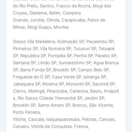
do Rio Preto, Santos, Franco da Rocha, Mogi das
Cruzes, Diadema, Betim, Campina
Grande, Jundiaí, Olinda, Carapicuíba, Patos de
Minas, Mogi Guaçu, Montes
Gesso Vila Madalena, Aclimação SP, Pacaembu SP,
Pinheiros SP, Vila Romana SP, Tucuruvi SP, Tatuapé
SP, Republica SP, Pompéia SP, Penha SP, Paraíso SP,
Santana SP, Limão SP, Sumarezinho SP, Agua Branca
SP, Barra Funda SP, Brooklin SP, Campo Belo SP,
Freguesia do Ó SP, Casa Verde SP, Ipiranga SP,
Jabaquara SP, Moema SP, Morumbi SP, Sacomã SP,
Claros, Maringá, Piracicaba, Cariacica, Bauru, Anápoli
s, Rio Gesso Cidade Tremembé SP, Jardim SP,
Brooklin SP, Santo Amaro SP, Branco, São Vicente,
Porto Ferreira,
Vitória, Caucaia, Itaquaquecetuba, Pelotas, Canoas,
Caruaru, Vitória da Conquista, Franca,