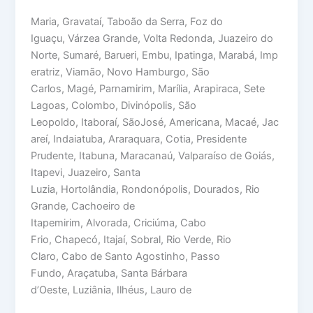
Maria, Gravataí, Taboão da Serra, Foz do
Iguaçu, Várzea Grande, Volta Redonda, Juazeiro do
Norte, Sumaré, Barueri, Embu, Ipatinga, Marabá, Imp
eratriz, Viamão, Novo Hamburgo, São
Carlos, Magé, Parnamirim, Marília, Arapiraca, Sete
Lagoas, Colombo, Divinópolis, São
Leopoldo, Itaboraí, SãoJosé, Americana, Macaé, Jac
areí, Indaiatuba, Araraquara, Cotia, Presidente
Prudente, Itabuna, Maracanaú, Valparaíso de Goiás,
Itapevi, Juazeiro, Santa
Luzia, Hortolândia, Rondonópolis, Dourados, Rio
Grande, Cachoeiro de
Itapemirim, Alvorada, Criciúma, Cabo
Frio, Chapecó, Itajaí, Sobral, Rio Verde, Rio
Claro, Cabo de Santo Agostinho, Passo
Fundo, Araçatuba, Santa Bárbara
d’Oeste, Luziânia, Ilhéus, Lauro de