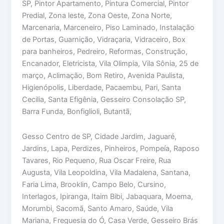
SP, Pintor Apartamento, Pintura Comercial, Pintor
Predial, Zona leste, Zona Oeste, Zona Norte,
Marcenaria, Marceneiro, Piso Laminado, Instalação
de Portas, Guarnição, Vidraçaria, Vidraceiro, Box
para banheiros, Pedreiro, Reformas, Construção,
Encanador, Eletricista, Vila Olimpia, Vila Sônia, 25 de
março, Aclimação, Bom Retiro, Avenida Paulista,
Higienópolis, Liberdade, Pacaembu, Pari, Santa
Cecilia, Santa Efigênia, Gesseiro Consolação SP,
Barra Funda, Bonfiglioli, Butantã,
Gesso Centro de SP, Cidade Jardim, Jaguaré,
Jardins, Lapa, Perdizes, Pinheiros, Pompeía, Raposo
Tavares, Rio Pequeno, Rua Oscar Freire, Rua
Augusta, Vila Leopoldina, Vila Madalena, Santana,
Faria Lima, Brooklin, Campo Belo, Cursino,
Interlagos, Ipiranga, Itaim Bibi, Jabaquara, Moema,
Morumbi, Sacomã, Santo Amaro, Saúde, Vila
Mariana, Freguesia do Ó, Casa Verde, Gesseiro Brás