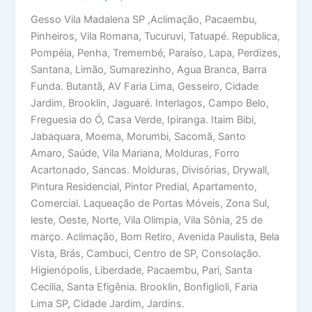
Gesso Vila Madalena SP ,Aclimação, Pacaembu,
Pinheiros, Vila Romana, Tucuruvi, Tatuapé. Republica,
Pompéia, Penha, Tremembé, Paraíso, Lapa, Perdizes,
Santana, Limão, Sumarezinho, Agua Branca, Barra
Funda. Butantã, AV Faria Lima, Gesseiro, Cidade
Jardim, Brooklin, Jaguaré. Interlagos, Campo Belo,
Freguesia do Ó, Casa Verde, Ipiranga. Itaim Bibi,
Jabaquara, Moema, Morumbi, Sacomã, Santo
Amaro, Saúde, Vila Mariana, Molduras, Forro
Acartonado, Sancas. Molduras, Divisórias, Drywall,
Pintura Residencial, Pintor Predial, Apartamento,
Comercial. Laqueação de Portas Móveis, Zona Sul,
leste, Oeste, Norte, Vila Olimpia, Vila Sônia, 25 de
março. Aclimação, Bom Retiro, Avenida Paulista, Bela
Vista, Brás, Cambuci, Centro de SP, Consolação.
Higienópolis, Liberdade, Pacaembu, Pari, Santa
Cecilia, Santa Efigênia. Brooklin, Bonfiglioli, Faria
Lima SP, Cidade Jardim, Jardins.