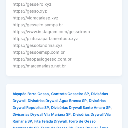
https://gesseiro.xyz
https://gesso.xyz
https://vidracariasp.xyz
https://gesseiro.sampa.br
https://www.instagram.com/gesseirosp
https://pinturaapartamentosp.xyz
https://gessolondrina.xyz
https://gessoemsp.com.br
https://saopaulogesso.com.br
https://marcenariasp.net.br
,
,
Alçapão Forro Gesso
Contrata Gesseiro SP
Divisórias
,
,
Drywall
Divisórias Drywall Água Branca SP
Divisórias
,
,
Drywall Republica SP
Divisórias Drywall Santo Amaro SP
,
Divisórias Drywall Vila Mariana SP
Divisórias Drywall Vila
,
,
Romana SP
Fita Telada Drywall
Forro de Gesso
,
,