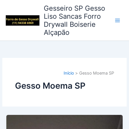
Ir
Gesseiro SP Gesso
para
Liso Sancas Forro
o
Drywall Boiserie
conteúdo
Alçapão
Início
Gesso Moema SP
Gesso Moema SP