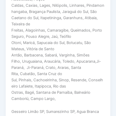
Caldas, Caxias, Lages, Nilópolis, Linhares, Pindamon
hangaba, Bragança Paulista, Jaraguá do Sul, São
Caetano do Sul, Itapetininga, Garanhuns, Atibaia,
Teixeira de
Freitas, Alagoinhas, Camaragibe, Queimados, Porto
Seguro, Pouso Alegre, Jaú, Teófilo
Otoni, Maricá, Sapucaia do Sul, Botucatu, São
Mateus, Vitória de Santo
Antão, Barbacena, Sabará, Varginha, Simões
Filho, Uruguaiana, Araucária, Toledo, Apucarana,Ji-
Paraná, Ji-Paraná, Crato, Araras, Santa
Rita, Cubatão, Santa Cruz do
Sul, Pinhais, Cachoeirinha, Sinop, Resende, Conselh
eiro Lafaiete, Itapipoca, Rio das
Ostras, Bagé, Santana de Parnaíba, Balneário
Camboriú, Campo Largo,
Gesseiro Limão SP, Sumarezinho SP, Agua Branca