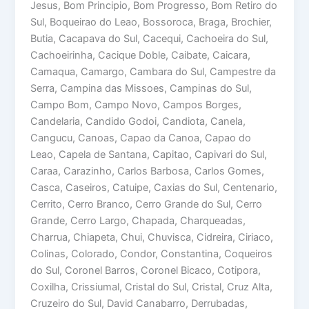
Jesus, Bom Principio, Bom Progresso, Bom Retiro do
Sul, Boqueirao do Leao, Bossoroca, Braga, Brochier,
Butia, Cacapava do Sul, Cacequi, Cachoeira do Sul,
Cachoeirinha, Cacique Doble, Caibate, Caicara,
Camaqua, Camargo, Cambara do Sul, Campestre da
Serra, Campina das Missoes, Campinas do Sul,
Campo Bom, Campo Novo, Campos Borges,
Candelaria, Candido Godoi, Candiota, Canela,
Cangucu, Canoas, Capao da Canoa, Capao do
Leao, Capela de Santana, Capitao, Capivari do Sul,
Caraa, Carazinho, Carlos Barbosa, Carlos Gomes,
Casca, Caseiros, Catuipe, Caxias do Sul, Centenario,
Cerrito, Cerro Branco, Cerro Grande do Sul, Cerro
Grande, Cerro Largo, Chapada, Charqueadas,
Charrua, Chiapeta, Chui, Chuvisca, Cidreira, Ciriaco,
Colinas, Colorado, Condor, Constantina, Coqueiros
do Sul, Coronel Barros, Coronel Bicaco, Cotipora,
Coxilha, Crissiumal, Cristal do Sul, Cristal, Cruz Alta,
Cruzeiro do Sul, David Canabarro, Derrubadas,