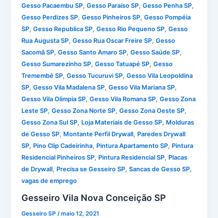
,
,
,
Gesso Pacaembu SP
Gesso Paraíso SP
Gesso Penha SP
,
,
Gesso Perdizes SP
Gesso Pinheiros SP
Gesso Pompéia
,
,
,
SP
Gesso Republica SP
Gesso Rio Pequeno SP
Gesso
,
,
Rua Augusta SP
Gesso Rua Oscar Freire SP
Gesso
,
,
,
Sacomã SP
Gesso Santo Amaro SP
Gesso Saúde SP
,
,
Gesso Sumarezinho SP
Gesso Tatuapé SP
Gesso
,
,
Tremembé SP
Gesso Tucuruvi SP
Gesso Vila Leopoldina
,
,
,
SP
Gesso Vila Madalena SP
Gesso Vila Mariana SP
,
,
Gesso Vila Olimpia SP
Gesso Vila Romana SP
Gesso Zona
,
,
,
Leste SP
Gesso Zona Norte SP
Gesso Zona Oeste SP
,
,
Gesso Zona Sul SP
Loja Materiais de Gesso SP
Molduras
,
,
de Gesso SP
Montante Perfil Drywall
Paredes Drywall
,
,
,
SP
Pino Clip Cadeirinha
Pintura Apartamento SP
Pintura
,
,
Residencial Pinheiros SP
Pintura Residencial SP
Placas
,
,
,
de Drywall
Precisa se Gesseiro SP
Sancas de Gesso SP
vagas de emprego
Gesseiro Vila Nova Conceição SP
Gesseiro SP
/
maio 12, 2021