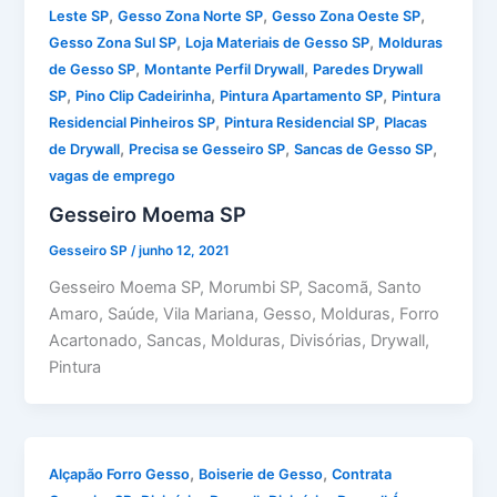
,
,
,
Leste SP
Gesso Zona Norte SP
Gesso Zona Oeste SP
,
,
Gesso Zona Sul SP
Loja Materiais de Gesso SP
Molduras
,
,
de Gesso SP
Montante Perfil Drywall
Paredes Drywall
,
,
,
SP
Pino Clip Cadeirinha
Pintura Apartamento SP
Pintura
,
,
Residencial Pinheiros SP
Pintura Residencial SP
Placas
,
,
,
de Drywall
Precisa se Gesseiro SP
Sancas de Gesso SP
vagas de emprego
Gesseiro Moema SP
Gesseiro SP
/
junho 12, 2021
Gesseiro Moema SP, Morumbi SP, Sacomã, Santo
Amaro, Saúde, Vila Mariana, Gesso, Molduras, Forro
Acartonado, Sancas, Molduras, Divisórias, Drywall,
Pintura
,
,
Alçapão Forro Gesso
Boiserie de Gesso
Contrata