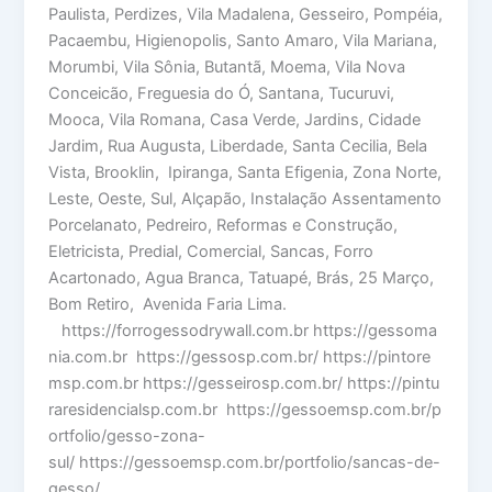
Paulista, Perdizes, Vila Madalena, Gesseiro, Pompéia,
Pacaembu, Higienopolis, Santo Amaro, Vila Mariana,
Morumbi, Vila Sônia, Butantã, Moema, Vila Nova
Conceicão, Freguesia do Ó, Santana, Tucuruvi,
Mooca, Vila Romana, Casa Verde, Jardins, Cidade
Jardim, Rua Augusta, Liberdade, Santa Cecilia, Bela
Vista, Brooklin, Ipiranga, Santa Efigenia, Zona Norte,
Leste, Oeste, Sul, Alçapão, Instalação Assentamento
Porcelanato, Pedreiro, Reformas e Construção,
Eletricista, Predial, Comercial, Sancas, Forro
Acartonado, Agua Branca, Tatuapé, Brás, 25 Março,
Bom Retiro, Avenida Faria Lima.
https://forrogessodrywall.com.br https://gessoma
nia.com.br https://gessosp.com.br/ https://pintore
msp.com.br https://gesseirosp.com.br/ https://pintu
raresidencialsp.com.br https://gessoemsp.com.br/p
ortfolio/gesso-zona-
sul/ https://gessoemsp.com.br/portfolio/sancas-de-
gesso/