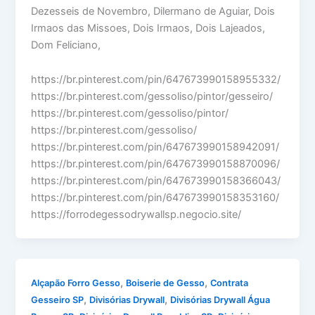
Dezesseis de Novembro, Dilermano de Aguiar, Dois
Irmaos das Missoes, Dois Irmaos, Dois Lajeados,
Dom Feliciano,
https://br.pinterest.com/pin/647673990158955332/
https://br.pinterest.com/gessoliso/pintor/gesseiro/
https://br.pinterest.com/gessoliso/pintor/
https://br.pinterest.com/gessoliso/
https://br.pinterest.com/pin/647673990158942091/
https://br.pinterest.com/pin/647673990158870096/
https://br.pinterest.com/pin/647673990158366043/
https://br.pinterest.com/pin/647673990158353160/
https://forrodegessodrywallsp.negocio.site/
,
,
Alçapão Forro Gesso
Boiserie de Gesso
Contrata
,
,
Gesseiro SP
Divisórias Drywall
Divisórias Drywall Água