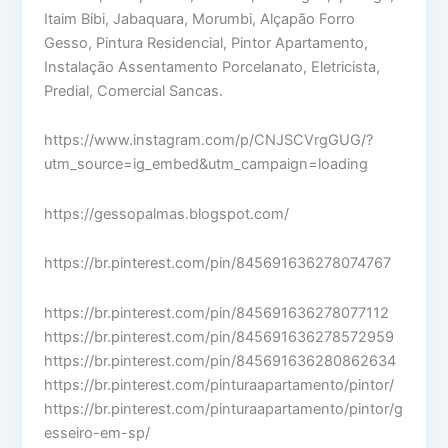
Itaim Bibi, Jabaquara, Morumbi, Alçapão Forro
Gesso, Pintura Residencial, Pintor Apartamento,
Instalação Assentamento Porcelanato, Eletricista,
Predial, Comercial Sancas.
https://www.instagram.com/p/CNJSCVrgGUG/?
utm_source=ig_embed&utm_campaign=loading
https://gessopalmas.blogspot.com/
https://br.pinterest.com/pin/845691636278074767
https://br.pinterest.com/pin/845691636278077112
https://br.pinterest.com/pin/845691636278572959
https://br.pinterest.com/pin/845691636280862634
https://br.pinterest.com/pinturaapartamento/pintor/
https://br.pinterest.com/pinturaapartamento/pintor/g
esseiro-em-sp/