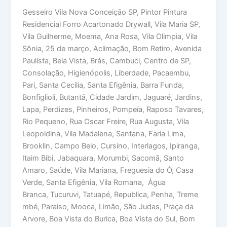
Gesseiro Vila Nova Conceição SP, Pintor Pintura
Residencial Forro Acartonado Drywall, Vila Maria SP,
Vila Guilherme, Moema, Ana Rosa, Vila Olimpia, Vila
Sônia, 25 de março, Aclimação, Bom Retiro, Avenida
Paulista, Bela Vista, Brás, Cambuci, Centro de SP,
Consolação, Higienópolis, Liberdade, Pacaembu,
Pari, Santa Cecilia, Santa Efigênia, Barra Funda,
Bonfiglioli, Butantã, Cidade Jardim, Jaguaré, Jardins,
Lapa, Perdizes, Pinheiros, Pompeía, Raposo Tavares,
Rio Pequeno, Rua Oscar Freire, Rua Augusta, Vila
Leopoldina, Vila Madalena, Santana, Faria Lima,
Brooklin, Campo Belo, Cursino, Interlagos, Ipiranga,
Itaim Bibi, Jabaquara, Morumbi, Sacomã, Santo
Amaro, Saúde, Vila Mariana, Freguesia do Ó, Casa
Verde, Santa Efigênia, Vila Romana, Água
Branca, Tucuruvi, Tatuapé, Republica, Penha, Treme
mbé, Paraiso, Mooca, Limão, São Judas, Praça da
Arvore, Boa Vista do Burica, Boa Vista do Sul, Bom