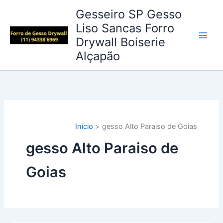
Ir
Gesseiro SP Gesso
para
Liso Sancas Forro
o
Drywall Boiserie
conteúdo
Alçapão
Início
gesso Alto Paraiso de Goias
gesso Alto Paraiso de
Goias