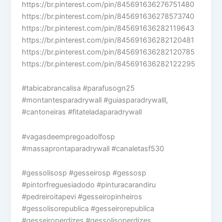
https://br.pinterest.com/pin/845691636276751480
https://br.pinterest.com/pin/845691636278573740
https://br.pinterest.com/pin/845691636282119643
https://br.pinterest.com/pin/845691636282120481
https://br.pinterest.com/pin/845691636282120785
https://br.pinterest.com/pin/845691636282122295
#tabicabrancalisa #parafusogn25
#montantesparadrywall #guiasparadrywalll,
#cantoneiras #fitateladaparadrywall
#vagasdeempregoadolfosp
#massaprontaparadrywall #canaletasf530
#gessolisosp #gesseirosp #gessosp
#pintorfreguesiadodo #pinturacarandiru
#pedreiroitapevi #gesseiropinheiros
#gessolisorepublica #gesseirorepublica
#gesseiroperdizes #gessolisoperdizes