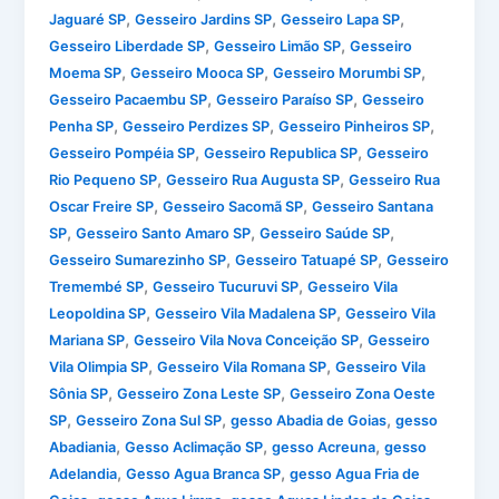
,
,
,
Jaguaré SP
Gesseiro Jardins SP
Gesseiro Lapa SP
,
,
Gesseiro Liberdade SP
Gesseiro Limão SP
Gesseiro
,
,
,
Moema SP
Gesseiro Mooca SP
Gesseiro Morumbi SP
,
,
Gesseiro Pacaembu SP
Gesseiro Paraíso SP
Gesseiro
,
,
,
Penha SP
Gesseiro Perdizes SP
Gesseiro Pinheiros SP
,
,
Gesseiro Pompéia SP
Gesseiro Republica SP
Gesseiro
,
,
Rio Pequeno SP
Gesseiro Rua Augusta SP
Gesseiro Rua
,
,
Oscar Freire SP
Gesseiro Sacomã SP
Gesseiro Santana
,
,
,
SP
Gesseiro Santo Amaro SP
Gesseiro Saúde SP
,
,
Gesseiro Sumarezinho SP
Gesseiro Tatuapé SP
Gesseiro
,
,
Tremembé SP
Gesseiro Tucuruvi SP
Gesseiro Vila
,
,
Leopoldina SP
Gesseiro Vila Madalena SP
Gesseiro Vila
,
,
Mariana SP
Gesseiro Vila Nova Conceição SP
Gesseiro
,
,
Vila Olimpia SP
Gesseiro Vila Romana SP
Gesseiro Vila
,
,
Sônia SP
Gesseiro Zona Leste SP
Gesseiro Zona Oeste
,
,
,
SP
Gesseiro Zona Sul SP
gesso Abadia de Goias
gesso
,
,
,
Abadiania
Gesso Aclimação SP
gesso Acreuna
gesso
,
,
Adelandia
Gesso Agua Branca SP
gesso Agua Fria de