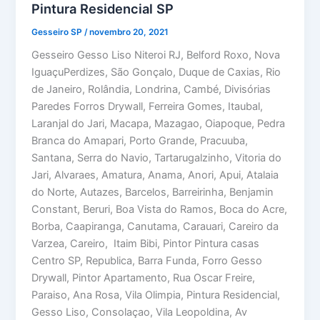
Pintura Residencial SP
Gesseiro SP
/
novembro 20, 2021
Gesseiro Gesso Liso Niteroi RJ, Belford Roxo, Nova
IguaçuPerdizes, São Gonçalo, Duque de Caxias, Rio
de Janeiro, Rolândia, Londrina, Cambé, Divisórias
Paredes Forros Drywall, Ferreira Gomes, Itaubal,
Laranjal do Jari, Macapa, Mazagao, Oiapoque, Pedra
Branca do Amapari, Porto Grande, Pracuuba,
Santana, Serra do Navio, Tartarugalzinho, Vitoria do
Jari, Alvaraes, Amatura, Anama, Anori, Apui, Atalaia
do Norte, Autazes, Barcelos, Barreirinha, Benjamin
Constant, Beruri, Boa Vista do Ramos, Boca do Acre,
Borba, Caapiranga, Canutama, Carauari, Careiro da
Varzea, Careiro, Itaim Bibi, Pintor Pintura casas
Centro SP, Republica, Barra Funda, Forro Gesso
Drywall, Pintor Apartamento, Rua Oscar Freire,
Paraiso, Ana Rosa, Vila Olimpia, Pintura Residencial,
Gesso Liso, Consolaçao, Vila Leopoldina, Av