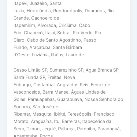
Itapevi, Juazeiro, Santa
Luzia, Hortolândia, Rondonópolis, Dourados, Rio
Grande, Cachoeiro de
Itapemirim, Alvorada, Criciúma, Cabo
Frio, Chapecó, Itajaí, Sobral, Rio Verde, Rio
Claro, Cabo de Santo Agostinho, Passo
Fundo, Araçatuba, Santa Bárbara
d’Oeste, Luziânia, Ilhéus, Lauro de
Gesso Limão SP, Sumarezinho SP, Agua Branca SP,
Barra Funda SP, Freitas, Nova
Friburgo, Castanhal, Angra dos Reis, Ferraz de
Vasconcelos, Barra Mansa, Águas Lindas de
Goiás, Parauapebas, Guarapuava, Nossa Senhora do
Socorro, São José de
Ribamar, Mesquita, Ibirité, Teresópolis, Francisco
Morato, Araguaína, Itu, Barreiras, Itapecerica da
Serra, Timon, Jequié, Palhoça, Parnaíba, Paranaguá,
Abaetetuba, Poços