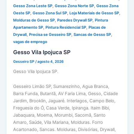
,
,
Gesso Zona Leste SP
Gesso Zona Norte SP
Gesso Zona
,
,
,
Oeste SP
Gesso Zona Sul SP
Loja Materiais de Gesso SP
,
,
Molduras de Gesso SP
Paredes Drywall SP
Pintura
,
,
Apartamento SP
Pintura Residencial SP
Placas de
,
,
,
Drywall
Precisa se Gesseiro SP
Sancas de Gesso SP
vagas de emprego
Gesso Vila Ipojuca SP
Gesseiro SP
/
agosto 4, 2026
Gesso Vila Ipojuca SP.
Gesseiro Limão SP, Sumarezinho, Agua Branca,
Barra Funda, Butantã, AV Faria Lima, Gesso, Cidade
Jardim, Brooklin, Jaguaré. Interlagos, Campo Belo,
Freguesia do Ó, Casa Verde, Ipiranga. Itaim Bibi,
Jabaquara, Moema, Morumbi, Sacomã, Santo
Amaro, Saúde, Vila Mariana, Molduras. Forro
Acartonado, Sancas. Molduras, Divisórias, Drywall,