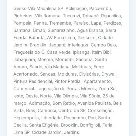
Gesso Vila Madalena SP ,Aclimação, Pacaembu,
Pinheiros, Vila Romana, Tucuruvi, Tatuapé. Republica,
Pompéia, Penha, Tremembé, Paraíso, Lapa, Perdizes,
Santana, Limão, Sumarezinho, Agua Branca, Barra
Funda. Butantã, AV Faria Lima, Gesseiro, Cidade
Jardim, Brooklin, Jaguaré. Interlagos, Campo Belo,
Freguesia do Ó, Casa Verde, Ipiranga. Itaim Bibi,
Jabaquara, Moema, Morumbi, Sacomã, Santo
Amaro, Saúde, Vila Mariana, Molduras, Forro
Acartonado, Sancas. Molduras, Divisórias, Drywall,
Pintura Residencial, Pintor Predial, Apartamento,
Comercial. Laqueação de Portas Móveis, Zona Sul,
leste, Oeste, Norte, Vila Olimpia, Vila Sônia, 25 de
março. Aclimação, Bom Retiro, Avenida Paulista, Bela
Vista, Brás, Cambuci, Centro de SP, Consolação.
Higienópolis, Liberdade, Pacaembu, Pari, Santa
Cecilia, Santa Efigênia. Brooklin, Bonfiglioli, Faria
Lima SP, Cidade Jardim, Jardins.