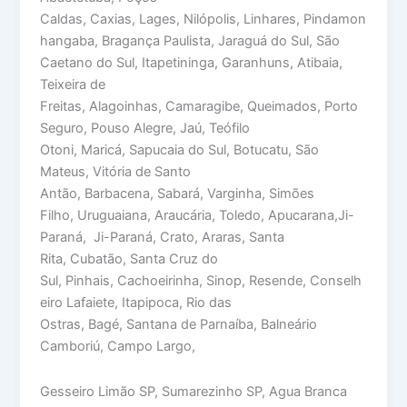
Caldas, Caxias, Lages, Nilópolis, Linhares, Pindamon
hangaba, Bragança Paulista, Jaraguá do Sul, São
Caetano do Sul, Itapetininga, Garanhuns, Atibaia,
Teixeira de
Freitas, Alagoinhas, Camaragibe, Queimados, Porto
Seguro, Pouso Alegre, Jaú, Teófilo
Otoni, Maricá, Sapucaia do Sul, Botucatu, São
Mateus, Vitória de Santo
Antão, Barbacena, Sabará, Varginha, Simões
Filho, Uruguaiana, Araucária, Toledo, Apucarana,Ji-
Paraná, Ji-Paraná, Crato, Araras, Santa
Rita, Cubatão, Santa Cruz do
Sul, Pinhais, Cachoeirinha, Sinop, Resende, Conselh
eiro Lafaiete, Itapipoca, Rio das
Ostras, Bagé, Santana de Parnaíba, Balneário
Camboriú, Campo Largo,
Gesseiro Limão SP, Sumarezinho SP, Agua Branca