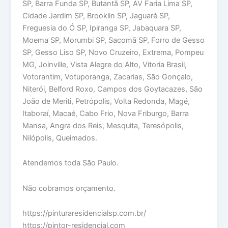
SP, Barra Funda SP, Butantã SP, AV Faria Lima SP,
Cidade Jardim SP, Brooklin SP, Jaguaré SP,
Freguesia do Ó SP, Ipiranga SP, Jabaquara SP,
Moema SP, Morumbi SP, Sacomã SP, Forro de Gesso
SP, Gesso Liso SP, Novo Cruzeiro, Extrema, Pompeu
MG, Joinville, Vista Alegre do Alto, Vitoria Brasil,
Votorantim, Votuporanga, Zacarias, São Gonçalo,
Niterói, Belford Roxo, Campos dos Goytacazes, São
João de Meriti, Petrópolis, Volta Redonda, Magé,
Itaboraí, Macaé, Cabo Frio, Nova Friburgo, Barra
Mansa, Angra dos Reis, Mesquita, Teresópolis,
Nilópolis, Queimados.
Atendemos toda São Paulo.
Não cobramos orçamento.
https://pinturaresidencialsp.com.br/
https://pintor-residencial.com