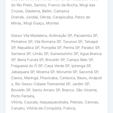
do Rio Preto, Santos, Franco da Rocha, Mogi das
Cruzes, Diadema, Betim, Campina
Grande, Jundiaí, Olinda, Carapicuíba, Patos de
Minas, Mogi Guaçu, Montes
Gesso Vila Madalena, Aclimação SP, Pacaembu SP,
Pinheiros SP, Vila Romana SP, Tucuruvi SP, Tatuapé
SP, Republica SP, Pompéia SP, Penha SP, Paraíso SP,
Santana SP, Limão SP, Sumarezinho SP, Agua Branca
SP, Barra Funda SP, Brooklin SP, Campo Belo SP,
Freguesia do Ó SP, Casa Verde SP, Ipiranga SP,
Jabaquara SP, Moema SP, Morumbi SP, Sacomã SP,
Claros, Maringá, Piracicaba, Cariacica, Bauru, Anápoli
s, Rio Gesso Cidade Tremembé SP, Jardim SP,
Brooklin SP, Santo Amaro SP, Branco, São Vicente,
Porto Ferreira,
Vitória, Caucaia, Itaquaquecetuba, Pelotas, Canoas,
Caruaru, Vitória da Conquista, Franca,