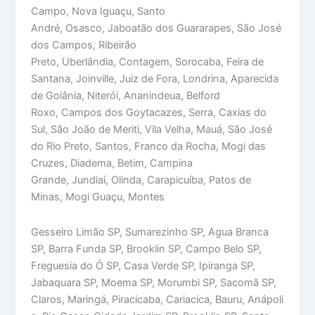
Campo, Nova Iguaçu, Santo
André, Osasco, Jaboatão dos Guararapes, São José
dos Campos, Ribeirão
Preto, Uberlândia, Contagem, Sorocaba, Feira de
Santana, Joinville, Juiz de Fora, Londrina, Aparecida
de Goiânia, Niterói, Ananindeua, Belford
Roxo, Campos dos Goytacazes, Serra, Caxias do
Sul, São João de Meriti, Vila Velha, Mauá, São José
do Rio Preto, Santos, Franco da Rocha, Mogi das
Cruzes, Diadema, Betim, Campina
Grande, Jundiaí, Olinda, Carapicuíba, Patos de
Minas, Mogi Guaçu, Montes
Gesseiro Limão SP, Sumarezinho SP, Agua Branca
SP, Barra Funda SP, Brooklin SP, Campo Belo SP,
Freguesia do Ó SP, Casa Verde SP, Ipiranga SP,
Jabaquara SP, Moema SP, Morumbi SP, Sacomã SP,
Claros, Maringá, Piracicaba, Cariacica, Bauru, Anápoli