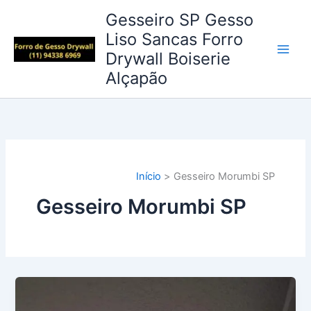
Ir
Gesseiro SP Gesso
para
Liso Sancas Forro
o
Drywall Boiserie
conteúdo
Alçapão
Início
Gesseiro Morumbi SP
Gesseiro Morumbi SP