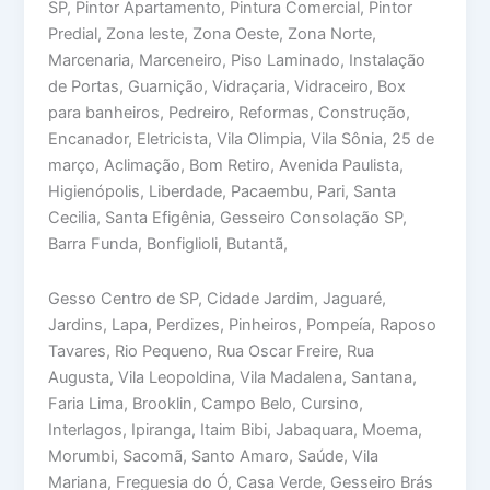
SP, Pintor Apartamento, Pintura Comercial, Pintor
Predial, Zona leste, Zona Oeste, Zona Norte,
Marcenaria, Marceneiro, Piso Laminado, Instalação
de Portas, Guarnição, Vidraçaria, Vidraceiro, Box
para banheiros, Pedreiro, Reformas, Construção,
Encanador, Eletricista, Vila Olimpia, Vila Sônia, 25 de
março, Aclimação, Bom Retiro, Avenida Paulista,
Higienópolis, Liberdade, Pacaembu, Pari, Santa
Cecilia, Santa Efigênia, Gesseiro Consolação SP,
Barra Funda, Bonfiglioli, Butantã,
Gesso Centro de SP, Cidade Jardim, Jaguaré,
Jardins, Lapa, Perdizes, Pinheiros, Pompeía, Raposo
Tavares, Rio Pequeno, Rua Oscar Freire, Rua
Augusta, Vila Leopoldina, Vila Madalena, Santana,
Faria Lima, Brooklin, Campo Belo, Cursino,
Interlagos, Ipiranga, Itaim Bibi, Jabaquara, Moema,
Morumbi, Sacomã, Santo Amaro, Saúde, Vila
Mariana, Freguesia do Ó, Casa Verde, Gesseiro Brás