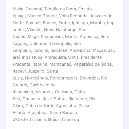
Maria, Gravataí, Taboão da Serra, Foz do
Iguaçu, Várzea Grande, Volta Redonda, Juazeiro do
Norte, Sumaré, Barueri, Embu, Ipatinga, Marabá, Imp
eratriz, Viamão, Novo Hamburgo, São
Carlos, Magé, Parnamirim, Marília, Arapiraca, Sete
Lagoas, Colombo, Divinópolis, São
Leopoldo, Itaboraí, SãoJosé, Americana, Macaé, Jac
areí, Indaiatuba, Araraquara, Cotia, Presidente
Prudente, Itabuna, Maracanaú, Valparaíso de Goiás,
Itapevi, Juazeiro, Santa
Luzia, Hortolândia, Rondonópolis, Dourados, Rio
Grande, Cachoeiro de
Itapemirim, Alvorada, Criciúma, Cabo
Frio, Chapecó, Itajaí, Sobral, Rio Verde, Rio
Claro, Cabo de Santo Agostinho, Passo
Fundo, Araçatuba, Santa Bárbara
d’Oeste, Luziânia, Ilhéus, Lauro de