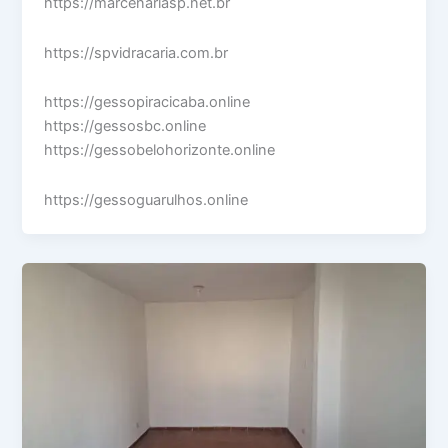
https://marcenariasp.net.br
https://spvidracaria.com.br
https://gessopiracicaba.online
https://gessosbc.online
https://gessobelohorizonte.online
https://gessoguarulhos.online