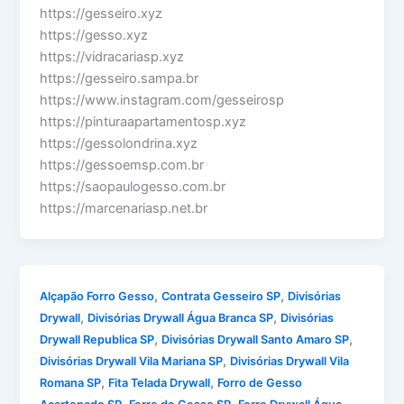
https://gesseiro.xyz
https://gesso.xyz
https://vidracariasp.xyz
https://gesseiro.sampa.br
https://www.instagram.com/gesseirosp
https://pinturaapartamentosp.xyz
https://gessolondrina.xyz
https://gessoemsp.com.br
https://saopaulogesso.com.br
https://marcenariasp.net.br
,
,
Alçapão Forro Gesso
Contrata Gesseiro SP
Divisórias
,
,
Drywall
Divisórias Drywall Água Branca SP
Divisórias
,
,
Drywall Republica SP
Divisórias Drywall Santo Amaro SP
,
Divisórias Drywall Vila Mariana SP
Divisórias Drywall Vila
,
,
Romana SP
Fita Telada Drywall
Forro de Gesso
,
,