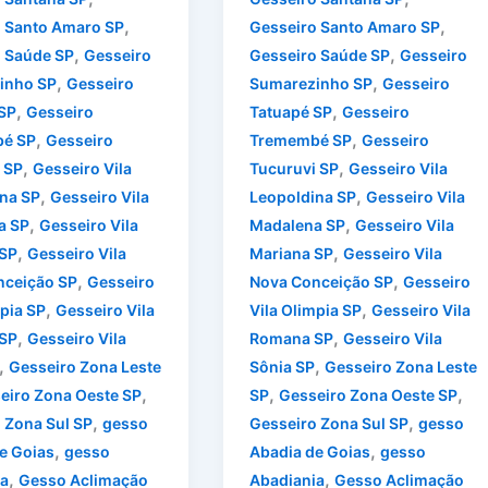
,
,
 Santo Amaro SP
Gesseiro Santo Amaro SP
,
,
 Saúde SP
Gesseiro
Gesseiro Saúde SP
Gesseiro
,
,
inho SP
Gesseiro
Sumarezinho SP
Gesseiro
,
,
SP
Gesseiro
Tatuapé SP
Gesseiro
,
,
é SP
Gesseiro
Tremembé SP
Gesseiro
,
,
 SP
Gesseiro Vila
Tucuruvi SP
Gesseiro Vila
,
,
na SP
Gesseiro Vila
Leopoldina SP
Gesseiro Vila
,
,
a SP
Gesseiro Vila
Madalena SP
Gesseiro Vila
,
,
 SP
Gesseiro Vila
Mariana SP
Gesseiro Vila
,
,
nceição SP
Gesseiro
Nova Conceição SP
Gesseiro
,
,
mpia SP
Gesseiro Vila
Vila Olimpia SP
Gesseiro Vila
,
,
SP
Gesseiro Vila
Romana SP
Gesseiro Vila
,
,
Gesseiro Zona Leste
Sônia SP
Gesseiro Zona Leste
,
,
,
eiro Zona Oeste SP
SP
Gesseiro Zona Oeste SP
,
,
 Zona Sul SP
gesso
Gesseiro Zona Sul SP
gesso
,
,
e Goias
gesso
Abadia de Goias
gesso
,
,
a
Gesso Aclimação
Abadiania
Gesso Aclimação