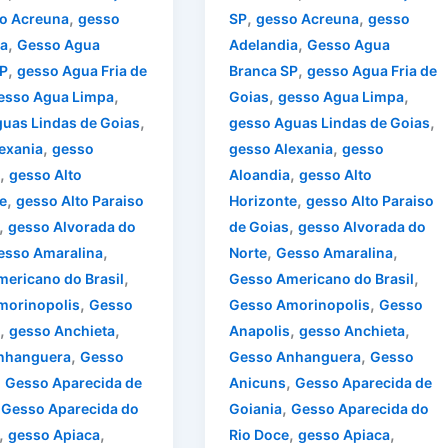
,
,
,
o Acreuna
gesso
SP
gesso Acreuna
gesso
,
,
a
Gesso Agua
Adelandia
Gesso Agua
,
,
P
gesso Agua Fria de
Branca SP
gesso Agua Fria de
,
,
,
esso Agua Limpa
Goias
gesso Agua Limpa
,
,
uas Lindas de Goias
gesso Aguas Lindas de Goias
,
,
exania
gesso
gesso Alexania
gesso
,
,
gesso Alto
Aloandia
gesso Alto
,
,
e
gesso Alto Paraiso
Horizonte
gesso Alto Paraiso
,
,
gesso Alvorada do
de Goias
gesso Alvorada do
,
,
,
esso Amaralina
Norte
Gesso Amaralina
,
,
ericano do Brasil
Gesso Americano do Brasil
,
,
morinopolis
Gesso
Gesso Amorinopolis
Gesso
,
,
,
,
gesso Anchieta
Anapolis
gesso Anchieta
,
,
nhanguera
Gesso
Gesso Anhanguera
Gesso
,
,
Gesso Aparecida de
Anicuns
Gesso Aparecida de
,
,
Gesso Aparecida do
Goiania
Gesso Aparecida do
,
,
,
,
gesso Apiaca
Rio Doce
gesso Apiaca