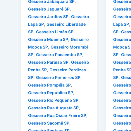
,
Gesseiro Jabaquara SP
Gesseiro
,
Gesseiro Jaguaré SP
Gesseiro
,
Gesseiro Jardins SP
Gesseiro
Gesseiro
,
Lapa SP
Gesseiro Liberdade
Lapa SP
,
,
,
SP
Gesseiro Limão SP
SP
Gess
,
Gesseiro Moema SP
Gesseiro
Gesseir
,
Mooca SP
Gesseiro Morumbi
Mooca S
,
,
,
SP
Gesseiro Pacaembu SP
SP
Gess
,
Gesseiro Paraíso SP
Gesseiro
Gesseiro
,
Penha SP
Gesseiro Perdizes
Penha S
,
,
,
SP
Gesseiro Pinheiros SP
SP
Gess
,
Gesseiro Pompéia SP
Gesseir
,
Gesseiro Republica SP
Gesseiro
,
Gesseiro Rio Pequeno SP
Gesseiro
,
Gesseiro Rua Augusta SP
Gesseiro
,
Gesseiro Rua Oscar Freire SP
Gesseiro
,
Gesseiro Sacomã SP
Gesseir
,
Gesseiro Santana SP
Gesseiro