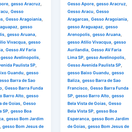
,
,
,
,
pore
gesso Aracruz
Gesso Apore
gesso Aracruz
,
,
racu
Gesso
Gesso Aracu
Gesso
,
,
,
,
as
Gesso Aragoiania
Aragarcas
Gesso Aragoiania
,
,
raguapaz
gesso
gesso Araguapaz
gesso
,
,
,
,
is
gesso Aruana
Arenopolis
gesso Aruana
,
,
ilio Vivacqua
gesso
gesso Atilio Vivacqua
gesso
,
,
ia
Gesso AV Faria
Aurilandia
Gesso AV Faria
,
,
,
,
gesso Avelinopolis
Lima SP
gesso Avelinopolis
,
,
enida Paulista SP
Gesso Avenida Paulista SP
,
,
aixo Guandu
gesso
gesso Baixo Guandu
gesso
,
esso Barra de Sao
Baliza
gesso Barra de Sao
,
,
o
Gesso Barra Funda
Francisco
Gesso Barra Funda
,
,
,
o Barro Alto
gesso
SP
gesso Barro Alto
gesso
,
,
ta de Goias
Gesso
Bela Vista de Goias
Gesso
,
,
a SP
gesso Boa
Bela Vista SP
gesso Boa
,
,
ca
gesso Bom Jardim
Esperanca
gesso Bom Jardim
,
,
gesso Bom Jesus de
de Goias
gesso Bom Jesus de