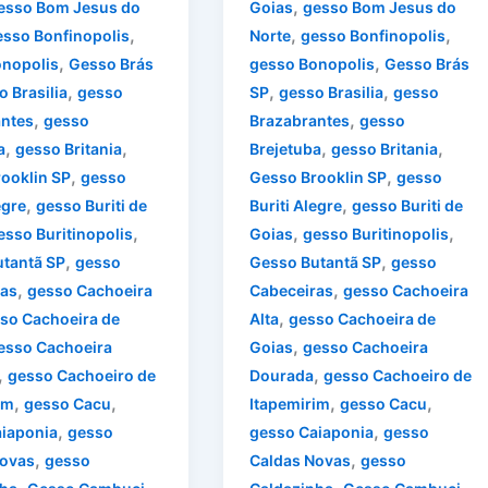
,
esso Bom Jesus do
Goias
gesso Bom Jesus do
,
,
,
esso Bonfinopolis
Norte
gesso Bonfinopolis
,
,
nopolis
Gesso Brás
gesso Bonopolis
Gesso Brás
,
,
,
 Brasilia
gesso
SP
gesso Brasilia
gesso
,
,
ntes
gesso
Brazabrantes
gesso
,
,
,
,
a
gesso Britania
Brejetuba
gesso Britania
,
,
ooklin SP
gesso
Gesso Brooklin SP
gesso
,
,
egre
gesso Buriti de
Buriti Alegre
gesso Buriti de
,
,
,
esso Buritinopolis
Goias
gesso Buritinopolis
,
,
tantã SP
gesso
Gesso Butantã SP
gesso
,
,
ras
gesso Cachoeira
Cabeceiras
gesso Cachoeira
,
so Cachoeira de
Alta
gesso Cachoeira de
,
esso Cachoeira
Goias
gesso Cachoeira
,
,
gesso Cachoeiro de
Dourada
gesso Cachoeiro de
,
,
,
,
im
gesso Cacu
Itapemirim
gesso Cacu
,
,
iaponia
gesso
gesso Caiaponia
gesso
,
,
Novas
gesso
Caldas Novas
gesso