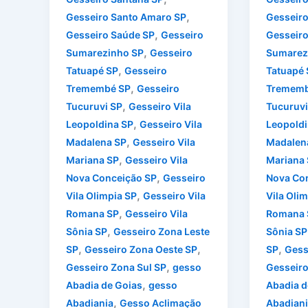
,
Gesseiro Santo Amaro SP
Gesseiro
,
Gesseiro Saúde SP
Gesseiro
Gesseiro
,
Sumarezinho SP
Gesseiro
Sumarez
,
Tatuapé SP
Gesseiro
Tatuapé 
,
Tremembé SP
Gesseiro
Trememb
,
Tucuruvi SP
Gesseiro Vila
Tucuruvi
,
Leopoldina SP
Gesseiro Vila
Leopoldi
,
Madalena SP
Gesseiro Vila
Madalen
,
Mariana SP
Gesseiro Vila
Mariana
,
Nova Conceição SP
Gesseiro
Nova Co
,
Vila Olimpia SP
Gesseiro Vila
Vila Oli
,
Romana SP
Gesseiro Vila
Romana 
,
Sônia SP
Gesseiro Zona Leste
Sônia SP
,
,
,
SP
Gesseiro Zona Oeste SP
SP
Gess
,
Gesseiro Zona Sul SP
gesso
Gesseiro
,
Abadia de Goias
gesso
Abadia d
,
Abadiania
Gesso Aclimação
Abadiani