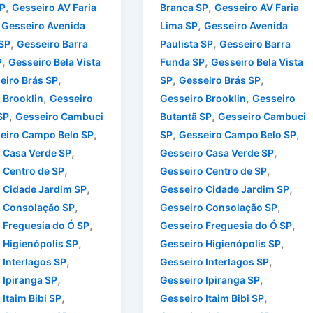
,
,
P
Gesseiro AV Faria
Branca SP
Gesseiro AV Faria
,
,
Gesseiro Avenida
Lima SP
Gesseiro Avenida
,
,
 SP
Gesseiro Barra
Paulista SP
Gesseiro Barra
,
,
P
Gesseiro Bela Vista
Funda SP
Gesseiro Bela Vista
,
,
,
eiro Brás SP
SP
Gesseiro Brás SP
,
,
 Brooklin
Gesseiro
Gesseiro Brooklin
Gesseiro
,
,
SP
Gesseiro Cambuci
Butantã SP
Gesseiro Cambuci
,
,
,
eiro Campo Belo SP
SP
Gesseiro Campo Belo SP
,
,
 Casa Verde SP
Gesseiro Casa Verde SP
,
,
 Centro de SP
Gesseiro Centro de SP
,
,
 Cidade Jardim SP
Gesseiro Cidade Jardim SP
,
,
 Consolação SP
Gesseiro Consolação SP
,
,
 Freguesia do Ó SP
Gesseiro Freguesia do Ó SP
,
,
 Higienópolis SP
Gesseiro Higienópolis SP
,
,
 Interlagos SP
Gesseiro Interlagos SP
,
,
 Ipiranga SP
Gesseiro Ipiranga SP
,
,
Itaim Bibi SP
Gesseiro Itaim Bibi SP