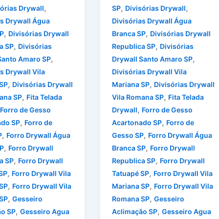
,
,
,
sórias Drywall
SP
Divisórias Drywall
as Drywall Água
Divisórias Drywall Água
,
,
P
Divisórias Drywall
Branca SP
Divisórias Drywall
,
,
a SP
Divisórias
Republica SP
Divisórias
,
,
Santo Amaro SP
Drywall Santo Amaro SP
s Drywall Vila
Divisórias Drywall Vila
,
,
 SP
Divisórias Drywall
Mariana SP
Divisórias Drywall
,
,
ana SP
Fita Telada
Vila Romana SP
Fita Telada
,
Forro de Gesso
Drywall
Forro de Gesso
,
,
ado SP
Forro de
Acartonado SP
Forro de
,
,
P
Forro Drywall Água
Gesso SP
Forro Drywall Água
,
,
P
Forro Drywall
Branca SP
Forro Drywall
,
,
a SP
Forro Drywall
Republica SP
Forro Drywall
,
,
SP
Forro Drywall Vila
Tatuapé SP
Forro Drywall Vila
,
,
 SP
Forro Drywall Vila
Mariana SP
Forro Drywall Vila
,
,
SP
Gesseiro
Romana SP
Gesseiro
,
,
ão SP
Gesseiro Agua
Aclimação SP
Gesseiro Agua