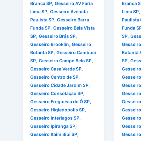
,
Branca SP
Gesseiro AV Faria
Branca S
,
Lima SP
Gesseiro Avenida
Lima SP
,
Paulista SP
Gesseiro Barra
Paulista
,
Funda SP
Gesseiro Bela Vista
Funda S
,
,
,
SP
Gesseiro Brás SP
SP
Gess
,
Gesseiro Brooklin
Gesseiro
Gesseiro
,
Butantã SP
Gesseiro Cambuci
Butantã 
,
,
,
SP
Gesseiro Campo Belo SP
SP
Gess
,
Gesseiro Casa Verde SP
Gesseiro
,
Gesseiro Centro de SP
Gesseiro
,
Gesseiro Cidade Jardim SP
Gesseiro
,
Gesseiro Consolação SP
Gesseiro
,
Gesseiro Freguesia do Ó SP
Gesseiro
,
Gesseiro Higienópolis SP
Gesseiro
,
Gesseiro Interlagos SP
Gesseiro
,
Gesseiro Ipiranga SP
Gesseiro
,
Gesseiro Itaim Bibi SP
Gesseiro 