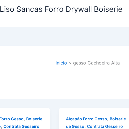
Liso Sancas Forro Drywall Boiserie
Início
gesso Cachoeira Alta
,
,
Forro Gesso
Boiserie
Alçapão Forro Gesso
Boiserie
,
,
o
Contrata Gesseiro
de Gesso
Contrata Gesseiro