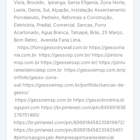
Vista, Brooklin, Ipiranga, Santa Efigenia, Zona Norte,
Leste, Oeste, Sul, Alçapão, Instalação Assentamento
Porcelanato, Pedreiro, Reformas e Construção,
Eletricista, Predial, Comercial, Sancas, Forro
Acartonado, Agua Branca, Tatuapé, Brás, 25 Março,
Bom Retiro, Avenida Faria Lima.
https://forrogessodrywall.com.br https://gessoma
nia.com.br https://gessosp.com.br/ https://pintore
msp.com.br https://gesseirosp.com.br/ https://pintu
raresidencialsp.com.br https://gessoemsp.com.br/p
ortfolio/gesso-zona-
sul/ https://gessoemsp.com.br/portfolio/sancas-de-
gesso/
https://gessoemsp.com.br https://gessolondrina.bl
ogspot.com https://br.pinterest.com/pin/845691636
276751480/
https://br.pinterest.com/pin/806918458235819972/
https://br.pinterest.com/pin/806918458235820451
#pintorsaogonçalo #empresapinturaresidencial