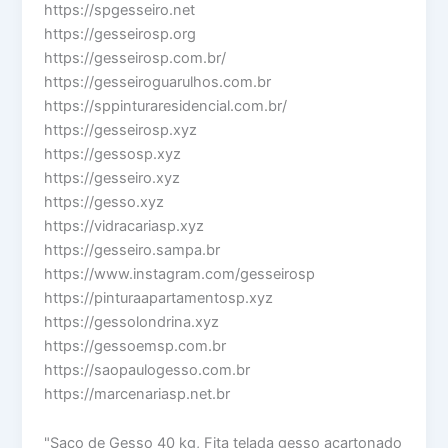
https://spgesseiro.net
https://gesseirosp.org
https://gesseirosp.com.br/
https://gesseiroguarulhos.com.br
https://sppinturaresidencial.com.br/
https://gesseirosp.xyz
https://gessosp.xyz
https://gesseiro.xyz
https://gesso.xyz
https://vidracariasp.xyz
https://gesseiro.sampa.br
https://www.instagram.com/gesseirosp
https://pinturaapartamentosp.xyz
https://gessolondrina.xyz
https://gessoemsp.com.br
https://saopaulogesso.com.br
https://marcenariasp.net.br
"Saco de Gesso 40 kg, Fita telada gesso acartonado