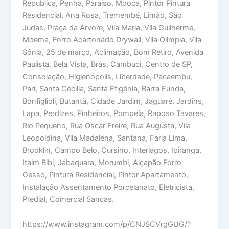
Republica, Penha, Paraiso, Mooca, Pintor Pintura
Residencial, Ana Rosa, Tremembé, Limão, São
Judas, Praça da Arvore, Vila Maria, Vila Guilherme,
Moema, Forro Acartonado Drywall, Vila Olimpia, Vila
Sônia, 25 de março, Aclimação, Bom Retiro, Avenida
Paulista, Bela Vista, Brás, Cambuci, Centro de SP,
Consolação, Higienópolis, Liberdade, Pacaembu,
Pari, Santa Cecilia, Santa Efigênia, Barra Funda,
Bonfiglioli, Butantã, Cidade Jardim, Jaguaré, Jardins,
Lapa, Perdizes, Pinheiros, Pompeía, Raposo Tavares,
Rio Pequeno, Rua Oscar Freire, Rua Augusta, Vila
Leopoldina, Vila Madalena, Santana, Faria Lima,
Brooklin, Campo Belo, Cursino, Interlagos, Ipiranga,
Itaim Bibi, Jabaquara, Morumbi, Alçapão Forro
Gesso, Pintura Residencial, Pintor Apartamento,
Instalação Assentamento Porcelanato, Eletricista,
Predial, Comercial Sancas.
https://www.instagram.com/p/CNJSCVrgGUG/?