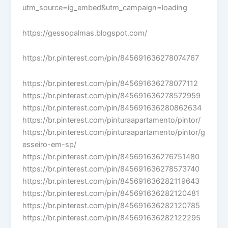
utm_source=ig_embed&utm_campaign=loading
https://gessopalmas.blogspot.com/
https://br.pinterest.com/pin/845691636278074767
https://br.pinterest.com/pin/845691636278077112
https://br.pinterest.com/pin/845691636278572959
https://br.pinterest.com/pin/845691636280862634
https://br.pinterest.com/pinturaapartamento/pintor/
https://br.pinterest.com/pinturaapartamento/pintor/g
esseiro-em-sp/
https://br.pinterest.com/pin/845691636276751480
https://br.pinterest.com/pin/845691636278573740
https://br.pinterest.com/pin/845691636282119643
https://br.pinterest.com/pin/845691636282120481
https://br.pinterest.com/pin/845691636282120785
https://br.pinterest.com/pin/845691636282122295