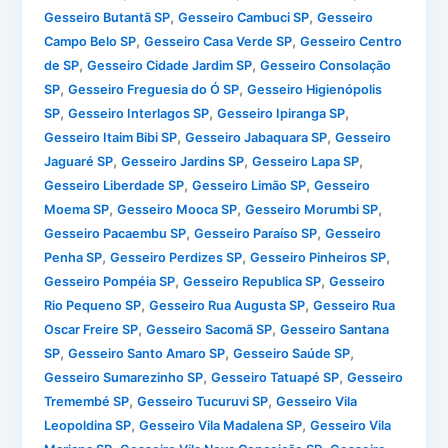
,
,
Gesseiro Butantã SP
Gesseiro Cambuci SP
Gesseiro
,
,
Campo Belo SP
Gesseiro Casa Verde SP
Gesseiro Centro
,
,
de SP
Gesseiro Cidade Jardim SP
Gesseiro Consolação
,
,
SP
Gesseiro Freguesia do Ó SP
Gesseiro Higienópolis
,
,
,
SP
Gesseiro Interlagos SP
Gesseiro Ipiranga SP
,
,
Gesseiro Itaim Bibi SP
Gesseiro Jabaquara SP
Gesseiro
,
,
,
Jaguaré SP
Gesseiro Jardins SP
Gesseiro Lapa SP
,
,
Gesseiro Liberdade SP
Gesseiro Limão SP
Gesseiro
,
,
,
Moema SP
Gesseiro Mooca SP
Gesseiro Morumbi SP
,
,
Gesseiro Pacaembu SP
Gesseiro Paraíso SP
Gesseiro
,
,
,
Penha SP
Gesseiro Perdizes SP
Gesseiro Pinheiros SP
,
,
Gesseiro Pompéia SP
Gesseiro Republica SP
Gesseiro
,
,
Rio Pequeno SP
Gesseiro Rua Augusta SP
Gesseiro Rua
,
,
Oscar Freire SP
Gesseiro Sacomã SP
Gesseiro Santana
,
,
,
SP
Gesseiro Santo Amaro SP
Gesseiro Saúde SP
,
,
Gesseiro Sumarezinho SP
Gesseiro Tatuapé SP
Gesseiro
,
,
Tremembé SP
Gesseiro Tucuruvi SP
Gesseiro Vila
,
,
Leopoldina SP
Gesseiro Vila Madalena SP
Gesseiro Vila