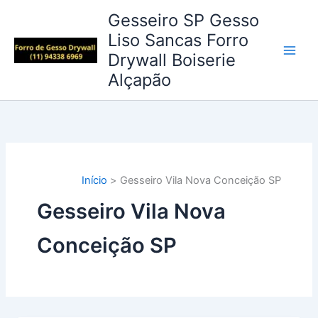
Ir
Gesseiro SP Gesso
para
Liso Sancas Forro
o
Drywall Boiserie
conteúdo
Alçapão
Início
Gesseiro Vila Nova Conceição SP
Gesseiro Vila Nova
Conceição SP