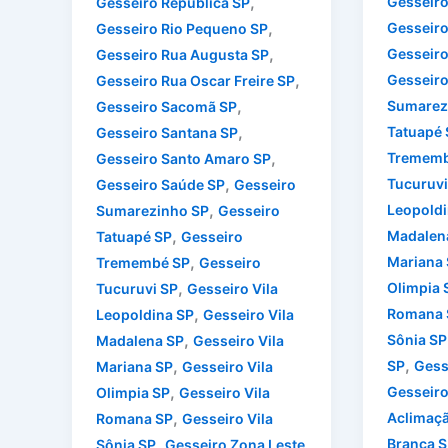
,
Gesseir
Gesseiro Republica SP
,
Gesseiro
Gesseiro Rio Pequeno SP
,
Gesseiro
Gesseiro Rua Augusta SP
,
Gesseiro
Gesseiro Rua Oscar Freire SP
,
Sumarez
Gesseiro Sacomã SP
,
Tatuapé 
Gesseiro Santana SP
,
Trememb
Gesseiro Santo Amaro SP
,
Tucuruvi
Gesseiro Saúde SP
Gesseiro
,
Leopoldi
Sumarezinho SP
Gesseiro
,
Madalen
Tatuapé SP
Gesseiro
,
Mariana
Tremembé SP
Gesseiro
,
Olimpia 
Tucuruvi SP
Gesseiro Vila
,
Romana 
Leopoldina SP
Gesseiro Vila
,
Sônia SP
Madalena SP
Gesseiro Vila
,
,
SP
Gess
Mariana SP
Gesseiro Vila
,
Gesseiro
Olimpia SP
Gesseiro Vila
,
Aclimaç
Romana SP
Gesseiro Vila
,
Branca S
Sônia SP
Gesseiro Zona Leste