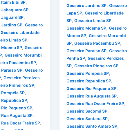
,
Itaim Bibi SP
,
Gesseiro Jardins SP
Gesseiro
,
 Jabaquara SP
,
Lapa SP
Gesseiro Liberdade
,
 Jaguaré SP
,
,
SP
Gesseiro Limão SP
,
 Jardins SP
Gesseiro
,
Gesseiro Moema SP
Gesseiro
,
Gesseiro Liberdade
,
Mooca SP
Gesseiro Morumbi
,
eiro Limão SP
,
,
SP
Gesseiro Pacaembu SP
,
o Moema SP
Gesseiro
,
Gesseiro Paraíso SP
Gesseiro
,
P
Gesseiro Morumbi
,
Penha SP
Gesseiro Perdizes
,
eiro Pacaembu SP
,
,
SP
Gesseiro Pinheiros SP
,
 Paraíso SP
Gesseiro
,
Gesseiro Pompéia SP
,
P
Gesseiro Perdizes
,
Gesseiro Republica SP
,
eiro Pinheiros SP
,
Gesseiro Rio Pequeno SP
,
o Pompéia SP
,
Gesseiro Rua Augusta SP
,
 Republica SP
,
Gesseiro Rua Oscar Freire SP
,
 Rio Pequeno SP
,
Gesseiro Sacomã SP
,
 Rua Augusta SP
,
Gesseiro Santana SP
,
 Rua Oscar Freire SP
,
Gesseiro Santo Amaro SP