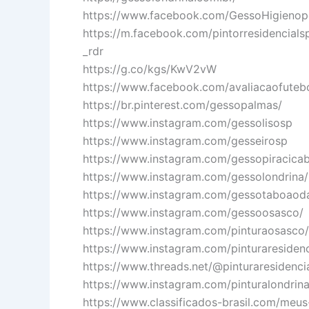
https://www.facebook.com/GessoHigienopo
https://m.facebook.com/pintorresidencials
_rdr
https://g.co/kgs/KwV2vW
https://www.facebook.com/avaliacaofuteb
https://br.pinterest.com/gessopalmas/
https://www.instagram.com/gessolisosp
https://www.instagram.com/gesseirosp
https://www.instagram.com/gessopiracica
https://www.instagram.com/gessolondrina/
https://www.instagram.com/gessotaboaoda
https://www.instagram.com/gessoosasco/
https://www.instagram.com/pinturaosasco/
https://www.instagram.com/pinturaresidenc
https://www.threads.net/@pinturaresidenci
https://www.instagram.com/pinturalondrina
https://www.classificados-brasil.com/meu