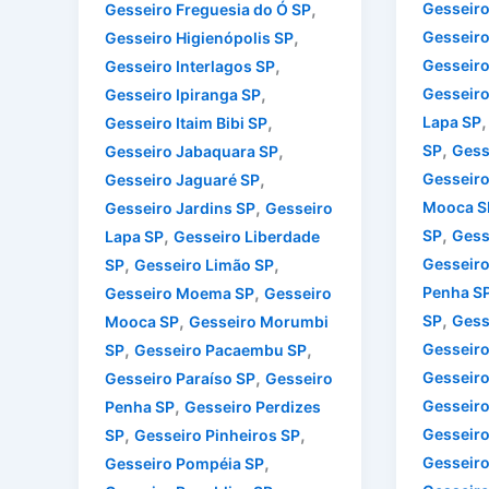
,
Gesseiro 
Gesseiro Freguesia do Ó SP
,
Gesseiro
Gesseiro Higienópolis SP
,
Gesseiro
Gesseiro Interlagos SP
,
Gesseiro
Gesseiro Ipiranga SP
,
Lapa SP
Gesseiro Itaim Bibi SP
,
,
SP
Gess
Gesseiro Jabaquara SP
,
Gesseir
Gesseiro Jaguaré SP
,
Mooca S
Gesseiro Jardins SP
Gesseiro
,
,
SP
Gess
Lapa SP
Gesseiro Liberdade
,
,
Gesseiro
SP
Gesseiro Limão SP
,
Penha S
Gesseiro Moema SP
Gesseiro
,
,
SP
Gess
Mooca SP
Gesseiro Morumbi
,
,
Gesseir
SP
Gesseiro Pacaembu SP
,
Gesseiro
Gesseiro Paraíso SP
Gesseiro
,
Gesseiro
Penha SP
Gesseiro Perdizes
,
,
Gesseiro
SP
Gesseiro Pinheiros SP
,
Gesseiro
Gesseiro Pompéia SP