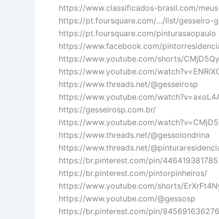
https://www.classificados-brasil.com/me
https://pt.foursquare.com/…/list/gesseiro-
https://pt.foursquare.com/pinturasaopaulo
https://www.facebook.com/pintorresidenci
https://www.youtube.com/shorts/CMjD5Q
https://www.youtube.com/watch?v=ENRiX
https://www.threads.net/@gesseirosp
https://www.youtube.com/watch?v=axoL4
https://gesseirosp.com.br/
https://www.youtube.com/watch?v=CMjD
https://www.threads.net/@gessolondrina
https://www.threads.net/@pinturaresidenci
https://br.pinterest.com/pin/44641938178
https://br.pinterest.com/pintorpinheiros/
https://www.youtube.com/shorts/ErXrFt4
https://www.youtube.com/@gessosp
https://br.pinterest.com/pin/84569163627