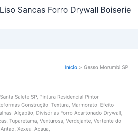
Liso Sancas Forro Drywall Boiserie
Início
Gesso Morumbi SP
Santa Salete SP, Pintura Residencial Pintor
Reformas Construção, Textura, Marmorato, Efeito
lhas, Alçapão, Divisórias Forro Acartonado Drywall,
as, Tuparetama, Venturosa, Verdejante, Vertente do
o Antao, Xexeu, Acaua,