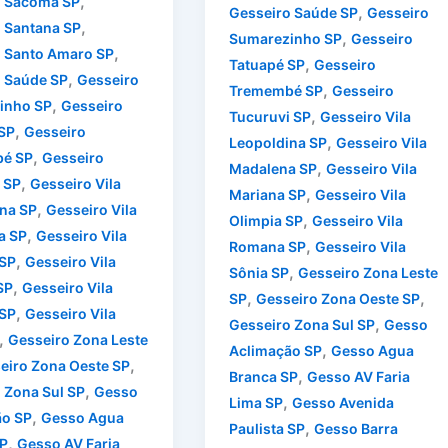
,
o Sacomã SP
,
Gesseiro Saúde SP
Gesseiro
,
 Santana SP
,
Sumarezinho SP
Gesseiro
,
 Santo Amaro SP
,
Tatuapé SP
Gesseiro
,
 Saúde SP
Gesseiro
,
Tremembé SP
Gesseiro
,
inho SP
Gesseiro
,
Tucuruvi SP
Gesseiro Vila
,
SP
Gesseiro
,
Leopoldina SP
Gesseiro Vila
,
é SP
Gesseiro
,
Madalena SP
Gesseiro Vila
,
 SP
Gesseiro Vila
,
Mariana SP
Gesseiro Vila
,
na SP
Gesseiro Vila
,
Olimpia SP
Gesseiro Vila
,
a SP
Gesseiro Vila
,
Romana SP
Gesseiro Vila
,
 SP
Gesseiro Vila
,
Sônia SP
Gesseiro Zona Leste
,
SP
Gesseiro Vila
,
,
SP
Gesseiro Zona Oeste SP
,
SP
Gesseiro Vila
,
Gesseiro Zona Sul SP
Gesso
,
Gesseiro Zona Leste
,
Aclimação SP
Gesso Agua
,
eiro Zona Oeste SP
,
Branca SP
Gesso AV Faria
,
 Zona Sul SP
Gesso
,
Lima SP
Gesso Avenida
,
ão SP
Gesso Agua
,
Paulista SP
Gesso Barra
,
P
Gesso AV Faria