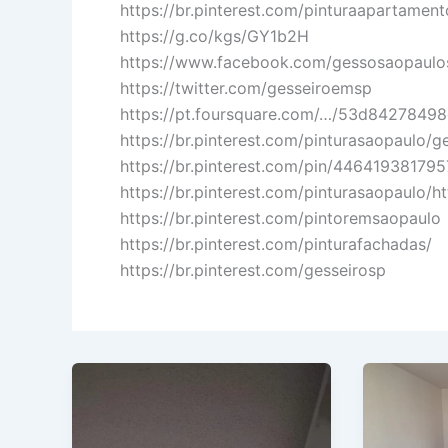
https://br.pinterest.com/pinturaapartament
https://g.co/kgs/GY1b2H
https://www.facebook.com/gessosaopaulo
https://twitter.com/gesseiroemsp
https://pt.foursquare.com/…/53d8427849
https://br.pinterest.com/pinturasaopaulo/g
https://br.pinterest.com/pin/44641938179
https://br.pinterest.com/pinturasaopaulo/h
https://br.pinterest.com/pintoremsaopaulo
https://br.pinterest.com/pinturafachadas/
https://br.pinterest.com/gesseirosp