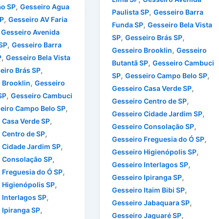
,
ão SP
Gesseiro Agua
,
Paulista SP
Gesseiro Barra
,
P
Gesseiro AV Faria
,
Funda SP
Gesseiro Bela Vista
,
Gesseiro Avenida
,
,
SP
Gesseiro Brás SP
,
 SP
Gesseiro Barra
,
Gesseiro Brooklin
Gesseiro
,
P
Gesseiro Bela Vista
,
Butantã SP
Gesseiro Cambuci
,
eiro Brás SP
,
,
SP
Gesseiro Campo Belo SP
,
 Brooklin
Gesseiro
,
Gesseiro Casa Verde SP
,
SP
Gesseiro Cambuci
,
Gesseiro Centro de SP
,
eiro Campo Belo SP
,
Gesseiro Cidade Jardim SP
,
 Casa Verde SP
,
Gesseiro Consolação SP
,
 Centro de SP
,
Gesseiro Freguesia do Ó SP
,
 Cidade Jardim SP
,
Gesseiro Higienópolis SP
,
 Consolação SP
,
Gesseiro Interlagos SP
,
 Freguesia do Ó SP
,
Gesseiro Ipiranga SP
,
 Higienópolis SP
,
Gesseiro Itaim Bibi SP
,
 Interlagos SP
,
Gesseiro Jabaquara SP
,
 Ipiranga SP
,
Gesseiro Jaguaré SP