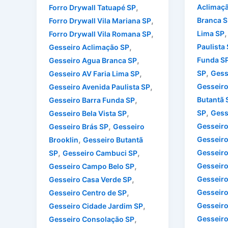
,
Aclimaç
Forro Drywall Tatuapé SP
,
Branca S
Forro Drywall Vila Mariana SP
,
Lima SP
Forro Drywall Vila Romana SP
,
Paulista
Gesseiro Aclimação SP
,
Funda S
Gesseiro Agua Branca SP
,
,
SP
Gess
Gesseiro AV Faria Lima SP
,
Gesseiro
Gesseiro Avenida Paulista SP
,
Butantã 
Gesseiro Barra Funda SP
,
,
SP
Gess
Gesseiro Bela Vista SP
,
Gesseiro
Gesseiro Brás SP
Gesseiro
,
Gesseiro
Brooklin
Gesseiro Butantã
,
,
Gesseiro
SP
Gesseiro Cambuci SP
,
Gesseiro
Gesseiro Campo Belo SP
,
Gesseiro
Gesseiro Casa Verde SP
,
Gesseiro
Gesseiro Centro de SP
,
Gesseiro
Gesseiro Cidade Jardim SP
,
Gesseiro
Gesseiro Consolação SP