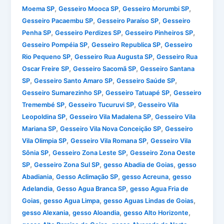
,
,
,
Moema SP
Gesseiro Mooca SP
Gesseiro Morumbi SP
,
,
Gesseiro Pacaembu SP
Gesseiro Paraíso SP
Gesseiro
,
,
,
Penha SP
Gesseiro Perdizes SP
Gesseiro Pinheiros SP
,
,
Gesseiro Pompéia SP
Gesseiro Republica SP
Gesseiro
,
,
Rio Pequeno SP
Gesseiro Rua Augusta SP
Gesseiro Rua
,
,
Oscar Freire SP
Gesseiro Sacomã SP
Gesseiro Santana
,
,
,
SP
Gesseiro Santo Amaro SP
Gesseiro Saúde SP
,
,
Gesseiro Sumarezinho SP
Gesseiro Tatuapé SP
Gesseiro
,
,
Tremembé SP
Gesseiro Tucuruvi SP
Gesseiro Vila
,
,
Leopoldina SP
Gesseiro Vila Madalena SP
Gesseiro Vila
,
,
Mariana SP
Gesseiro Vila Nova Conceição SP
Gesseiro
,
,
Vila Olimpia SP
Gesseiro Vila Romana SP
Gesseiro Vila
,
,
Sônia SP
Gesseiro Zona Leste SP
Gesseiro Zona Oeste
,
,
,
SP
Gesseiro Zona Sul SP
gesso Abadia de Goias
gesso
,
,
,
Abadiania
Gesso Aclimação SP
gesso Acreuna
gesso
,
,
Adelandia
Gesso Agua Branca SP
gesso Agua Fria de
,
,
,
Goias
gesso Agua Limpa
gesso Aguas Lindas de Goias
,
,
,
gesso Alexania
gesso Aloandia
gesso Alto Horizonte