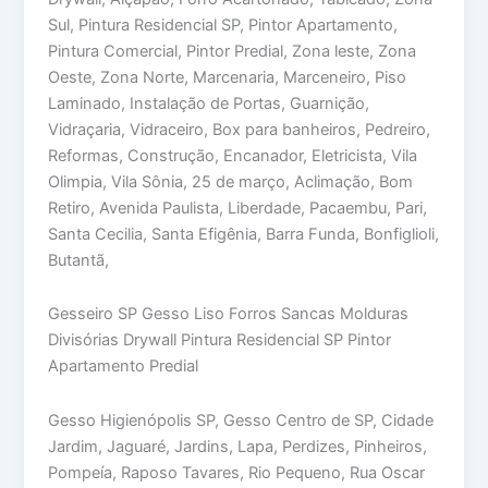
Sul, Pintura Residencial SP, Pintor Apartamento,
Pintura Comercial, Pintor Predial, Zona leste, Zona
Oeste, Zona Norte, Marcenaria, Marceneiro, Piso
Laminado, Instalação de Portas, Guarnição,
Vidraçaria, Vidraceiro, Box para banheiros, Pedreiro,
Reformas, Construção, Encanador, Eletricista, Vila
Olimpia, Vila Sônia, 25 de março, Aclimação, Bom
Retiro, Avenida Paulista, Liberdade, Pacaembu, Pari,
Santa Cecilia, Santa Efigênia, Barra Funda, Bonfiglioli,
Butantã,
Gesseiro SP Gesso Liso Forros Sancas Molduras
Divisórias Drywall Pintura Residencial SP Pintor
Apartamento Predial
Gesso Higienópolis SP, Gesso Centro de SP, Cidade
Jardim, Jaguaré, Jardins, Lapa, Perdizes, Pinheiros,
Pompeía, Raposo Tavares, Rio Pequeno, Rua Oscar