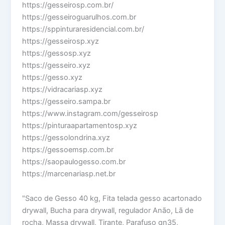
https://gesseirosp.com.br/
https://gesseiroguarulhos.com.br
https://sppinturaresidencial.com.br/
https://gesseirosp.xyz
https://gessosp.xyz
https://gesseiro.xyz
https://gesso.xyz
https://vidracariasp.xyz
https://gesseiro.sampa.br
https://www.instagram.com/gesseirosp
https://pinturaapartamentosp.xyz
https://gessolondrina.xyz
https://gessoemsp.com.br
https://saopaulogesso.com.br
https://marcenariasp.net.br
"Saco de Gesso 40 kg, Fita telada gesso acartonado
drywall, Bucha para drywall, regulador Anão, Lã de
rocha, Massa drywall, Tirante, Parafuso gn35,