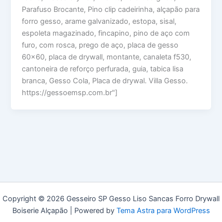
Parafuso Brocante, Pino clip cadeirinha, alçapão para
forro gesso, arame galvanizado, estopa, sisal,
espoleta magazinado, fincapino, pino de aço com
furo, com rosca, prego de aço, placa de gesso
60×60, placa de drywall, montante, canaleta f530,
cantoneira de reforço perfurada, guia, tabica lisa
branca, Gesso Cola, Placa de drywal. Villa Gesso.
https://gessoemsp.com.br"]
Copyright © 2026 Gesseiro SP Gesso Liso Sancas Forro Drywall
Boiserie Alçapão | Powered by
Tema Astra para WordPress