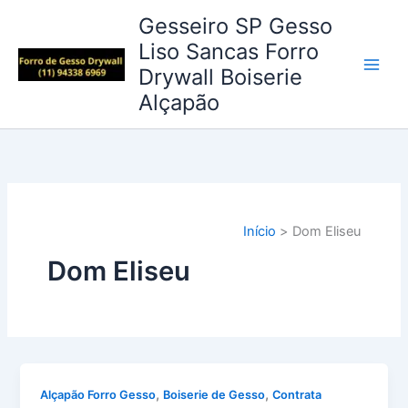
Ir
Gesseiro SP Gesso
para
Liso Sancas Forro
o
Drywall Boiserie
conteúdo
Alçapão
Início
Dom Eliseu
Dom Eliseu
,
,
Alçapão Forro Gesso
Boiserie de Gesso
Contrata