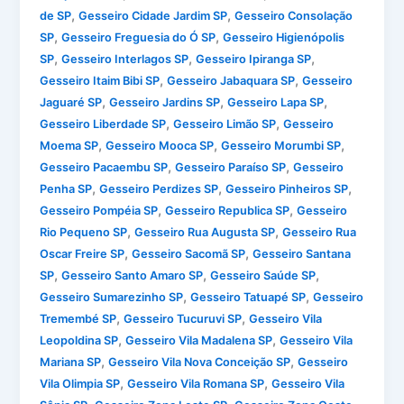
,
,
de SP
Gesseiro Cidade Jardim SP
Gesseiro Consolação
,
,
SP
Gesseiro Freguesia do Ó SP
Gesseiro Higienópolis
,
,
,
SP
Gesseiro Interlagos SP
Gesseiro Ipiranga SP
,
,
Gesseiro Itaim Bibi SP
Gesseiro Jabaquara SP
Gesseiro
,
,
,
Jaguaré SP
Gesseiro Jardins SP
Gesseiro Lapa SP
,
,
Gesseiro Liberdade SP
Gesseiro Limão SP
Gesseiro
,
,
,
Moema SP
Gesseiro Mooca SP
Gesseiro Morumbi SP
,
,
Gesseiro Pacaembu SP
Gesseiro Paraíso SP
Gesseiro
,
,
,
Penha SP
Gesseiro Perdizes SP
Gesseiro Pinheiros SP
,
,
Gesseiro Pompéia SP
Gesseiro Republica SP
Gesseiro
,
,
Rio Pequeno SP
Gesseiro Rua Augusta SP
Gesseiro Rua
,
,
Oscar Freire SP
Gesseiro Sacomã SP
Gesseiro Santana
,
,
,
SP
Gesseiro Santo Amaro SP
Gesseiro Saúde SP
,
,
Gesseiro Sumarezinho SP
Gesseiro Tatuapé SP
Gesseiro
,
,
Tremembé SP
Gesseiro Tucuruvi SP
Gesseiro Vila
,
,
Leopoldina SP
Gesseiro Vila Madalena SP
Gesseiro Vila
,
,
Mariana SP
Gesseiro Vila Nova Conceição SP
Gesseiro
,
,
Vila Olimpia SP
Gesseiro Vila Romana SP
Gesseiro Vila