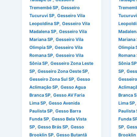
,
Tremembé SP
Gesseiro
Trememb
,
Tucuruvi SP
Gesseiro Vila
Tucuruvi
,
Leopoldina SP
Gesseiro Vila
Leopoldi
,
Madalena SP
Gesseiro Vila
Madalen
,
Mariana SP
Gesseiro Vila
Mariana
,
Olimpia SP
Gesseiro Vila
Olimpia 
,
Romana SP
Gesseiro Vila
Romana 
,
Sônia SP
Gesseiro Zona Leste
Sônia SP
,
,
,
SP
Gesseiro Zona Oeste SP
SP
Gess
,
Gesseiro Zona Sul SP
Gesso
Gesseiro
,
Aclimação SP
Gesso Agua
Aclimaç
,
Branca SP
Gesso AV Faria
Branca S
,
Lima SP
Gesso Avenida
Lima SP
,
Paulista SP
Gesso Barra
Paulista
,
Funda SP
Gesso Bela Vista
Funda S
,
,
,
SP
Gesso Brás SP
Gesso
SP
Gess
,
Brooklin SP
Gesso Butantã
Brooklin