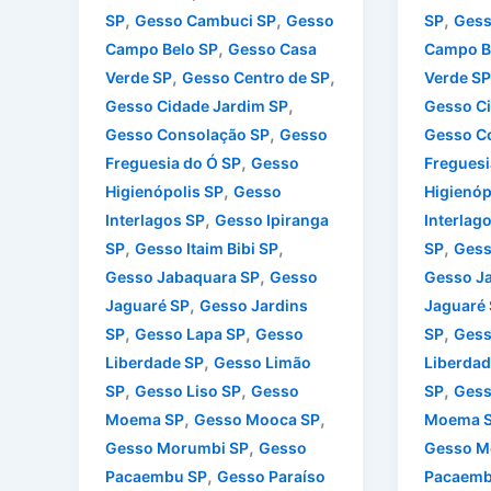
,
,
,
SP
Gesso Cambuci SP
Gesso
SP
Gess
,
Campo Belo SP
Gesso Casa
Campo B
,
,
Verde SP
Gesso Centro de SP
Verde SP
,
Gesso Cidade Jardim SP
Gesso Ci
,
Gesso Consolação SP
Gesso
Gesso C
,
Freguesia do Ó SP
Gesso
Freguesi
,
Higienópolis SP
Gesso
Higienóp
,
Interlagos SP
Gesso Ipiranga
Interlag
,
,
,
SP
Gesso Itaim Bibi SP
SP
Gess
,
Gesso Jabaquara SP
Gesso
Gesso J
,
Jaguaré SP
Gesso Jardins
Jaguaré
,
,
,
SP
Gesso Lapa SP
Gesso
SP
Gess
,
Liberdade SP
Gesso Limão
Liberdad
,
,
,
SP
Gesso Liso SP
Gesso
SP
Gess
,
,
Moema SP
Gesso Mooca SP
Moema 
,
Gesso Morumbi SP
Gesso
Gesso M
,
Pacaembu SP
Gesso Paraíso
Pacaemb