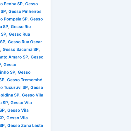
,
o Penha SP
Gesso
,
 SP
Gesso Pinheiros
,
o Pompéia SP
Gesso
,
a SP
Gesso Rio
,
 SP
Gesso Rua
,
 SP
Gesso Rua Oscar
,
,
Gesso Sacomã SP
,
anto Amaro SP
Gesso
,
P
Gesso
,
inho SP
Gesso
,
SP
Gesso Tremembé
,
o Tucuruvi SP
Gesso
,
poldina SP
Gesso Vila
,
a SP
Gesso Vila
,
 SP
Gesso Vila
,
SP
Gesso Vila
,
SP
Gesso Zona Leste