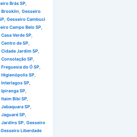
,
eiro Brás SP
,
 Brooklin
Gesseiro
,
SP
Gesseiro Cambuci
,
eiro Campo Belo SP
,
 Casa Verde SP
,
 Centro de SP
,
 Cidade Jardim SP
,
 Consolação SP
,
 Freguesia do Ó SP
,
 Higienópolis SP
,
 Interlagos SP
,
 Ipiranga SP
,
Itaim Bibi SP
,
 Jabaquara SP
,
 Jaguaré SP
,
 Jardins SP
Gesseiro
,
Gesseiro Liberdade