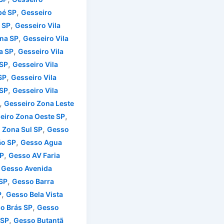
,
é SP
Gesseiro
,
 SP
Gesseiro Vila
,
na SP
Gesseiro Vila
,
a SP
Gesseiro Vila
,
 SP
Gesseiro Vila
,
SP
Gesseiro Vila
,
SP
Gesseiro Vila
,
Gesseiro Zona Leste
,
eiro Zona Oeste SP
,
 Zona Sul SP
Gesso
,
ão SP
Gesso Agua
,
P
Gesso AV Faria
,
Gesso Avenida
,
 SP
Gesso Barra
,
P
Gesso Bela Vista
,
o Brás SP
Gesso
,
 SP
Gesso Butantã