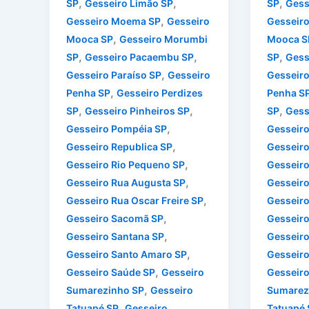
,
,
,
SP
Gesseiro Limão SP
SP
Gess
,
Gesseiro Moema SP
Gesseiro
Gesseir
,
Mooca SP
Gesseiro Morumbi
Mooca S
,
,
,
SP
Gesseiro Pacaembu SP
SP
Gess
,
Gesseiro Paraíso SP
Gesseiro
Gesseiro
,
Penha SP
Gesseiro Perdizes
Penha S
,
,
,
SP
Gesseiro Pinheiros SP
SP
Gess
,
Gesseiro Pompéia SP
Gesseir
,
Gesseiro Republica SP
Gesseiro
,
Gesseiro Rio Pequeno SP
Gesseiro
,
Gesseiro Rua Augusta SP
Gesseiro
,
Gesseiro Rua Oscar Freire SP
Gesseiro
,
Gesseiro Sacomã SP
Gesseir
,
Gesseiro Santana SP
Gesseiro
,
Gesseiro Santo Amaro SP
Gesseiro
,
Gesseiro Saúde SP
Gesseiro
Gesseiro
,
Sumarezinho SP
Gesseiro
Sumarez
,
Tatuapé SP
Gesseiro
Tatuapé 