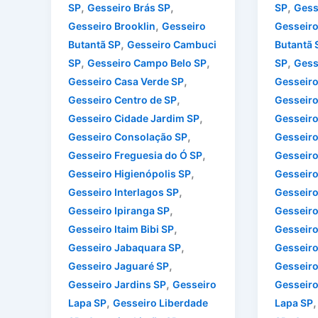
,
,
,
SP
Gesseiro Brás SP
SP
Gess
,
Gesseiro Brooklin
Gesseiro
Gesseiro
,
Butantã SP
Gesseiro Cambuci
Butantã 
,
,
,
SP
Gesseiro Campo Belo SP
SP
Gess
,
Gesseiro Casa Verde SP
Gesseiro
,
Gesseiro Centro de SP
Gesseiro
,
Gesseiro Cidade Jardim SP
Gesseiro
,
Gesseiro Consolação SP
Gesseiro
,
Gesseiro Freguesia do Ó SP
Gesseiro
,
Gesseiro Higienópolis SP
Gesseiro
,
Gesseiro Interlagos SP
Gesseiro
,
Gesseiro Ipiranga SP
Gesseiro
,
Gesseiro Itaim Bibi SP
Gesseiro 
,
Gesseiro Jabaquara SP
Gesseiro
,
Gesseiro Jaguaré SP
Gesseiro
,
Gesseiro Jardins SP
Gesseiro
Gesseiro
,
Lapa SP
Gesseiro Liberdade
Lapa SP