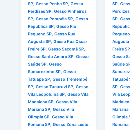
,
,
,
SP
Gesso Penha SP
Gesso
SP
Gess
,
Perdizes SP
Gesso Pinheiros
Perdizes
,
,
,
SP
Gesso Pompéia SP
Gesso
SP
Gess
,
Republica SP
Gesso Rio
Republic
,
Pequeno SP
Gesso Rua
Pequeno
,
Augusta SP
Gesso Rua Oscar
Augusta
,
,
Freire SP
Gesso Sacomã SP
Freire SP
,
Gesso Santo Amaro SP
Gesso
Gesso S
,
Saúde SP
Gesso
Saúde S
,
Sumarezinho SP
Gesso
Sumarez
,
Tatuapé SP
Gesso Tremembé
Tatuapé 
,
,
,
SP
Gesso Tucuruvi SP
Gesso
SP
Gess
,
Vila Leopoldina SP
Gesso Vila
Vila Leo
,
Madalena SP
Gesso Vila
Madalen
,
Mariana SP
Gesso Vila
Mariana
,
Olimpia SP
Gesso Vila
Olimpia 
,
Romana SP
Gesso Zona Leste
Romana 