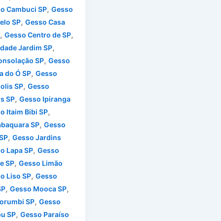
,
o Cambuci SP
Gesso
,
elo SP
Gesso Casa
,
,
Gesso Centro de SP
,
dade Jardim SP
,
onsolação SP
Gesso
,
a do Ó SP
Gesso
,
olis SP
Gesso
,
os SP
Gesso Ipiranga
,
o Itaim Bibi SP
,
abaquara SP
Gesso
,
 SP
Gesso Jardins
,
o Lapa SP
Gesso
,
e SP
Gesso Limão
,
o Liso SP
Gesso
,
,
SP
Gesso Mooca SP
,
orumbi SP
Gesso
,
u SP
Gesso Paraíso