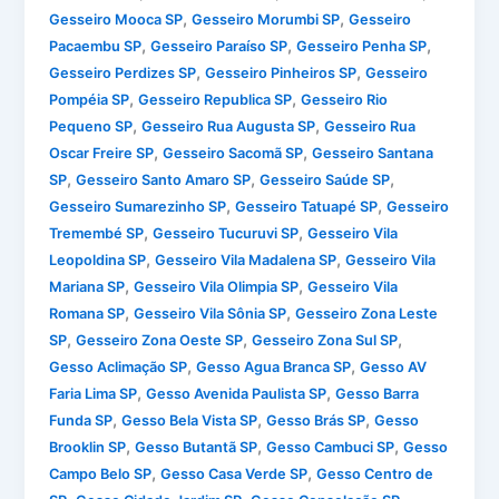
,
,
Gesseiro Mooca SP
Gesseiro Morumbi SP
Gesseiro
,
,
,
Pacaembu SP
Gesseiro Paraíso SP
Gesseiro Penha SP
,
,
Gesseiro Perdizes SP
Gesseiro Pinheiros SP
Gesseiro
,
,
Pompéia SP
Gesseiro Republica SP
Gesseiro Rio
,
,
Pequeno SP
Gesseiro Rua Augusta SP
Gesseiro Rua
,
,
Oscar Freire SP
Gesseiro Sacomã SP
Gesseiro Santana
,
,
,
SP
Gesseiro Santo Amaro SP
Gesseiro Saúde SP
,
,
Gesseiro Sumarezinho SP
Gesseiro Tatuapé SP
Gesseiro
,
,
Tremembé SP
Gesseiro Tucuruvi SP
Gesseiro Vila
,
,
Leopoldina SP
Gesseiro Vila Madalena SP
Gesseiro Vila
,
,
Mariana SP
Gesseiro Vila Olimpia SP
Gesseiro Vila
,
,
Romana SP
Gesseiro Vila Sônia SP
Gesseiro Zona Leste
,
,
,
SP
Gesseiro Zona Oeste SP
Gesseiro Zona Sul SP
,
,
Gesso Aclimação SP
Gesso Agua Branca SP
Gesso AV
,
,
Faria Lima SP
Gesso Avenida Paulista SP
Gesso Barra
,
,
,
Funda SP
Gesso Bela Vista SP
Gesso Brás SP
Gesso
,
,
,
Brooklin SP
Gesso Butantã SP
Gesso Cambuci SP
Gesso
,
,
Campo Belo SP
Gesso Casa Verde SP
Gesso Centro de