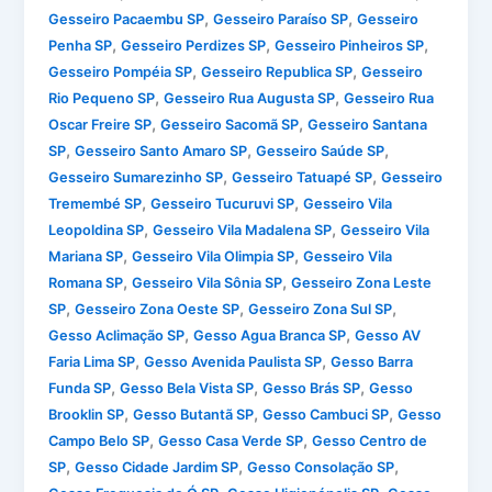
,
,
Gesseiro Pacaembu SP
Gesseiro Paraíso SP
Gesseiro
,
,
,
Penha SP
Gesseiro Perdizes SP
Gesseiro Pinheiros SP
,
,
Gesseiro Pompéia SP
Gesseiro Republica SP
Gesseiro
,
,
Rio Pequeno SP
Gesseiro Rua Augusta SP
Gesseiro Rua
,
,
Oscar Freire SP
Gesseiro Sacomã SP
Gesseiro Santana
,
,
,
SP
Gesseiro Santo Amaro SP
Gesseiro Saúde SP
,
,
Gesseiro Sumarezinho SP
Gesseiro Tatuapé SP
Gesseiro
,
,
Tremembé SP
Gesseiro Tucuruvi SP
Gesseiro Vila
,
,
Leopoldina SP
Gesseiro Vila Madalena SP
Gesseiro Vila
,
,
Mariana SP
Gesseiro Vila Olimpia SP
Gesseiro Vila
,
,
Romana SP
Gesseiro Vila Sônia SP
Gesseiro Zona Leste
,
,
,
SP
Gesseiro Zona Oeste SP
Gesseiro Zona Sul SP
,
,
Gesso Aclimação SP
Gesso Agua Branca SP
Gesso AV
,
,
Faria Lima SP
Gesso Avenida Paulista SP
Gesso Barra
,
,
,
Funda SP
Gesso Bela Vista SP
Gesso Brás SP
Gesso
,
,
,
Brooklin SP
Gesso Butantã SP
Gesso Cambuci SP
Gesso
,
,
Campo Belo SP
Gesso Casa Verde SP
Gesso Centro de
,
,
,
SP
Gesso Cidade Jardim SP
Gesso Consolação SP