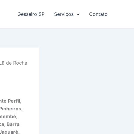
Gesseiro SP
Serviços
Contato
Lã de Rocha
te Perfil,
Pinheiros,
membé,
ca, Barra
 Jaguaré.