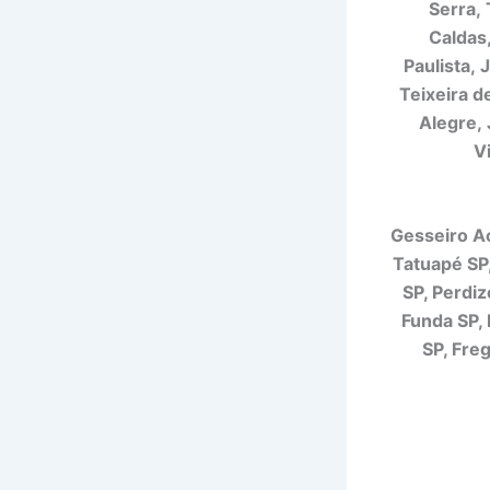
Serra,
Caldas
Paulista, 
Teixeira d
Alegre, 
V
Gesseiro Ac
Tatuapé SP
SP, Perdiz
Funda SP, 
SP, Fre