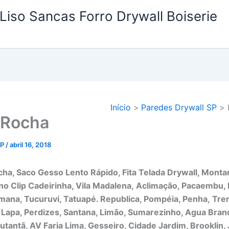
Liso Sancas Forro Drywall Boiserie
Início
Paredes Drywall SP
 Rocha
SP
/
abril 16, 2018
ha, Saco Gesso Lento Rápido, Fita Telada Drywall, Montan
ino Clip Cadeirinha, Vila Madalena,
Aclimação, Pacaembu, 
mana, Tucuruvi, Tatuapé. Republica, Pompéia, Penha,
Tre
 Lapa, Perdizes, Santana, Limão, Sumarezinho, Agua Bran
utantã, AV Faria Lima, Gesseiro, Cidade Jardim, Brooklin,