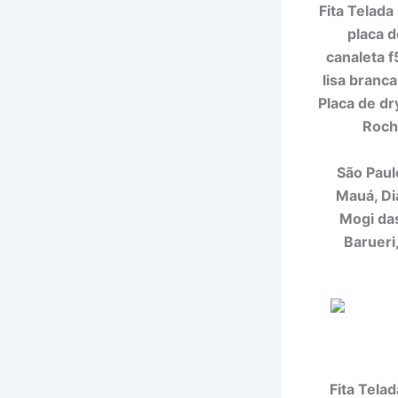
Fita Telada
placa 
canaleta f
lisa branca
Placa de dr
Roch
São Paul
Mauá, Di
Mogi das
Barueri
Fita Tela