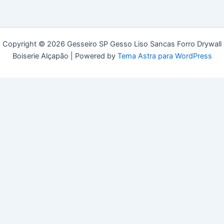
Copyright © 2026 Gesseiro SP Gesso Liso Sancas Forro Drywall
Boiserie Alçapão | Powered by
Tema Astra para WordPress