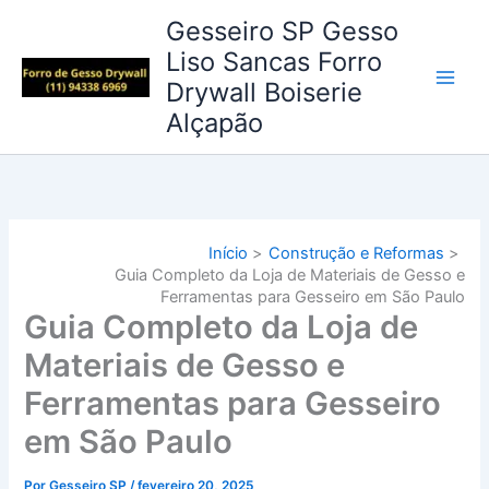
Ir
Gesseiro SP Gesso
para
Liso Sancas Forro
o
Drywall Boiserie
conteúdo
Alçapão
Início
Construção e Reformas
Guia Completo da Loja de Materiais de Gesso e
Ferramentas para Gesseiro em São Paulo
Guia Completo da Loja de
Materiais de Gesso e
Ferramentas para Gesseiro
em São Paulo
Por
Gesseiro SP
/
fevereiro 20, 2025