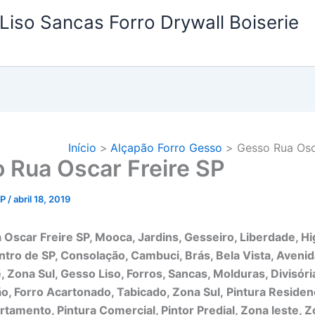
Liso Sancas Forro Drywall Boiserie
Início
Alçapão Forro Gesso
Gesso Rua Osc
 Rua Oscar Freire SP
SP
/
abril 18, 2019
Oscar Freire SP, Mooca, Jardins, Gesseiro, Liberdade, Hi
tro de SP, Consolação, Cambuci, Brás, Bela Vista, Avenida
 Zona Sul, Gesso Liso, Forros, Sancas, Molduras, Divisóri
o, Forro Acartonado, Tabicado, Zona Sul, Pintura Residenc
rtamento, Pintura Comercial, Pintor Predial, Zona leste, 