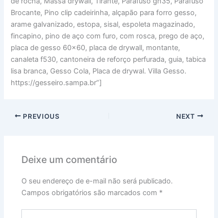
de rocha, Massa drywall, Tirante, Parafuso gn35, Parafuso
Brocante, Pino clip cadeirinha, alçapão para forro gesso,
arame galvanizado, estopa, sisal, espoleta magazinado,
fincapino, pino de aço com furo, com rosca, prego de aço,
placa de gesso 60×60, placa de drywall, montante,
canaleta f530, cantoneira de reforço perfurada, guia, tabica
lisa branca, Gesso Cola, Placa de drywal. Villa Gesso.
https://gesseiro.sampa.br”]
PREVIOUS
NEXT
Deixe um comentário
O seu endereço de e-mail não será publicado.
Campos obrigatórios são marcados com
*
Digite