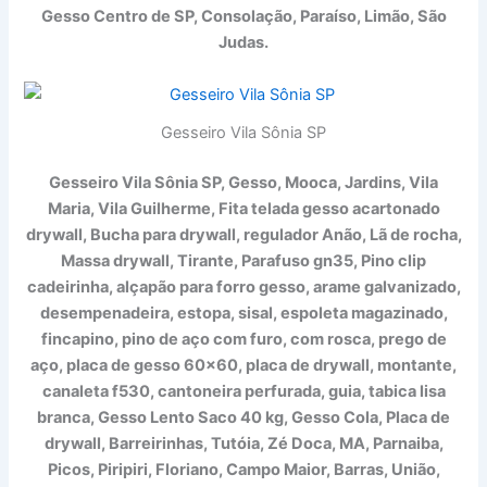
Gesso Centro de SP, Consolação, Paraí
so, Limão, São
Judas.
Gesseiro Vila Sônia SP
Gesseiro Vila Sônia SP, Gesso, Mooca, Jardins, Vila
Maria, Vila Guilherme, Fita telada gesso acartonado
drywall, Bucha para drywall, regulador Anão, Lã de rocha,
Massa drywall, Tirante, Parafuso gn35, Pino clip
cadeirinha, alçapão para forro gesso, arame galvanizado,
desempenadeira, estopa, sisal, espoleta magazinado,
fincapino, pino de aço com furo, com rosca, prego de
aço, placa de gesso 60×60, placa de drywall, montante,
canaleta f530, cantoneira perfurada, guia, tabica lisa
branca, Gesso Lento Saco 40 kg, Gesso Cola, Placa de
drywall, Barreirinhas, Tutóia, Zé Doca, MA, Parnaiba,
Picos, Piripiri, Floriano, Campo Maior, Barras, União,