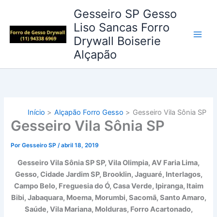
Ir
Gesseiro SP Gesso
para
Liso Sancas Forro
o
Drywall Boiserie
conteúdo
Alçapão
Início
Alçapão Forro Gesso
Gesseiro Vila Sônia SP
Gesseiro Vila Sônia SP
Por
Gesseiro SP
/
abril 18, 2019
Gesseiro Vila Sônia SP SP, Vila Olimpia, AV Faria Lima,
Gesso, Cidade Jardim SP, Brooklin, Jaguaré, Interlagos,
Campo Belo, Freguesia do Ó, Casa Verde, Ipiranga, Itaim
Bibi, Jabaquara, Moema, Morumbi, Sacomã, Santo Amaro,
Saúde, Vila Mariana, Molduras, Forro Acartonado,