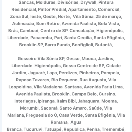
Sancas, Molduras, Divisórias, Drywall, Pintura
Residencial, Pintor Predial, Apartamento, Comercial,
Zona Sul, leste, Oeste, Norte, Vila Sônia, 25 de março,
Aclimação, Bom Retiro, Avenida Paulista, Bela Vista,
Brás, Cambuci, Centro de SP, Consolação, Higienópolis,
Liberdade, Pacaembu, Pari, Santa Cecilia, Santa Efigênia,
Brooklin SP, Barra Funda, Bonfiglioli, Butantã,
Gesseiro Vila Sônia SP, Gesso, Mooca, Jardins,
Liberdade, Higienópolis, Gesso Centro de SP, Cidade
Jardim, Jaguaré, Lapa, Perdizes, Pinheiros, Pompeía,
Raposo Tavares, Rio Pequeno, Rua Augusta, Vila
Leopoldina, Vila Madalena, Santana, Avenida Faria Lima,
Avenida Paulista, Brooklin, Campo Belo, Cursino,
Interlagos, Ipiranga, Itaim Bibi, Jabaquara, Moema,
Morumbi, Sacomã, Santo Amaro, Saúde, Vila
Mariana, Freguesia do Ó, Casa Verde, Santa Efigênia, Vila
Romana, Água
Branca, Tucuruvi, Tatuapé, Republica, Penha, Tremembé,