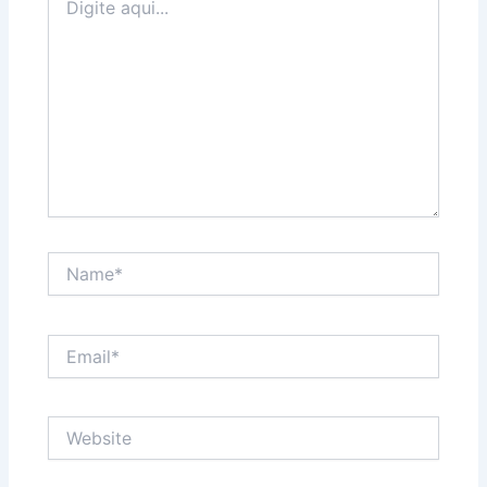
aqui...
Name*
Email*
Website