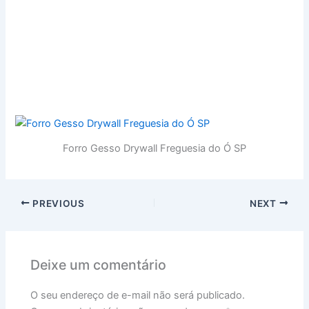
https://spgesseiro.com.br
https://spgesseiro.net
https://gesseirosbc.com
Forro Gesso Drywall Freguesia do Ó SP
PREVIOUS
NEXT
Deixe um comentário
O seu endereço de e-mail não será publicado.