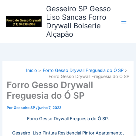
Ir
Gesseiro SP Gesso
para
Liso Sancas Forro
o
Drywall Boiserie
conteúdo
Alçapão
Início
Forro Gesso Drywall Freguesia do Ó SP
Forro Gesso Drywall Freguesia do Ó SP
Forro Gesso Drywall
Freguesia do Ó SP
Por
Gesseiro SP
/
junho 7, 2023
Forro Gesso Drywall Freguesia do Ó SP.
Gesseiro, Liso Pintura
Residencial Pintor Apartamento,