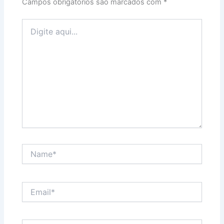
Campos obrigatórios são marcados com
*
Digite
aqui...
Name*
Email*
Website