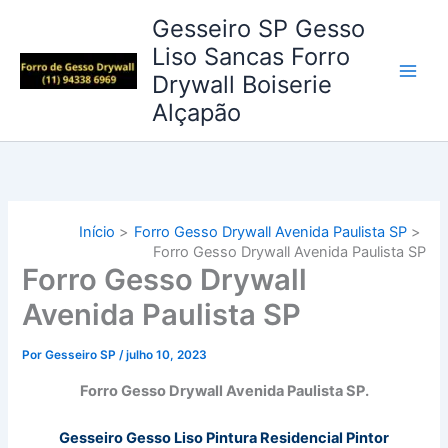
Ir
Gesseiro SP Gesso
para
Liso Sancas Forro
o
Drywall Boiserie
conteúdo
Alçapão
Início
Forro Gesso Drywall Avenida Paulista SP
Forro Gesso Drywall Avenida Paulista SP
Forro Gesso Drywall
Avenida Paulista SP
Por
Gesseiro SP
/
julho 10, 2023
Forro Gesso Drywall Avenida Paulista SP.
Gesseiro Gesso Liso Pintura
Residencial Pintor