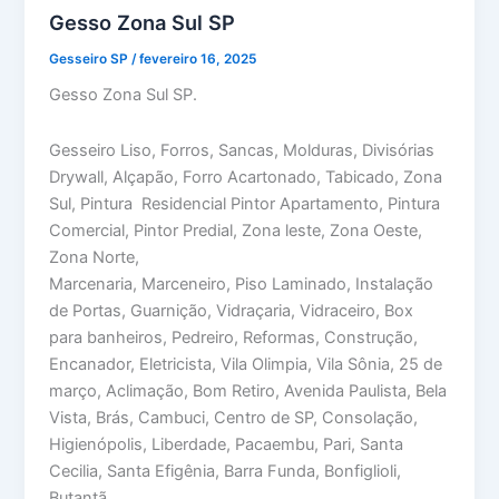
Gesso Zona Sul SP
Gesseiro SP
/
fevereiro 16, 2025
Gesso Zona Sul SP.
Gesseiro Liso, Forros, Sancas, Molduras, Divisórias
Drywall, Alçapão, Forro Acartonado, Tabicado, Zona
Sul, Pintura Residencial Pintor Apartamento, Pintura
Comercial, Pintor Predial, Zona leste, Zona Oeste,
Zona Norte,
Marcenaria, Marceneiro, Piso Laminado, Instalação
de Portas, Guarnição, Vidraçaria, Vidraceiro, Box
para banheiros, Pedreiro, Reformas, Construção,
Encanador, Eletricista, Vila Olimpia, Vila Sônia, 25 de
março, Aclimação, Bom Retiro, Avenida Paulista, Bela
Vista, Brás, Cambuci, Centro de SP, Consolação,
Higienópolis, Liberdade, Pacaembu, Pari, Santa
Cecilia, Santa Efigênia, Barra Funda, Bonfiglioli,
Butantã,