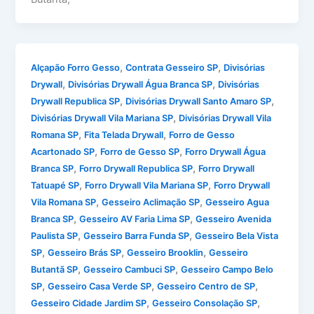
,
,
Alçapão Forro Gesso
Contrata Gesseiro SP
Divisórias
,
,
Drywall
Divisórias Drywall Água Branca SP
Divisórias
,
,
Drywall Republica SP
Divisórias Drywall Santo Amaro SP
,
Divisórias Drywall Vila Mariana SP
Divisórias Drywall Vila
,
,
Romana SP
Fita Telada Drywall
Forro de Gesso
,
,
Acartonado SP
Forro de Gesso SP
Forro Drywall Água
,
,
Branca SP
Forro Drywall Republica SP
Forro Drywall
,
,
Tatuapé SP
Forro Drywall Vila Mariana SP
Forro Drywall
,
,
Vila Romana SP
Gesseiro Aclimação SP
Gesseiro Agua
,
,
Branca SP
Gesseiro AV Faria Lima SP
Gesseiro Avenida
,
,
Paulista SP
Gesseiro Barra Funda SP
Gesseiro Bela Vista
,
,
,
SP
Gesseiro Brás SP
Gesseiro Brooklin
Gesseiro
,
,
Butantã SP
Gesseiro Cambuci SP
Gesseiro Campo Belo
,
,
,
SP
Gesseiro Casa Verde SP
Gesseiro Centro de SP
,
,
Gesseiro Cidade Jardim SP
Gesseiro Consolação SP