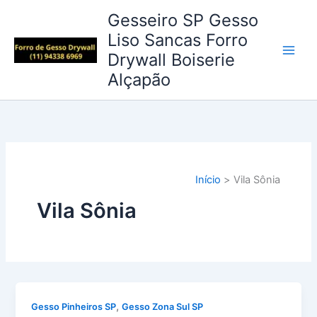
Ir
Gesseiro SP Gesso
para
Liso Sancas Forro
o
Drywall Boiserie
conteúdo
Alçapão
Início
Vila Sônia
Vila Sônia
,
Gesso Pinheiros SP
Gesso Zona Sul SP