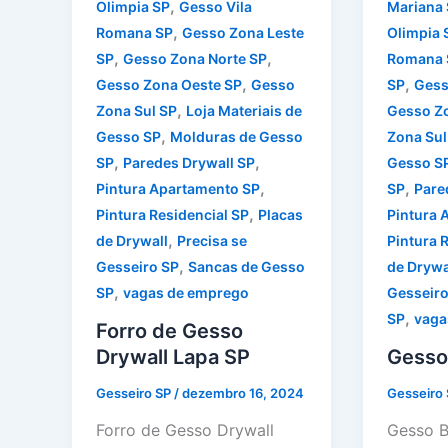
,
Olimpia SP
Gesso Vila
Mariana
,
Romana SP
Gesso Zona Leste
Olimpia 
,
,
SP
Gesso Zona Norte SP
Romana 
,
,
Gesso Zona Oeste SP
Gesso
SP
Gess
,
Zona Sul SP
Loja Materiais de
Gesso Z
,
Gesso SP
Molduras de Gesso
Zona Sul
,
,
SP
Paredes Drywall SP
Gesso S
,
,
Pintura Apartamento SP
SP
Pare
,
Pintura Residencial SP
Placas
Pintura 
,
de Drywall
Precisa se
Pintura 
,
Gesseiro SP
Sancas de Gesso
de Drywa
,
SP
vagas de emprego
Gesseiro
,
SP
vaga
Forro de Gesso
Drywall Lapa SP
Gesso
Gesseiro SP
/
dezembro 16, 2024
Gesseiro
Forro de Gesso Drywall
Gesso Br