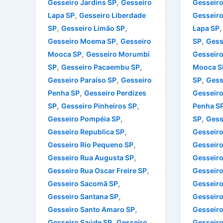
,
Gesseiro Jardins SP
Gesseiro
Gesseiro
,
Lapa SP
Gesseiro Liberdade
Gesseiro
,
,
SP
Gesseiro Limão SP
Lapa SP
,
,
Gesseiro Moema SP
Gesseiro
SP
Gess
,
Mooca SP
Gesseiro Morumbi
Gesseir
,
,
SP
Gesseiro Pacaembu SP
Mooca S
,
,
Gesseiro Paraíso SP
Gesseiro
SP
Gess
,
Penha SP
Gesseiro Perdizes
Gesseiro
,
,
SP
Gesseiro Pinheiros SP
Penha S
,
,
Gesseiro Pompéia SP
SP
Gess
,
Gesseiro Republica SP
Gesseir
,
Gesseiro Rio Pequeno SP
Gesseiro
,
Gesseiro Rua Augusta SP
Gesseiro
,
Gesseiro Rua Oscar Freire SP
Gesseiro
,
Gesseiro Sacomã SP
Gesseiro
,
Gesseiro Santana SP
Gesseir
,
Gesseiro Santo Amaro SP
Gesseiro
,
Gesseiro Saúde SP
Gesseiro
Gesseiro