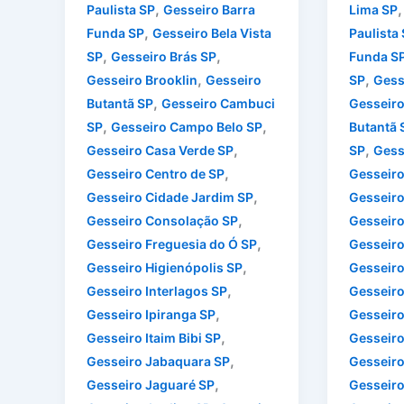
,
Paulista SP
Gesseiro Barra
Lima SP
,
Funda SP
Gesseiro Bela Vista
Paulista
,
,
SP
Gesseiro Brás SP
Funda S
,
,
Gesseiro Brooklin
Gesseiro
SP
Gess
,
Butantã SP
Gesseiro Cambuci
Gesseiro
,
,
SP
Gesseiro Campo Belo SP
Butantã 
,
,
Gesseiro Casa Verde SP
SP
Gess
,
Gesseiro Centro de SP
Gesseiro
,
Gesseiro Cidade Jardim SP
Gesseiro
,
Gesseiro Consolação SP
Gesseiro
,
Gesseiro Freguesia do Ó SP
Gesseiro
,
Gesseiro Higienópolis SP
Gesseiro
,
Gesseiro Interlagos SP
Gesseiro
,
Gesseiro Ipiranga SP
Gesseiro
,
Gesseiro Itaim Bibi SP
Gesseiro
,
Gesseiro Jabaquara SP
Gesseiro 
,
Gesseiro Jaguaré SP
Gesseiro