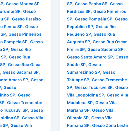
,
,
,
,
SP
Gesso Mooca SP
SP
Gesso Penha SP
Gesso
,
,
orumbi SP
Gesso
Perdizes SP
Gesso Pinheiros
,
,
,
u SP
Gesso Paraíso
SP
Gesso Pompéia SP
Gesso
,
,
o Penha SP
Gesso
Republica SP
Gesso Rio
,
,
 SP
Gesso Pinheiros
Pequeno SP
Gesso Rua
,
,
o Pompéia SP
Gesso
Augusta SP
Gesso Rua Oscar
,
,
,
a SP
Gesso Rio
Freire SP
Gesso Sacomã SP
,
,
 SP
Gesso Rua
Gesso Santo Amaro SP
Gesso
,
,
 SP
Gesso Rua Oscar
Saúde SP
Gesso
,
,
,
Gesso Sacomã SP
Sumarezinho SP
Gesso
,
,
anto Amaro SP
Gesso
Tatuapé SP
Gesso Tremembé
,
,
,
P
Gesso
SP
Gesso Tucuruvi SP
Gesso
,
,
inho SP
Gesso
Vila Leopoldina SP
Gesso Vila
,
,
SP
Gesso Tremembé
Madalena SP
Gesso Vila
,
,
o Tucuruvi SP
Gesso
Mariana SP
Gesso Vila
,
,
poldina SP
Gesso Vila
Olimpia SP
Gesso Vila
,
,
a SP
Gesso Vila
Romana SP
Gesso Zona Leste