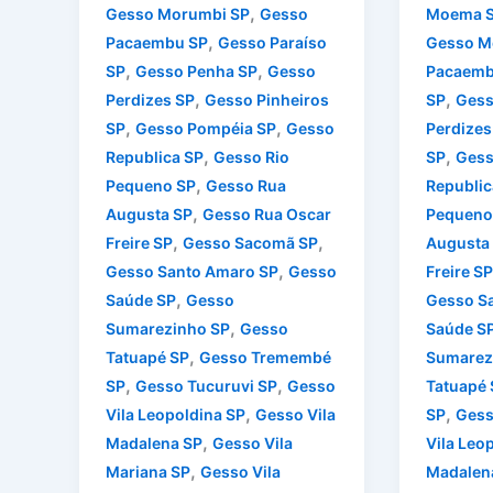
,
Gesso Morumbi SP
Gesso
Moema 
,
Pacaembu SP
Gesso Paraíso
Gesso M
,
,
SP
Gesso Penha SP
Gesso
Pacaemb
,
,
Perdizes SP
Gesso Pinheiros
SP
Gess
,
,
SP
Gesso Pompéia SP
Gesso
Perdizes
,
,
Republica SP
Gesso Rio
SP
Gess
,
Pequeno SP
Gesso Rua
Republic
,
Augusta SP
Gesso Rua Oscar
Pequeno
,
,
Freire SP
Gesso Sacomã SP
Augusta
,
Gesso Santo Amaro SP
Gesso
Freire SP
,
Saúde SP
Gesso
Gesso S
,
Sumarezinho SP
Gesso
Saúde S
,
Tatuapé SP
Gesso Tremembé
Sumarez
,
,
SP
Gesso Tucuruvi SP
Gesso
Tatuapé 
,
,
Vila Leopoldina SP
Gesso Vila
SP
Gess
,
Madalena SP
Gesso Vila
Vila Leo
,
Mariana SP
Gesso Vila
Madalen