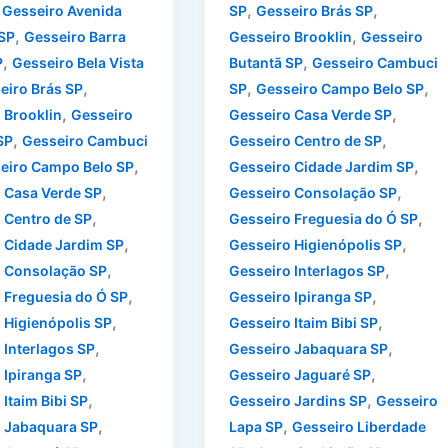
,
,
,
Gesseiro Avenida
SP
Gesseiro Brás SP
,
,
 SP
Gesseiro Barra
Gesseiro Brooklin
Gesseiro
,
,
P
Gesseiro Bela Vista
Butantã SP
Gesseiro Cambuci
,
,
,
eiro Brás SP
SP
Gesseiro Campo Belo SP
,
,
 Brooklin
Gesseiro
Gesseiro Casa Verde SP
,
,
SP
Gesseiro Cambuci
Gesseiro Centro de SP
,
,
eiro Campo Belo SP
Gesseiro Cidade Jardim SP
,
,
 Casa Verde SP
Gesseiro Consolação SP
,
,
 Centro de SP
Gesseiro Freguesia do Ó SP
,
,
 Cidade Jardim SP
Gesseiro Higienópolis SP
,
,
 Consolação SP
Gesseiro Interlagos SP
,
,
 Freguesia do Ó SP
Gesseiro Ipiranga SP
,
,
 Higienópolis SP
Gesseiro Itaim Bibi SP
,
,
 Interlagos SP
Gesseiro Jabaquara SP
,
,
 Ipiranga SP
Gesseiro Jaguaré SP
,
,
Itaim Bibi SP
Gesseiro Jardins SP
Gesseiro
,
,
 Jabaquara SP
Lapa SP
Gesseiro Liberdade