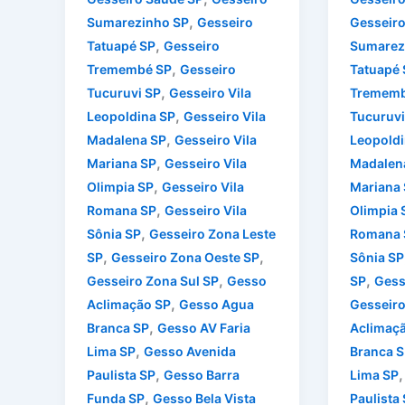
,
Sumarezinho SP
Gesseiro
Gesseiro
,
Tatuapé SP
Gesseiro
Sumarez
,
Tremembé SP
Gesseiro
Tatuapé 
,
Tucuruvi SP
Gesseiro Vila
Trememb
,
Leopoldina SP
Gesseiro Vila
Tucuruvi
,
Madalena SP
Gesseiro Vila
Leopoldi
,
Mariana SP
Gesseiro Vila
Madalen
,
Olimpia SP
Gesseiro Vila
Mariana
,
Romana SP
Gesseiro Vila
Olimpia 
,
Sônia SP
Gesseiro Zona Leste
Romana 
,
,
SP
Gesseiro Zona Oeste SP
Sônia SP
,
,
Gesseiro Zona Sul SP
Gesso
SP
Gess
,
Aclimação SP
Gesso Agua
Gesseiro
,
Branca SP
Gesso AV Faria
Aclimaç
,
Lima SP
Gesso Avenida
Branca S
,
Paulista SP
Gesso Barra
Lima SP
,
Funda SP
Gesso Bela Vista
Paulista