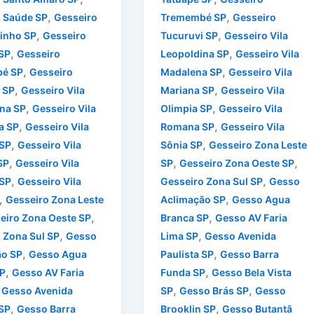
,
,
 Saúde SP
Gesseiro
Tremembé SP
Gesseiro
,
,
inho SP
Gesseiro
Tucuruvi SP
Gesseiro Vila
,
,
SP
Gesseiro
Leopoldina SP
Gesseiro Vila
,
,
é SP
Gesseiro
Madalena SP
Gesseiro Vila
,
,
 SP
Gesseiro Vila
Mariana SP
Gesseiro Vila
,
,
na SP
Gesseiro Vila
Olimpia SP
Gesseiro Vila
,
,
a SP
Gesseiro Vila
Romana SP
Gesseiro Vila
,
,
 SP
Gesseiro Vila
Sônia SP
Gesseiro Zona Leste
,
,
,
SP
Gesseiro Vila
SP
Gesseiro Zona Oeste SP
,
,
SP
Gesseiro Vila
Gesseiro Zona Sul SP
Gesso
,
,
Gesseiro Zona Leste
Aclimação SP
Gesso Agua
,
,
eiro Zona Oeste SP
Branca SP
Gesso AV Faria
,
,
 Zona Sul SP
Gesso
Lima SP
Gesso Avenida
,
,
ão SP
Gesso Agua
Paulista SP
Gesso Barra
,
,
P
Gesso AV Faria
Funda SP
Gesso Bela Vista
,
,
,
Gesso Avenida
SP
Gesso Brás SP
Gesso
,
,
 SP
Gesso Barra
Brooklin SP
Gesso Butantã