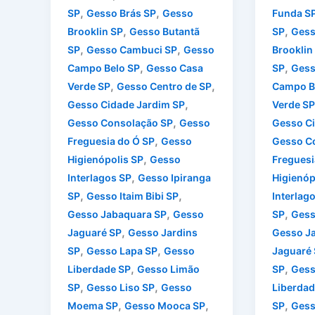
,
,
SP
Gesso Brás SP
Gesso
Funda S
,
,
Brooklin SP
Gesso Butantã
SP
Gess
,
,
SP
Gesso Cambuci SP
Gesso
Brooklin
,
,
Campo Belo SP
Gesso Casa
SP
Gess
,
,
Verde SP
Gesso Centro de SP
Campo B
,
Gesso Cidade Jardim SP
Verde SP
,
Gesso Consolação SP
Gesso
Gesso Ci
,
Freguesia do Ó SP
Gesso
Gesso C
,
Higienópolis SP
Gesso
Freguesi
,
Interlagos SP
Gesso Ipiranga
Higienóp
,
,
SP
Gesso Itaim Bibi SP
Interlag
,
,
Gesso Jabaquara SP
Gesso
SP
Gess
,
Jaguaré SP
Gesso Jardins
Gesso J
,
,
SP
Gesso Lapa SP
Gesso
Jaguaré
,
,
Liberdade SP
Gesso Limão
SP
Gess
,
,
SP
Gesso Liso SP
Gesso
Liberdad
,
,
,
Moema SP
Gesso Mooca SP
SP
Gess