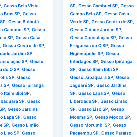
,
,
,
P
Gesso Bela Vista
SP
Gesso Cambuci SP
Gesso
,
,
o Brás SP
Gesso
Campo Belo SP
Gesso Casa
,
,
,
 SP
Gesso Butantã
Verde SP
Gesso Centro de SP
,
,
o Cambuci SP
Gesso
Gesso Cidade Jardim SP
,
,
elo SP
Gesso Casa
Gesso Consolação SP
Gesso
,
,
,
Gesso Centro de SP
Freguesia do Ó SP
Gesso
,
,
dade Jardim SP
Higienópolis SP
Gesso
,
,
onsolação SP
Gesso
Interlagos SP
Gesso Ipiranga
,
,
,
a do Ó SP
Gesso
SP
Gesso Itaim Bibi SP
,
,
olis SP
Gesso
Gesso Jabaquara SP
Gesso
,
,
os SP
Gesso Ipiranga
Jaguaré SP
Gesso Jardins
,
,
,
o Itaim Bibi SP
SP
Gesso Lapa SP
Gesso
,
,
abaquara SP
Gesso
Liberdade SP
Gesso Limão
,
,
,
 SP
Gesso Jardins
SP
Gesso Liso SP
Gesso
,
,
,
o Lapa SP
Gesso
Moema SP
Gesso Mooca SP
,
,
e SP
Gesso Limão
Gesso Morumbi SP
Gesso
,
,
o Liso SP
Gesso
Pacaembu SP
Gesso Paraíso