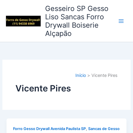
Ir
Gesseiro SP Gesso
para
Liso Sancas Forro
o
Drywall Boiserie
conteúdo
Alçapão
Início
Vicente Pires
Vicente Pires
,
Forro Gesso Drywall Avenida Paulista SP
Sancas de Gesso