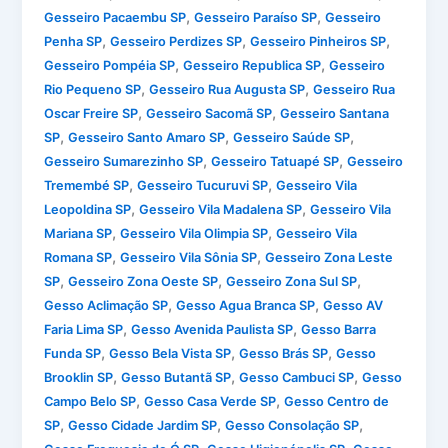
,
,
Gesseiro Pacaembu SP
Gesseiro Paraíso SP
Gesseiro
,
,
,
Penha SP
Gesseiro Perdizes SP
Gesseiro Pinheiros SP
,
,
Gesseiro Pompéia SP
Gesseiro Republica SP
Gesseiro
,
,
Rio Pequeno SP
Gesseiro Rua Augusta SP
Gesseiro Rua
,
,
Oscar Freire SP
Gesseiro Sacomã SP
Gesseiro Santana
,
,
,
SP
Gesseiro Santo Amaro SP
Gesseiro Saúde SP
,
,
Gesseiro Sumarezinho SP
Gesseiro Tatuapé SP
Gesseiro
,
,
Tremembé SP
Gesseiro Tucuruvi SP
Gesseiro Vila
,
,
Leopoldina SP
Gesseiro Vila Madalena SP
Gesseiro Vila
,
,
Mariana SP
Gesseiro Vila Olimpia SP
Gesseiro Vila
,
,
Romana SP
Gesseiro Vila Sônia SP
Gesseiro Zona Leste
,
,
,
SP
Gesseiro Zona Oeste SP
Gesseiro Zona Sul SP
,
,
Gesso Aclimação SP
Gesso Agua Branca SP
Gesso AV
,
,
Faria Lima SP
Gesso Avenida Paulista SP
Gesso Barra
,
,
,
Funda SP
Gesso Bela Vista SP
Gesso Brás SP
Gesso
,
,
,
Brooklin SP
Gesso Butantã SP
Gesso Cambuci SP
Gesso
,
,
Campo Belo SP
Gesso Casa Verde SP
Gesso Centro de
,
,
,
SP
Gesso Cidade Jardim SP
Gesso Consolação SP