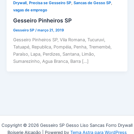
,
,
,
Drywall
Precisa se Gesseiro SP
Sancas de Gesso SP
vagas de emprego
Gesseiro Pinheiros SP
Gesseiro SP
/
março 21, 2019
Gesseiro Pinheiros SP, Vila Romana, Tucuruvi,
Tatuapé, Republica, Pompéia, Penha, Tremembé,
Paraíso, Lapa, Perdizes, Santana, Limão,
Sumarezinho, Agua Branca, Barra […]
Copyright © 2026 Gesseiro SP Gesso Liso Sancas Forro Drywall
Boiserie Alçapão | Powered by
Tema Astra para WordPress