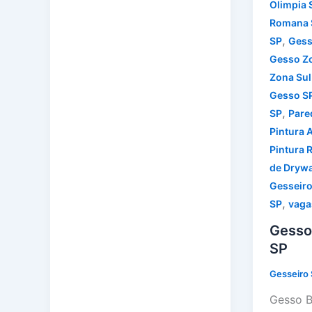
Olimpia 
Romana 
,
SP
Gess
Gesso Z
Zona Sul
Gesso S
,
SP
Pare
Pintura 
Pintura 
de Drywa
Gesseiro
,
SP
vaga
Gesso
SP
Gesseiro
Gesso B