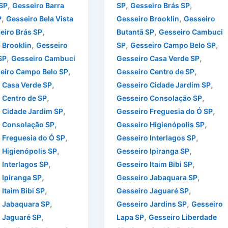
,
,
,
 SP
Gesseiro Barra
SP
Gesseiro Brás SP
,
,
P
Gesseiro Bela Vista
Gesseiro Brooklin
Gesseiro
,
,
eiro Brás SP
Butantã SP
Gesseiro Cambuci
,
,
,
 Brooklin
Gesseiro
SP
Gesseiro Campo Belo SP
,
,
SP
Gesseiro Cambuci
Gesseiro Casa Verde SP
,
,
eiro Campo Belo SP
Gesseiro Centro de SP
,
,
 Casa Verde SP
Gesseiro Cidade Jardim SP
,
,
 Centro de SP
Gesseiro Consolação SP
,
,
 Cidade Jardim SP
Gesseiro Freguesia do Ó SP
,
,
 Consolação SP
Gesseiro Higienópolis SP
,
,
 Freguesia do Ó SP
Gesseiro Interlagos SP
,
,
 Higienópolis SP
Gesseiro Ipiranga SP
,
,
 Interlagos SP
Gesseiro Itaim Bibi SP
,
,
 Ipiranga SP
Gesseiro Jabaquara SP
,
,
Itaim Bibi SP
Gesseiro Jaguaré SP
,
,
 Jabaquara SP
Gesseiro Jardins SP
Gesseiro
,
,
 Jaguaré SP
Lapa SP
Gesseiro Liberdade