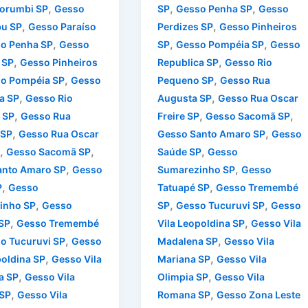
,
,
,
orumbi SP
Gesso
SP
Gesso Penha SP
Gesso
,
,
u SP
Gesso Paraíso
Perdizes SP
Gesso Pinheiros
,
,
,
o Penha SP
Gesso
SP
Gesso Pompéia SP
Gesso
,
,
 SP
Gesso Pinheiros
Republica SP
Gesso Rio
,
,
o Pompéia SP
Gesso
Pequeno SP
Gesso Rua
,
,
a SP
Gesso Rio
Augusta SP
Gesso Rua Oscar
,
,
,
 SP
Gesso Rua
Freire SP
Gesso Sacomã SP
,
,
 SP
Gesso Rua Oscar
Gesso Santo Amaro SP
Gesso
,
,
,
Gesso Sacomã SP
Saúde SP
Gesso
,
,
anto Amaro SP
Gesso
Sumarezinho SP
Gesso
,
,
P
Gesso
Tatuapé SP
Gesso Tremembé
,
,
,
inho SP
Gesso
SP
Gesso Tucuruvi SP
Gesso
,
,
SP
Gesso Tremembé
Vila Leopoldina SP
Gesso Vila
,
,
o Tucuruvi SP
Gesso
Madalena SP
Gesso Vila
,
,
poldina SP
Gesso Vila
Mariana SP
Gesso Vila
,
,
a SP
Gesso Vila
Olimpia SP
Gesso Vila
,
,
 SP
Gesso Vila
Romana SP
Gesso Zona Leste