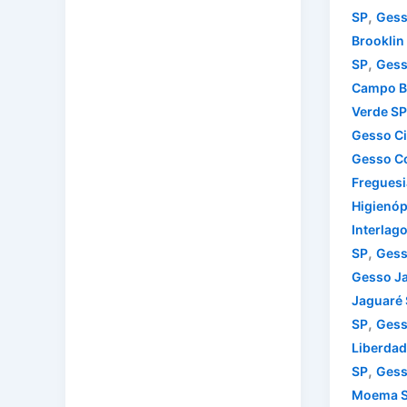
,
SP
Gess
Brooklin
,
SP
Gess
Campo B
Verde SP
Gesso Ci
Gesso C
Freguesi
Higienóp
Interlag
,
SP
Gess
Gesso J
Jaguaré
,
SP
Gess
Liberdad
,
SP
Gess
Moema 