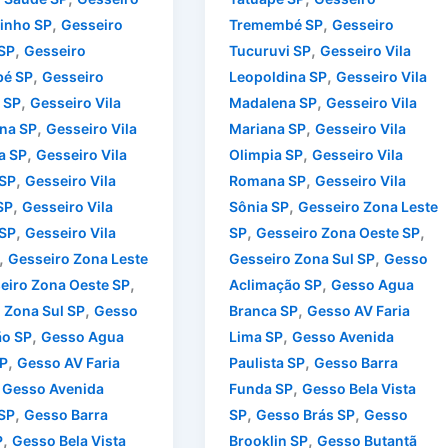
,
,
inho SP
Gesseiro
Tremembé SP
Gesseiro
,
,
SP
Gesseiro
Tucuruvi SP
Gesseiro Vila
,
,
é SP
Gesseiro
Leopoldina SP
Gesseiro Vila
,
,
 SP
Gesseiro Vila
Madalena SP
Gesseiro Vila
,
,
na SP
Gesseiro Vila
Mariana SP
Gesseiro Vila
,
,
a SP
Gesseiro Vila
Olimpia SP
Gesseiro Vila
,
,
 SP
Gesseiro Vila
Romana SP
Gesseiro Vila
,
,
SP
Gesseiro Vila
Sônia SP
Gesseiro Zona Leste
,
,
,
SP
Gesseiro Vila
SP
Gesseiro Zona Oeste SP
,
,
Gesseiro Zona Leste
Gesseiro Zona Sul SP
Gesso
,
,
eiro Zona Oeste SP
Aclimação SP
Gesso Agua
,
,
 Zona Sul SP
Gesso
Branca SP
Gesso AV Faria
,
,
ão SP
Gesso Agua
Lima SP
Gesso Avenida
,
,
P
Gesso AV Faria
Paulista SP
Gesso Barra
,
,
Gesso Avenida
Funda SP
Gesso Bela Vista
,
,
,
 SP
Gesso Barra
SP
Gesso Brás SP
Gesso
,
,
P
Gesso Bela Vista
Brooklin SP
Gesso Butantã