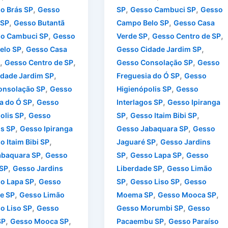
,
,
,
o Brás SP
Gesso
SP
Gesso Cambuci SP
Gesso
,
,
 SP
Gesso Butantã
Campo Belo SP
Gesso Casa
,
,
,
o Cambuci SP
Gesso
Verde SP
Gesso Centro de SP
,
,
elo SP
Gesso Casa
Gesso Cidade Jardim SP
,
,
,
Gesso Centro de SP
Gesso Consolação SP
Gesso
,
,
dade Jardim SP
Freguesia do Ó SP
Gesso
,
,
onsolação SP
Gesso
Higienópolis SP
Gesso
,
,
a do Ó SP
Gesso
Interlagos SP
Gesso Ipiranga
,
,
,
olis SP
Gesso
SP
Gesso Itaim Bibi SP
,
,
os SP
Gesso Ipiranga
Gesso Jabaquara SP
Gesso
,
,
o Itaim Bibi SP
Jaguaré SP
Gesso Jardins
,
,
,
abaquara SP
Gesso
SP
Gesso Lapa SP
Gesso
,
,
 SP
Gesso Jardins
Liberdade SP
Gesso Limão
,
,
,
o Lapa SP
Gesso
SP
Gesso Liso SP
Gesso
,
,
,
e SP
Gesso Limão
Moema SP
Gesso Mooca SP
,
,
o Liso SP
Gesso
Gesso Morumbi SP
Gesso
,
,
,
SP
Gesso Mooca SP
Pacaembu SP
Gesso Paraíso