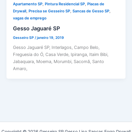
,
,
Apartamento SP
Pintura Residencial SP
Placas de
,
,
,
Drywall
Precisa se Gesseiro SP
Sancas de Gesso SP
vagas de emprego
Gesso Jaguaré SP
Gesseiro SP
/
janeiro 19, 2019
Gesso Jaguaré SP, Interlagos, Campo Belo,
Freguesia do Ó, Casa Verde, Ipiranga, Itaim Bibi,
Jabaquara, Moema, Morumbi, Sacomã, Santo
Amaro,
Copyright © 2026 Gesseiro SP Gesso Liso Sancas Forro Drywall