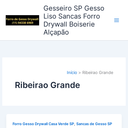
Ir
Gesseiro SP Gesso
para
Liso Sancas Forro
o
Drywall Boiserie
conteúdo
Alçapão
Início
Ribeirao Grande
Ribeirao Grande
,
Forro Gesso Drywall Casa Verde SP
Sancas de Gesso SP