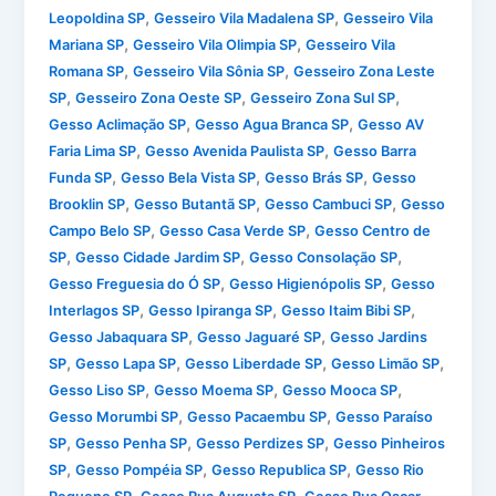
,
,
Leopoldina SP
Gesseiro Vila Madalena SP
Gesseiro Vila
,
,
Mariana SP
Gesseiro Vila Olimpia SP
Gesseiro Vila
,
,
Romana SP
Gesseiro Vila Sônia SP
Gesseiro Zona Leste
,
,
,
SP
Gesseiro Zona Oeste SP
Gesseiro Zona Sul SP
,
,
Gesso Aclimação SP
Gesso Agua Branca SP
Gesso AV
,
,
Faria Lima SP
Gesso Avenida Paulista SP
Gesso Barra
,
,
,
Funda SP
Gesso Bela Vista SP
Gesso Brás SP
Gesso
,
,
,
Brooklin SP
Gesso Butantã SP
Gesso Cambuci SP
Gesso
,
,
Campo Belo SP
Gesso Casa Verde SP
Gesso Centro de
,
,
,
SP
Gesso Cidade Jardim SP
Gesso Consolação SP
,
,
Gesso Freguesia do Ó SP
Gesso Higienópolis SP
Gesso
,
,
,
Interlagos SP
Gesso Ipiranga SP
Gesso Itaim Bibi SP
,
,
Gesso Jabaquara SP
Gesso Jaguaré SP
Gesso Jardins
,
,
,
,
SP
Gesso Lapa SP
Gesso Liberdade SP
Gesso Limão SP
,
,
,
Gesso Liso SP
Gesso Moema SP
Gesso Mooca SP
,
,
Gesso Morumbi SP
Gesso Pacaembu SP
Gesso Paraíso
,
,
,
SP
Gesso Penha SP
Gesso Perdizes SP
Gesso Pinheiros
,
,
,
SP
Gesso Pompéia SP
Gesso Republica SP
Gesso Rio
,
,