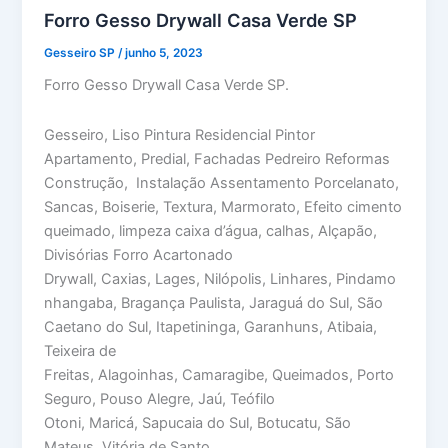
Forro Gesso Drywall Casa Verde SP
Gesseiro SP
/
junho 5, 2023
Forro Gesso Drywall Casa Verde SP.
Gesseiro, Liso Pintura Residencial Pintor
Apartamento, Predial, Fachadas Pedreiro Reformas
Construção, Instalação Assentamento Porcelanato,
Sancas, Boiserie, Textura, Marmorato, Efeito cimento
queimado, limpeza caixa d’água, calhas, Alçapão,
Divisórias Forro Acartonado
Drywall, Caxias, Lages, Nilópolis, Linhares, Pindamo
nhangaba, Bragança Paulista, Jaraguá do Sul, São
Caetano do Sul, Itapetininga, Garanhuns, Atibaia,
Teixeira de
Freitas, Alagoinhas, Camaragibe, Queimados, Porto
Seguro, Pouso Alegre, Jaú, Teófilo
Otoni, Maricá, Sapucaia do Sul, Botucatu, São
Mateus, Vitória de Santo