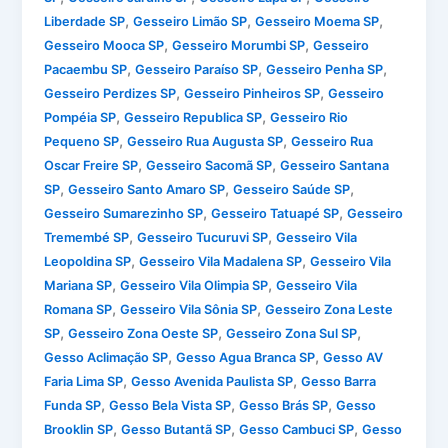
,
,
,
Liberdade SP
Gesseiro Limão SP
Gesseiro Moema SP
,
,
Gesseiro Mooca SP
Gesseiro Morumbi SP
Gesseiro
,
,
,
Pacaembu SP
Gesseiro Paraíso SP
Gesseiro Penha SP
,
,
Gesseiro Perdizes SP
Gesseiro Pinheiros SP
Gesseiro
,
,
Pompéia SP
Gesseiro Republica SP
Gesseiro Rio
,
,
Pequeno SP
Gesseiro Rua Augusta SP
Gesseiro Rua
,
,
Oscar Freire SP
Gesseiro Sacomã SP
Gesseiro Santana
,
,
,
SP
Gesseiro Santo Amaro SP
Gesseiro Saúde SP
,
,
Gesseiro Sumarezinho SP
Gesseiro Tatuapé SP
Gesseiro
,
,
Tremembé SP
Gesseiro Tucuruvi SP
Gesseiro Vila
,
,
Leopoldina SP
Gesseiro Vila Madalena SP
Gesseiro Vila
,
,
Mariana SP
Gesseiro Vila Olimpia SP
Gesseiro Vila
,
,
Romana SP
Gesseiro Vila Sônia SP
Gesseiro Zona Leste
,
,
,
SP
Gesseiro Zona Oeste SP
Gesseiro Zona Sul SP
,
,
Gesso Aclimação SP
Gesso Agua Branca SP
Gesso AV
,
,
Faria Lima SP
Gesso Avenida Paulista SP
Gesso Barra
,
,
,
Funda SP
Gesso Bela Vista SP
Gesso Brás SP
Gesso
,
,
,
Brooklin SP
Gesso Butantã SP
Gesso Cambuci SP
Gesso