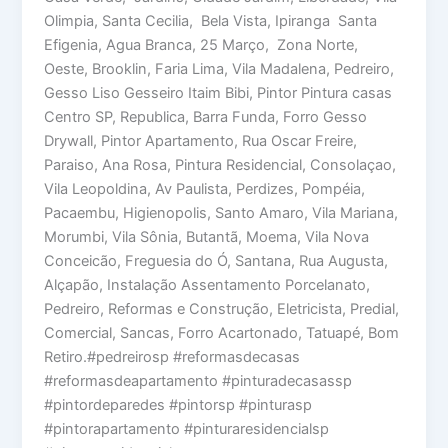
Olimpia, Santa Cecilia, Bela Vista, Ipiranga Santa
Efigenia, Agua Branca, 25 Março, Zona Norte,
Oeste, Brooklin, Faria Lima, Vila Madalena, Pedreiro,
Gesso Liso Gesseiro Itaim Bibi, Pintor Pintura casas
Centro SP, Republica, Barra Funda, Forro Gesso
Drywall, Pintor Apartamento, Rua Oscar Freire,
Paraiso, Ana Rosa, Pintura Residencial, Consolaçao,
Vila Leopoldina, Av Paulista, Perdizes, Pompéia,
Pacaembu, Higienopolis, Santo Amaro, Vila Mariana,
Morumbi, Vila Sônia, Butantã, Moema, Vila Nova
Conceicão, Freguesia do Ó, Santana, Rua Augusta,
Alçapão, Instalação Assentamento Porcelanato,
Pedreiro, Reformas e Construção, Eletricista, Predial,
Comercial, Sancas, Forro Acartonado, Tatuapé, Bom
Retiro.#pedreirosp #reformasdecasas
#reformasdeapartamento #pinturadecasassp
#pintordeparedes #pintorsp #pinturasp
#pintorapartamento #pinturaresidencialsp