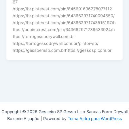
67
https://br.pinterest.com/pin/845691636278077112
https://br.pinterest.com/pin/643662971740094550/
https://br.pinterest.com/pin/643662971743515197/h
ttps://br.pinterest.com/pin/643662971739533924/h
ttps://forrogessodrywall.com.br
https://forrogessodrywall.com.br/pintor-sp/
https://gessoemsp.com.brhttps://gessosp.com.br
Copyright © 2026 Gesseiro SP Gesso Liso Sancas Forro Drywall
Boiserie Alçapão | Powered by
Tema Astra para WordPress