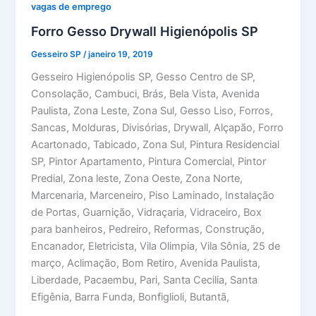
vagas de emprego
Forro Gesso Drywall Higienópolis SP
Gesseiro SP
/
janeiro 19, 2019
Gesseiro Higienópolis SP, Gesso Centro de SP,
Consolação, Cambuci, Brás, Bela Vista, Avenida
Paulista, Zona Leste, Zona Sul, Gesso Liso, Forros,
Sancas, Molduras, Divisórias, Drywall, Alçapão, Forro
Acartonado, Tabicado, Zona Sul, Pintura Residencial
SP, Pintor Apartamento, Pintura Comercial, Pintor
Predial, Zona leste, Zona Oeste, Zona Norte,
Marcenaria, Marceneiro, Piso Laminado, Instalação
de Portas, Guarnição, Vidraçaria, Vidraceiro, Box
para banheiros, Pedreiro, Reformas, Construção,
Encanador, Eletricista, Vila Olimpia, Vila Sônia, 25 de
março, Aclimação, Bom Retiro, Avenida Paulista,
Liberdade, Pacaembu, Pari, Santa Cecilia, Santa
Efigênia, Barra Funda, Bonfiglioli, Butantã,