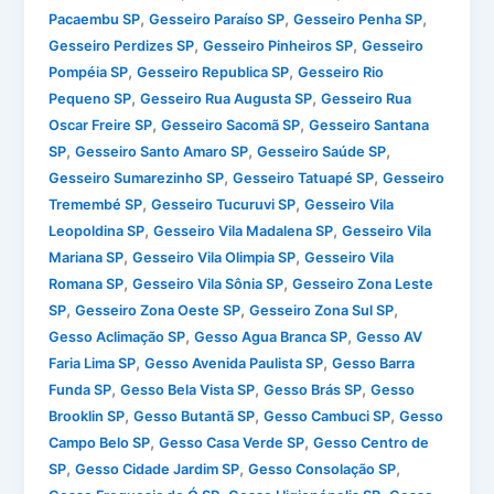
,
,
,
Pacaembu SP
Gesseiro Paraíso SP
Gesseiro Penha SP
,
,
Gesseiro Perdizes SP
Gesseiro Pinheiros SP
Gesseiro
,
,
Pompéia SP
Gesseiro Republica SP
Gesseiro Rio
,
,
Pequeno SP
Gesseiro Rua Augusta SP
Gesseiro Rua
,
,
Oscar Freire SP
Gesseiro Sacomã SP
Gesseiro Santana
,
,
,
SP
Gesseiro Santo Amaro SP
Gesseiro Saúde SP
,
,
Gesseiro Sumarezinho SP
Gesseiro Tatuapé SP
Gesseiro
,
,
Tremembé SP
Gesseiro Tucuruvi SP
Gesseiro Vila
,
,
Leopoldina SP
Gesseiro Vila Madalena SP
Gesseiro Vila
,
,
Mariana SP
Gesseiro Vila Olimpia SP
Gesseiro Vila
,
,
Romana SP
Gesseiro Vila Sônia SP
Gesseiro Zona Leste
,
,
,
SP
Gesseiro Zona Oeste SP
Gesseiro Zona Sul SP
,
,
Gesso Aclimação SP
Gesso Agua Branca SP
Gesso AV
,
,
Faria Lima SP
Gesso Avenida Paulista SP
Gesso Barra
,
,
,
Funda SP
Gesso Bela Vista SP
Gesso Brás SP
Gesso
,
,
,
Brooklin SP
Gesso Butantã SP
Gesso Cambuci SP
Gesso
,
,
Campo Belo SP
Gesso Casa Verde SP
Gesso Centro de
,
,
,
SP
Gesso Cidade Jardim SP
Gesso Consolação SP