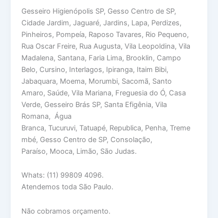
Gesseiro Higienópolis SP, Gesso Centro de SP,
Cidade Jardim, Jaguaré, Jardins, Lapa, Perdizes,
Pinheiros, Pompeía, Raposo Tavares, Rio Pequeno,
Rua Oscar Freire, Rua Augusta, Vila Leopoldina, Vila
Madalena, Santana, Faria Lima, Brooklin, Campo
Belo, Cursino, Interlagos, Ipiranga, Itaim Bibi,
Jabaquara, Moema, Morumbi, Sacomã, Santo
Amaro, Saúde, Vila Mariana, Freguesia do Ó, Casa
Verde, Gesseiro Brás SP, Santa Efigênia, Vila
Romana, Água
Branca, Tucuruvi, Tatuapé, Republica, Penha, Treme
mbé, Gesso Centro de SP, Consolação,
Paraíso, Mooca, Limão, São Judas.
Whats: (11) 99809 4096.
Atendemos toda São Paulo.
Não cobramos orçamento.