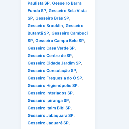
,
Paulista SP
Gesseiro Barra
,
Funda SP
Gesseiro Bela Vista
,
,
SP
Gesseiro Brás SP
,
Gesseiro Brooklin
Gesseiro
,
Butantã SP
Gesseiro Cambuci
,
,
SP
Gesseiro Campo Belo SP
,
Gesseiro Casa Verde SP
,
Gesseiro Centro de SP
,
Gesseiro Cidade Jardim SP
,
Gesseiro Consolação SP
,
Gesseiro Freguesia do Ó SP
,
Gesseiro Higienópolis SP
,
Gesseiro Interlagos SP
,
Gesseiro Ipiranga SP
,
Gesseiro Itaim Bibi SP
,
Gesseiro Jabaquara SP
,
Gesseiro Jaguaré SP