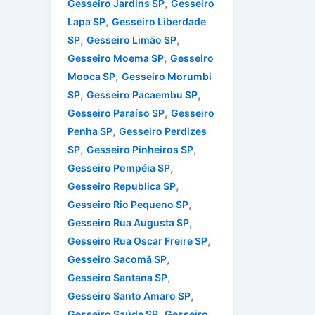
,
Gesseiro Jardins SP
Gesseiro
,
Lapa SP
Gesseiro Liberdade
,
,
SP
Gesseiro Limão SP
,
Gesseiro Moema SP
Gesseiro
,
Mooca SP
Gesseiro Morumbi
,
,
SP
Gesseiro Pacaembu SP
,
Gesseiro Paraíso SP
Gesseiro
,
Penha SP
Gesseiro Perdizes
,
,
SP
Gesseiro Pinheiros SP
,
Gesseiro Pompéia SP
,
Gesseiro Republica SP
,
Gesseiro Rio Pequeno SP
,
Gesseiro Rua Augusta SP
,
Gesseiro Rua Oscar Freire SP
,
Gesseiro Sacomã SP
,
Gesseiro Santana SP
,
Gesseiro Santo Amaro SP
,
Gesseiro Saúde SP
Gesseiro