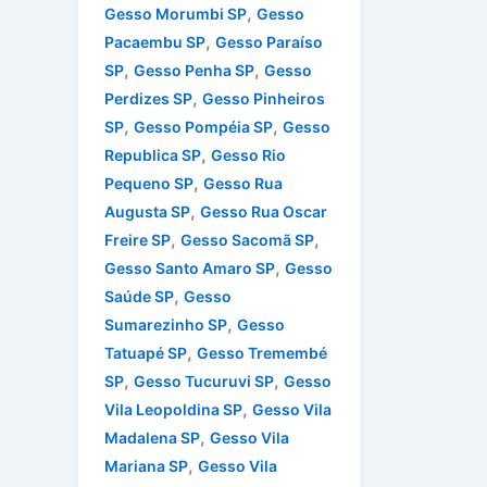
,
Gesso Morumbi SP
Gesso
,
Pacaembu SP
Gesso Paraíso
,
,
SP
Gesso Penha SP
Gesso
,
Perdizes SP
Gesso Pinheiros
,
,
SP
Gesso Pompéia SP
Gesso
,
Republica SP
Gesso Rio
,
Pequeno SP
Gesso Rua
,
Augusta SP
Gesso Rua Oscar
,
,
Freire SP
Gesso Sacomã SP
,
Gesso Santo Amaro SP
Gesso
,
Saúde SP
Gesso
,
Sumarezinho SP
Gesso
,
Tatuapé SP
Gesso Tremembé
,
,
SP
Gesso Tucuruvi SP
Gesso
,
Vila Leopoldina SP
Gesso Vila
,
Madalena SP
Gesso Vila
,
Mariana SP
Gesso Vila