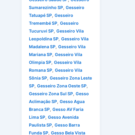
,
Sumarezinho SP
Gesseiro
,
Tatuapé SP
Gesseiro
,
Tremembé SP
Gesseiro
,
Tucuruvi SP
Gesseiro Vila
,
Leopoldina SP
Gesseiro Vila
,
Madalena SP
Gesseiro Vila
,
Mariana SP
Gesseiro Vila
,
Olimpia SP
Gesseiro Vila
,
Romana SP
Gesseiro Vila
,
Sônia SP
Gesseiro Zona Leste
,
,
SP
Gesseiro Zona Oeste SP
,
Gesseiro Zona Sul SP
Gesso
,
Aclimação SP
Gesso Agua
,
Branca SP
Gesso AV Faria
,
Lima SP
Gesso Avenida
,
Paulista SP
Gesso Barra
,
Funda SP
Gesso Bela Vista