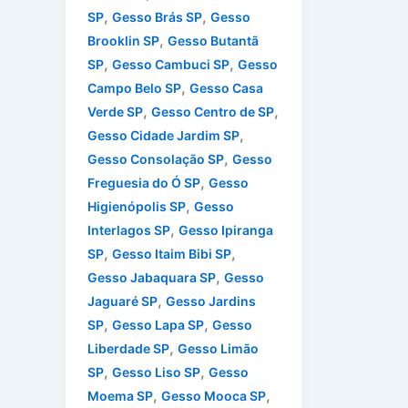
,
,
SP
Gesso Brás SP
Gesso
,
Brooklin SP
Gesso Butantã
,
,
SP
Gesso Cambuci SP
Gesso
,
Campo Belo SP
Gesso Casa
,
,
Verde SP
Gesso Centro de SP
,
Gesso Cidade Jardim SP
,
Gesso Consolação SP
Gesso
,
Freguesia do Ó SP
Gesso
,
Higienópolis SP
Gesso
,
Interlagos SP
Gesso Ipiranga
,
,
SP
Gesso Itaim Bibi SP
,
Gesso Jabaquara SP
Gesso
,
Jaguaré SP
Gesso Jardins
,
,
SP
Gesso Lapa SP
Gesso
,
Liberdade SP
Gesso Limão
,
,
SP
Gesso Liso SP
Gesso
,
,
Moema SP
Gesso Mooca SP