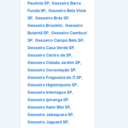
,
Paulista SP
Gesseiro Barra
,
Funda SP
Gesseiro Bela Vista
,
,
SP
Gesseiro Brás SP
,
Gesseiro Brooklin
Gesseiro
,
Butantã SP
Gesseiro Cambuci
,
,
SP
Gesseiro Campo Belo SP
,
Gesseiro Casa Verde SP
,
Gesseiro Centro de SP
,
Gesseiro Cidade Jardim SP
,
Gesseiro Consolação SP
,
Gesseiro Freguesia do Ó SP
,
Gesseiro Higienópolis SP
,
Gesseiro Interlagos SP
,
Gesseiro Ipiranga SP
,
Gesseiro Itaim Bibi SP
,
Gesseiro Jabaquara SP
,
Gesseiro Jaguaré SP