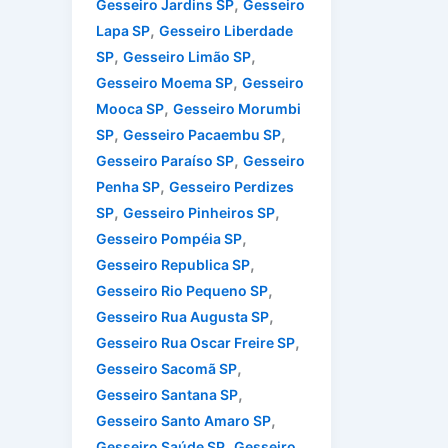
,
Gesseiro Jardins SP
Gesseiro
,
Lapa SP
Gesseiro Liberdade
,
,
SP
Gesseiro Limão SP
,
Gesseiro Moema SP
Gesseiro
,
Mooca SP
Gesseiro Morumbi
,
,
SP
Gesseiro Pacaembu SP
,
Gesseiro Paraíso SP
Gesseiro
,
Penha SP
Gesseiro Perdizes
,
,
SP
Gesseiro Pinheiros SP
,
Gesseiro Pompéia SP
,
Gesseiro Republica SP
,
Gesseiro Rio Pequeno SP
,
Gesseiro Rua Augusta SP
,
Gesseiro Rua Oscar Freire SP
,
Gesseiro Sacomã SP
,
Gesseiro Santana SP
,
Gesseiro Santo Amaro SP
,
Gesseiro Saúde SP
Gesseiro