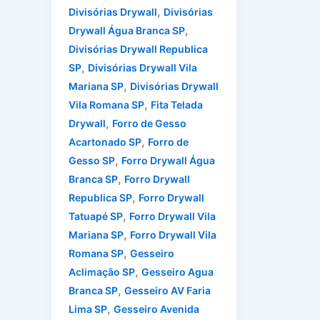
,
Divisórias Drywall
Divisórias
,
Drywall Água Branca SP
Divisórias Drywall Republica
,
SP
Divisórias Drywall Vila
,
Mariana SP
Divisórias Drywall
,
Vila Romana SP
Fita Telada
,
Drywall
Forro de Gesso
,
Acartonado SP
Forro de
,
Gesso SP
Forro Drywall Água
,
Branca SP
Forro Drywall
,
Republica SP
Forro Drywall
,
Tatuapé SP
Forro Drywall Vila
,
Mariana SP
Forro Drywall Vila
,
Romana SP
Gesseiro
,
Aclimação SP
Gesseiro Agua
,
Branca SP
Gesseiro AV Faria
,
Lima SP
Gesseiro Avenida