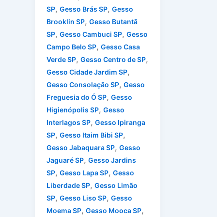
,
,
SP
Gesso Brás SP
Gesso
,
Brooklin SP
Gesso Butantã
,
,
SP
Gesso Cambuci SP
Gesso
,
Campo Belo SP
Gesso Casa
,
,
Verde SP
Gesso Centro de SP
,
Gesso Cidade Jardim SP
,
Gesso Consolação SP
Gesso
,
Freguesia do Ó SP
Gesso
,
Higienópolis SP
Gesso
,
Interlagos SP
Gesso Ipiranga
,
,
SP
Gesso Itaim Bibi SP
,
Gesso Jabaquara SP
Gesso
,
Jaguaré SP
Gesso Jardins
,
,
SP
Gesso Lapa SP
Gesso
,
Liberdade SP
Gesso Limão
,
,
SP
Gesso Liso SP
Gesso
,
,
Moema SP
Gesso Mooca SP