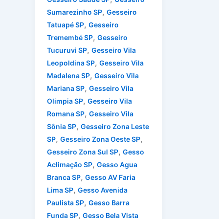
,
Sumarezinho SP
Gesseiro
,
Tatuapé SP
Gesseiro
,
Tremembé SP
Gesseiro
,
Tucuruvi SP
Gesseiro Vila
,
Leopoldina SP
Gesseiro Vila
,
Madalena SP
Gesseiro Vila
,
Mariana SP
Gesseiro Vila
,
Olimpia SP
Gesseiro Vila
,
Romana SP
Gesseiro Vila
,
Sônia SP
Gesseiro Zona Leste
,
,
SP
Gesseiro Zona Oeste SP
,
Gesseiro Zona Sul SP
Gesso
,
Aclimação SP
Gesso Agua
,
Branca SP
Gesso AV Faria
,
Lima SP
Gesso Avenida
,
Paulista SP
Gesso Barra
,
Funda SP
Gesso Bela Vista