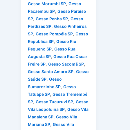
,
Gesso Morumbi SP
Gesso
,
Pacaembu SP
Gesso Paraíso
,
,
SP
Gesso Penha SP
Gesso
,
Perdizes SP
Gesso Pinheiros
,
,
SP
Gesso Pompéia SP
Gesso
,
Republica SP
Gesso Rio
,
Pequeno SP
Gesso Rua
,
Augusta SP
Gesso Rua Oscar
,
,
Freire SP
Gesso Sacomã SP
,
Gesso Santo Amaro SP
Gesso
,
Saúde SP
Gesso
,
Sumarezinho SP
Gesso
,
Tatuapé SP
Gesso Tremembé
,
,
SP
Gesso Tucuruvi SP
Gesso
,
Vila Leopoldina SP
Gesso Vila
,
Madalena SP
Gesso Vila
,
Mariana SP
Gesso Vila