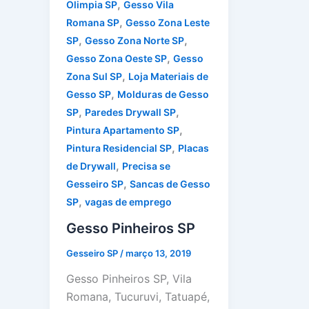
,
Olimpia SP
Gesso Vila
,
Romana SP
Gesso Zona Leste
,
,
SP
Gesso Zona Norte SP
,
Gesso Zona Oeste SP
Gesso
,
Zona Sul SP
Loja Materiais de
,
Gesso SP
Molduras de Gesso
,
,
SP
Paredes Drywall SP
,
Pintura Apartamento SP
,
Pintura Residencial SP
Placas
,
de Drywall
Precisa se
,
Gesseiro SP
Sancas de Gesso
,
SP
vagas de emprego
Gesso Pinheiros SP
Gesseiro SP
/
março 13, 2019
Gesso Pinheiros SP, Vila
Romana, Tucuruvi, Tatuapé,