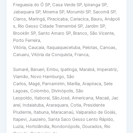
Freguesia do Ó SP, Casa Verde SP, Ipiranga SP,
Jabaquara SP, Moema SP, Morumbi SP, Sacomã SP,
Claros, Maringá, Piracicaba, Cariacica, Bauru, Anápoli
s, Rio Gesso Cidade Tremembé SP, Jardim SP,
Brooklin SP, Santo Amaro SP, Branco, São Vicente,
Porto Ferreira,
Vitória, Caucaia, Itaquaquecetuba, Pelotas, Canoas,
Caruaru, Vitória da Conquista, Franca,
Sumaré, Barueri, Embu, Ipatinga, Marabá, Imperatriz,
Viamão, Novo Hamburgo, São
Carlos, Magé, Parnamirim, Marília, Arapiraca, Sete
Lagoas, Colombo, Divinópolis, São
Leopoldo, Itaboraí, SãoJosé, Americana, Macaé, Jac
areí, Indaiatuba, Araraquara, Cotia, Presidente
Prudente, Itabuna, Maracanaú, Valparaíso de Goiás,
Itapevi, Juazeiro, Santa Saco Gesso Lento Rápido,
Luzia, Hortolândia, Rondonópolis, Dourados, Rio