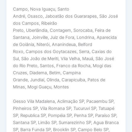
Campo, Nova Iguaçu, Santo
André, Osasco, Jaboatão dos Guararapes, São José
dos Campos, Ribeirão
Preto, Uberlândia, Contagem, Sorocaba, Feira de
Santana, Joinville, Juiz de Fora, Londrina, Aparecida
de Goiânia, Niterói, Ananindeua, Belford
Roxo, Campos dos Goytacazes, Serra, Caxias do
Sul, São João de Meriti, Vila Velha, Mauá, São José
do Rio Preto, Santos, Franco da Rocha, Mogi das
Cruzes, Diadema, Betim, Campina
Grande, Jundiaí, Olinda, Carapicuíba, Patos de
Minas, Mogi Guaçu, Montes
Gesso Vila Madalena, Aclimação SP, Pacaembu SP,
Pinheiros SP, Vila Romana SP, Tucuruvi SP, Tatuapé
SP, Republica SP, Pompéia SP, Penha SP, Paraíso SP,
Santana SP, Limão SP, Sumarezinho SP, Agua Branca
SP, Barra Funda SP, Brooklin SP, Campo Belo SP,