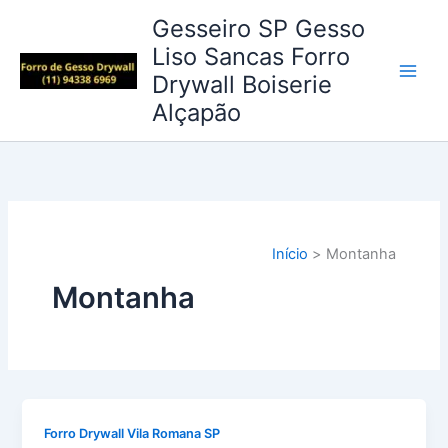
Ir
Gesseiro SP Gesso
para
Liso Sancas Forro
o
Drywall Boiserie
conteúdo
Alçapão
Início
Montanha
Montanha
Forro Drywall Vila Romana SP