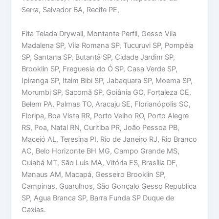
Serra, Salvador BA, Recife PE,
Fita Telada Drywall, Montante Perfil, Gesso Vila
Madalena SP, Vila Romana SP, Tucuruvi SP, Pompéia
SP, Santana SP, Butantã SP, Cidade Jardim SP,
Brooklin SP, Freguesia do Ó SP, Casa Verde SP,
Ipiranga SP, Itaim Bibi SP, Jabaquara SP, Moema SP,
Morumbi SP, Sacomã SP, Goiânia GO, Fortaleza CE,
Belem PA, Palmas TO, Aracaju SE, Florianópolis SC,
Floripa, Boa Vista RR, Porto Velho RO, Porto Alegre
RS, Poa, Natal RN, Curitiba PR, João Pessoa PB,
Maceió AL, Teresina PI, Rio de Janeiro RJ, Rio Branco
AC, Belo Horizonte BH MG, Campo Grande MS,
Cuiabá MT, São Luis MA, Vitória ES, Brasília DF,
Manaus AM, Macapá, Gesseiro Brooklin SP,
Campinas, Guarulhos, São Gonçalo Gesso Republica
SP, Agua Branca SP, Barra Funda SP Duque de
Caxias.