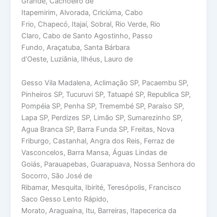
Grande, Cachoeiro de
Itapemirim, Alvorada, Criciúma, Cabo
Frio, Chapecó, Itajaí, Sobral, Rio Verde, Rio
Claro, Cabo de Santo Agostinho, Passo
Fundo, Araçatuba, Santa Bárbara
d’Oeste, Luziânia, Ilhéus, Lauro de
Gesso Vila Madalena, Aclimação SP, Pacaembu SP,
Pinheiros SP, Tucuruvi SP, Tatuapé SP, Republica SP,
Pompéia SP, Penha SP, Tremembé SP, Paraíso SP,
Lapa SP, Perdizes SP, Limão SP, Sumarezinho SP,
Agua Branca SP, Barra Funda SP, Freitas, Nova
Friburgo, Castanhal, Angra dos Reis, Ferraz de
Vasconcelos, Barra Mansa, Águas Lindas de
Goiás, Parauapebas, Guarapuava, Nossa Senhora do
Socorro, São José de
Ribamar, Mesquita, Ibirité, Teresópolis, Francisco
Saco Gesso Lento Rápido,
Morato, Araguaína, Itu, Barreiras, Itapecerica da