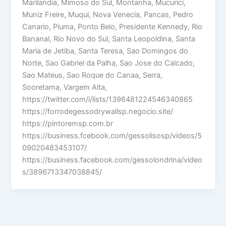
Marilandia, Mimoso do Sul, Montanha, Mucurici,
Muniz Freire, Muqui, Nova Venecia, Pancas, Pedro
Canario, Piuma, Ponto Belo, Presidente Kennedy, Rio
Bananal, Rio Novo do Sul, Santa Leopoldina, Santa
Maria de Jetiba, Santa Teresa, Sao Domingos do
Norte, Sao Gabriel da Palha, Sao Jose do Calcado,
Sao Mateus, Sao Roque do Canaa, Serra,
Sooretama, Vargem Alta,
https://twitter.com/i/lists/1396481224546340865
https://forrodegessodrywallsp.negocio.site/
https://pintoremsp.com.br
https://business.fcebook.com/gessolisosp/videos/5
09020483453107/
https://business.facebook.com/gessolondrina/video
s/3896713347038845/