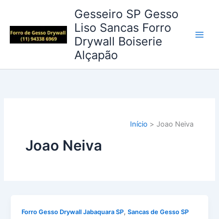
Ir
Gesseiro SP Gesso
para
Liso Sancas Forro
o
Drywall Boiserie
conteúdo
Alçapão
Início
Joao Neiva
Joao Neiva
,
Forro Gesso Drywall Jabaquara SP
Sancas de Gesso SP