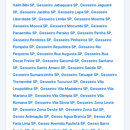
,
,
Itaim Bibi SP
Gesseiro Jabaquara SP
Gesseiro Jaguaré
,
,
,
SP
Gesseiro Jardins SP
Gesseiro Lapa SP
Gesseiro
,
,
,
Liberdade SP
Gesseiro Limão SP
Gesseiro Moema SP
,
,
Gesseiro Mooca SP
Gesseiro Morumbi SP
Gesseiro
,
,
,
Pacaembu SP
Gesseiro Paraíso SP
Gesseiro Penha SP
,
,
Gesseiro Perdizes SP
Gesseiro Pinheiros SP
Gesseiro
,
,
Pompéia SP
Gesseiro Republica SP
Gesseiro Rio
,
,
Pequeno SP
Gesseiro Rua Augusta SP
Gesseiro Rua
,
,
Oscar Freire SP
Gesseiro Sacomã SP
Gesseiro Santana
,
,
,
SP
Gesseiro Santo Amaro SP
Gesseiro Saúde SP
,
,
Gesseiro Sumarezinho SP
Gesseiro Tatuapé SP
Gesseiro
,
,
Tremembé SP
Gesseiro Tucuruvi SP
Gesseiro Vila
,
,
Leopoldina SP
Gesseiro Vila Madalena SP
Gesseiro Vila
,
,
Mariana SP
Gesseiro Vila Olimpia SP
Gesseiro Vila
,
,
Romana SP
Gesseiro Vila Sônia SP
Gesseiro Zona Leste
,
,
,
SP
Gesseiro Zona Oeste SP
Gesseiro Zona Sul SP
,
,
Gesso Aclimação SP
Gesso Agua Branca SP
Gesso AV
,
,
Faria Lima SP
Gesso Avenida Paulista SP
Gesso Barra