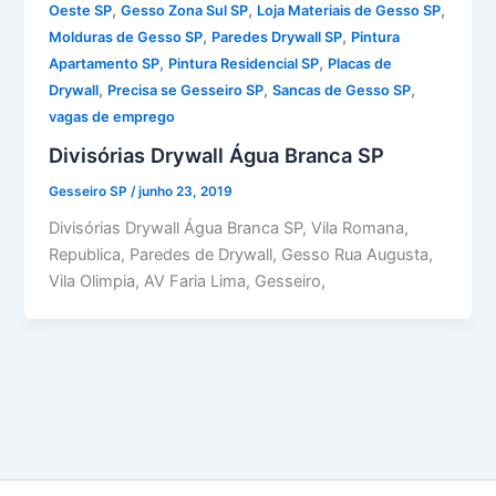
,
,
,
Oeste SP
Gesso Zona Sul SP
Loja Materiais de Gesso SP
,
,
Molduras de Gesso SP
Paredes Drywall SP
Pintura
,
,
Apartamento SP
Pintura Residencial SP
Placas de
,
,
,
Drywall
Precisa se Gesseiro SP
Sancas de Gesso SP
vagas de emprego
Divisórias Drywall Água Branca SP
Gesseiro SP
/
junho 23, 2019
Divisórias Drywall Água Branca SP, Vila Romana,
Republica, Paredes de Drywall, Gesso Rua Augusta,
Vila Olimpia, AV Faria Lima, Gesseiro,