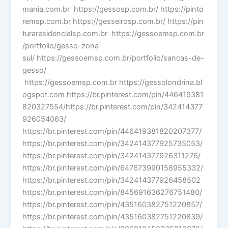
mania.com.br https://gessosp.com.br/ https://pinto
remsp.com.br https://gesseirosp.com.br/ https://pin
turaresidencialsp.com.br https://gessoemsp.com.br
/portfolio/gesso-zona-
sul/ https://gessoemsp.com.br/portfolio/sancas-de-
gesso/
https://gessoemsp.com.br https://gessolondrina.bl
ogspot.com https://br.pinterest.com/pin/446419381
820327554/https://br.pinterest.com/pin/342414377
926054063/
https://br.pinterest.com/pin/446419381820207377/
https://br.pinterest.com/pin/342414377925735053/
https://br.pinterest.com/pin/342414377926311276/
https://br.pinterest.com/pin/647673990158955332/
https://br.pinterest.com/pin/342414377926458502
https://br.pinterest.com/pin/845691636276751480/
https://br.pinterest.com/pin/435160382751220857/
https://br.pinterest.com/pin/435160382751220839/