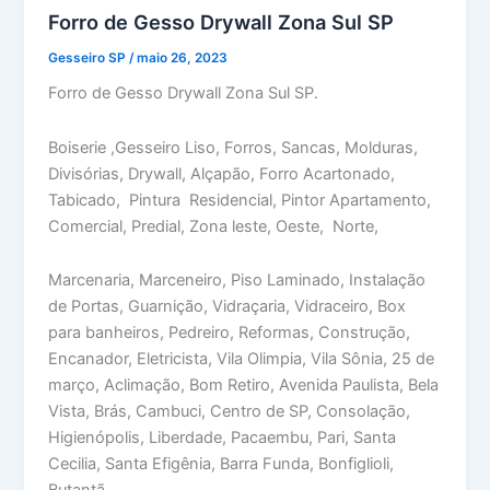
Forro de Gesso Drywall Zona Sul SP
Gesseiro SP
/
maio 26, 2023
Forro de Gesso Drywall Zona Sul SP.
Boiserie ,Gesseiro Liso, Forros, Sancas, Molduras,
Divisórias, Drywall, Alçapão, Forro Acartonado,
Tabicado, Pintura Residencial, Pintor Apartamento,
Comercial, Predial, Zona leste, Oeste, Norte,
Marcenaria, Marceneiro, Piso Laminado, Instalação
de Portas, Guarnição, Vidraçaria, Vidraceiro, Box
para banheiros, Pedreiro, Reformas, Construção,
Encanador, Eletricista, Vila Olimpia, Vila Sônia, 25 de
março, Aclimação, Bom Retiro, Avenida Paulista, Bela
Vista, Brás, Cambuci, Centro de SP, Consolação,
Higienópolis, Liberdade, Pacaembu, Pari, Santa
Cecilia, Santa Efigênia, Barra Funda, Bonfiglioli,