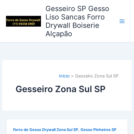
Ir
Gesseiro SP Gesso
para
Liso Sancas Forro
o
Drywall Boiserie
conteúdo
Alçapão
Início
Gesseiro Zona Sul SP
Gesseiro Zona Sul SP
,
Forro de Gesso Drywall Zona Sul SP
Gesso Pinheiros SP