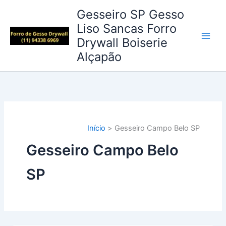
Ir
Gesseiro SP Gesso
para
Liso Sancas Forro
o
Drywall Boiserie
conteúdo
Alçapão
Início
Gesseiro Campo Belo SP
Gesseiro Campo Belo
SP