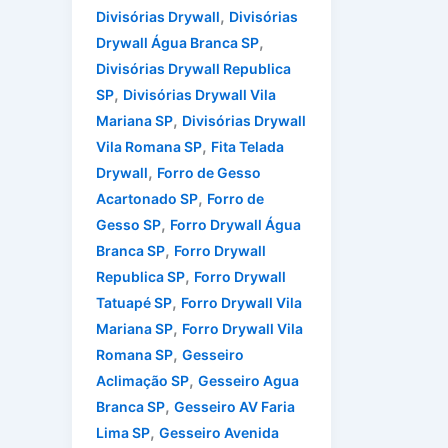
,
Divisórias Drywall
Divisórias
,
Drywall Água Branca SP
Divisórias Drywall Republica
,
SP
Divisórias Drywall Vila
,
Mariana SP
Divisórias Drywall
,
Vila Romana SP
Fita Telada
,
Drywall
Forro de Gesso
,
Acartonado SP
Forro de
,
Gesso SP
Forro Drywall Água
,
Branca SP
Forro Drywall
,
Republica SP
Forro Drywall
,
Tatuapé SP
Forro Drywall Vila
,
Mariana SP
Forro Drywall Vila
,
Romana SP
Gesseiro
,
Aclimação SP
Gesseiro Agua
,
Branca SP
Gesseiro AV Faria
,
Lima SP
Gesseiro Avenida