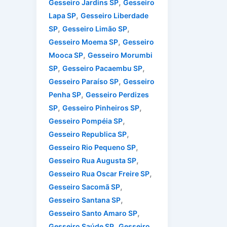
,
Gesseiro Jardins SP
Gesseiro
,
Lapa SP
Gesseiro Liberdade
,
,
SP
Gesseiro Limão SP
,
Gesseiro Moema SP
Gesseiro
,
Mooca SP
Gesseiro Morumbi
,
,
SP
Gesseiro Pacaembu SP
,
Gesseiro Paraíso SP
Gesseiro
,
Penha SP
Gesseiro Perdizes
,
,
SP
Gesseiro Pinheiros SP
,
Gesseiro Pompéia SP
,
Gesseiro Republica SP
,
Gesseiro Rio Pequeno SP
,
Gesseiro Rua Augusta SP
,
Gesseiro Rua Oscar Freire SP
,
Gesseiro Sacomã SP
,
Gesseiro Santana SP
,
Gesseiro Santo Amaro SP
,
Gesseiro Saúde SP
Gesseiro