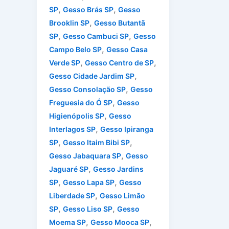
,
,
SP
Gesso Brás SP
Gesso
,
Brooklin SP
Gesso Butantã
,
,
SP
Gesso Cambuci SP
Gesso
,
Campo Belo SP
Gesso Casa
,
,
Verde SP
Gesso Centro de SP
,
Gesso Cidade Jardim SP
,
Gesso Consolação SP
Gesso
,
Freguesia do Ó SP
Gesso
,
Higienópolis SP
Gesso
,
Interlagos SP
Gesso Ipiranga
,
,
SP
Gesso Itaim Bibi SP
,
Gesso Jabaquara SP
Gesso
,
Jaguaré SP
Gesso Jardins
,
,
SP
Gesso Lapa SP
Gesso
,
Liberdade SP
Gesso Limão
,
,
SP
Gesso Liso SP
Gesso
,
,
Moema SP
Gesso Mooca SP