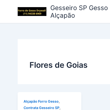
Ir
Gesseiro SP Gesso 
para
Alçapão
o
conteúdo
Flores de Goias
,
Alçapão Forro Gesso
,
Contrata Gesseiro SP