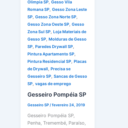
,
Olimpia SP
Gesso Vila
,
Romana SP
Gesso Zona Leste
,
,
SP
Gesso Zona Norte SP
,
Gesso Zona Oeste SP
Gesso
,
Zona Sul SP
Loja Materiais de
,
Gesso SP
Molduras de Gesso
,
,
SP
Paredes Drywall SP
,
Pintura Apartamento SP
,
Pintura Residencial SP
Placas
,
de Drywall
Precisa se
,
Gesseiro SP
Sancas de Gesso
,
SP
vagas de emprego
Gesseiro Pompéia SP
Gesseiro SP
/
fevereiro 24, 2019
Gesseiro Pompéia SP,
Penha, Tremembé, Paraíso,