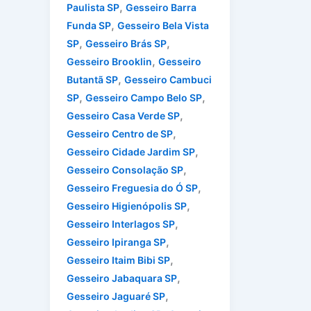
,
Paulista SP
Gesseiro Barra
,
Funda SP
Gesseiro Bela Vista
,
,
SP
Gesseiro Brás SP
,
Gesseiro Brooklin
Gesseiro
,
Butantã SP
Gesseiro Cambuci
,
,
SP
Gesseiro Campo Belo SP
,
Gesseiro Casa Verde SP
,
Gesseiro Centro de SP
,
Gesseiro Cidade Jardim SP
,
Gesseiro Consolação SP
,
Gesseiro Freguesia do Ó SP
,
Gesseiro Higienópolis SP
,
Gesseiro Interlagos SP
,
Gesseiro Ipiranga SP
,
Gesseiro Itaim Bibi SP
,
Gesseiro Jabaquara SP
,
Gesseiro Jaguaré SP