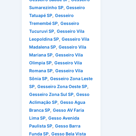
,
Sumarezinho SP
Gesseiro
,
Tatuapé SP
Gesseiro
,
Tremembé SP
Gesseiro
,
Tucuruvi SP
Gesseiro Vila
,
Leopoldina SP
Gesseiro Vila
,
Madalena SP
Gesseiro Vila
,
Mariana SP
Gesseiro Vila
,
Olimpia SP
Gesseiro Vila
,
Romana SP
Gesseiro Vila
,
Sônia SP
Gesseiro Zona Leste
,
,
SP
Gesseiro Zona Oeste SP
,
Gesseiro Zona Sul SP
Gesso
,
Aclimação SP
Gesso Agua
,
Branca SP
Gesso AV Faria
,
Lima SP
Gesso Avenida
,
Paulista SP
Gesso Barra
,
Funda SP
Gesso Bela Vista