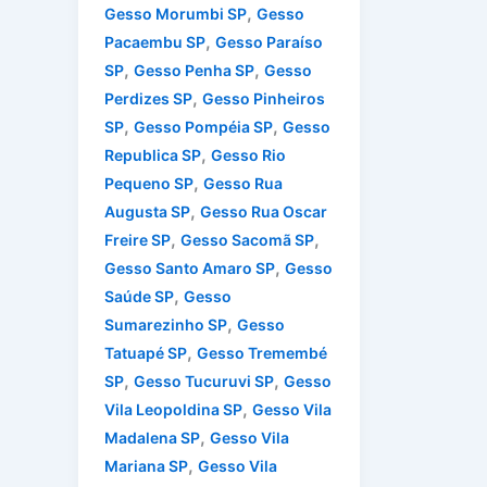
,
Gesso Morumbi SP
Gesso
,
Pacaembu SP
Gesso Paraíso
,
,
SP
Gesso Penha SP
Gesso
,
Perdizes SP
Gesso Pinheiros
,
,
SP
Gesso Pompéia SP
Gesso
,
Republica SP
Gesso Rio
,
Pequeno SP
Gesso Rua
,
Augusta SP
Gesso Rua Oscar
,
,
Freire SP
Gesso Sacomã SP
,
Gesso Santo Amaro SP
Gesso
,
Saúde SP
Gesso
,
Sumarezinho SP
Gesso
,
Tatuapé SP
Gesso Tremembé
,
,
SP
Gesso Tucuruvi SP
Gesso
,
Vila Leopoldina SP
Gesso Vila
,
Madalena SP
Gesso Vila
,
Mariana SP
Gesso Vila