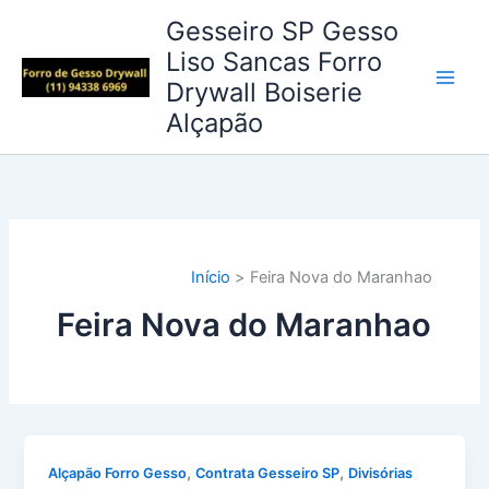
Ir
Gesseiro SP Gesso
para
Liso Sancas Forro
o
Drywall Boiserie
conteúdo
Alçapão
Início
Feira Nova do Maranhao
Feira Nova do Maranhao
,
,
Alçapão Forro Gesso
Contrata Gesseiro SP
Divisórias