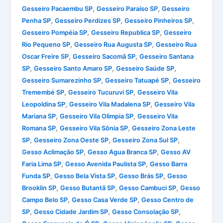
,
,
Gesseiro Pacaembu SP
Gesseiro Paraíso SP
Gesseiro
,
,
,
Penha SP
Gesseiro Perdizes SP
Gesseiro Pinheiros SP
,
,
Gesseiro Pompéia SP
Gesseiro Republica SP
Gesseiro
,
,
Rio Pequeno SP
Gesseiro Rua Augusta SP
Gesseiro Rua
,
,
Oscar Freire SP
Gesseiro Sacomã SP
Gesseiro Santana
,
,
,
SP
Gesseiro Santo Amaro SP
Gesseiro Saúde SP
,
,
Gesseiro Sumarezinho SP
Gesseiro Tatuapé SP
Gesseiro
,
,
Tremembé SP
Gesseiro Tucuruvi SP
Gesseiro Vila
,
,
Leopoldina SP
Gesseiro Vila Madalena SP
Gesseiro Vila
,
,
Mariana SP
Gesseiro Vila Olimpia SP
Gesseiro Vila
,
,
Romana SP
Gesseiro Vila Sônia SP
Gesseiro Zona Leste
,
,
,
SP
Gesseiro Zona Oeste SP
Gesseiro Zona Sul SP
,
,
Gesso Aclimação SP
Gesso Agua Branca SP
Gesso AV
,
,
Faria Lima SP
Gesso Avenida Paulista SP
Gesso Barra
,
,
,
Funda SP
Gesso Bela Vista SP
Gesso Brás SP
Gesso
,
,
,
Brooklin SP
Gesso Butantã SP
Gesso Cambuci SP
Gesso
,
,
Campo Belo SP
Gesso Casa Verde SP
Gesso Centro de
,
,
,
SP
Gesso Cidade Jardim SP
Gesso Consolação SP