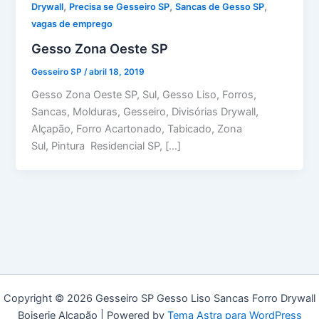
,
,
,
Drywall
Precisa se Gesseiro SP
Sancas de Gesso SP
vagas de emprego
Gesso Zona Oeste SP
Gesseiro SP
/
abril 18, 2019
Gesso Zona Oeste SP, Sul, Gesso Liso, Forros,
Sancas, Molduras, Gesseiro, Divisórias Drywall,
Alçapão, Forro Acartonado, Tabicado, Zona
Sul, Pintura Residencial SP, […]
Copyright © 2026 Gesseiro SP Gesso Liso Sancas Forro Drywall
Boiserie Alçapão | Powered by
Tema Astra para WordPress